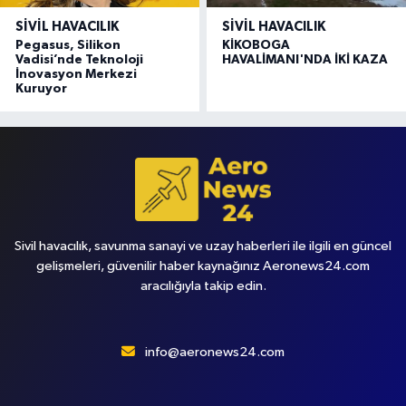
SIVIL HAVACILIK
SIVIL HAVACILIK
Pegasus, Silikon
KİKOBOGA
Vadisi’nde Teknoloji
HAVALİMANI'NDA İKİ KAZA
İnovasyon Merkezi
Kuruyor
Sivil havacılık, savunma sanayi ve uzay haberleri ile ilgili en güncel
gelişmeleri, güvenilir haber kaynağınız Aeronews24.com
aracılığıyla takip edin.
info@aeronews24.com