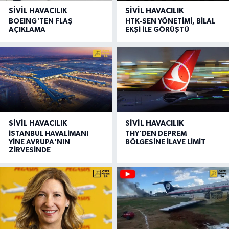
SIVIL HAVACILIK
SIVIL HAVACILIK
BOEING'TEN FLAŞ
HTK-SEN YÖNETİMİ, BİLAL
AÇIKLAMA
EKŞİ İLE GÖRÜŞTÜ
SIVIL HAVACILIK
SIVIL HAVACILIK
İSTANBUL HAVALİMANI
THY'DEN DEPREM
YİNE AVRUPA'NIN
BÖLGESİNE İLAVE LİMİT
ZİRVESİNDE