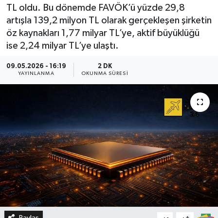
TL oldu. Bu dönemde FAVÖK’ü yüzde 29,8
artışla 139,2 milyon TL olarak gerçekleşen şirketin
öz kaynakları 1,77 milyar TL’ye, aktif büyüklüğü
ise 2,24 milyar TL’ye ulaştı.
09.05.2026 - 16:19
2 DK
YAYINLANMA
OKUNMA SÜRESI
Paylaş
-
+