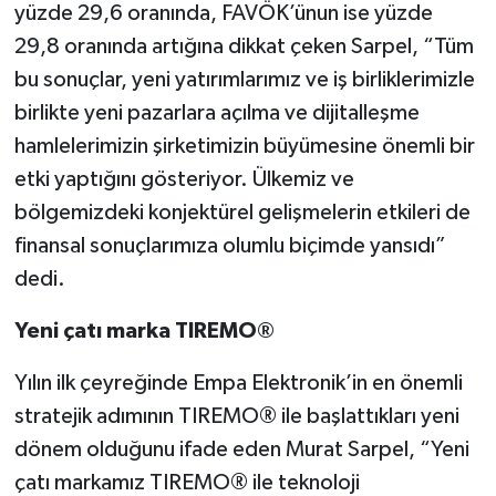
yüzde 29,6 oranında, FAVÖK’ünun ise yüzde
29,8 oranında artığına dikkat çeken Sarpel, “Tüm
bu sonuçlar, yeni yatırımlarımız ve iş birliklerimizle
birlikte yeni pazarlara açılma ve dijitalleşme
hamlelerimizin şirketimizin büyümesine önemli bir
etki yaptığını gösteriyor. Ülkemiz ve
bölgemizdeki konjektürel gelişmelerin etkileri de
finansal sonuçlarımıza olumlu biçimde yansıdı”
dedi.
Yeni çatı marka TIREMO®
Yılın ilk çeyreğinde Empa Elektronik’in en önemli
stratejik adımının TIREMO® ile başlattıkları yeni
dönem olduğunu ifade eden Murat Sarpel, “Yeni
çatı markamız TIREMO® ile teknoloji