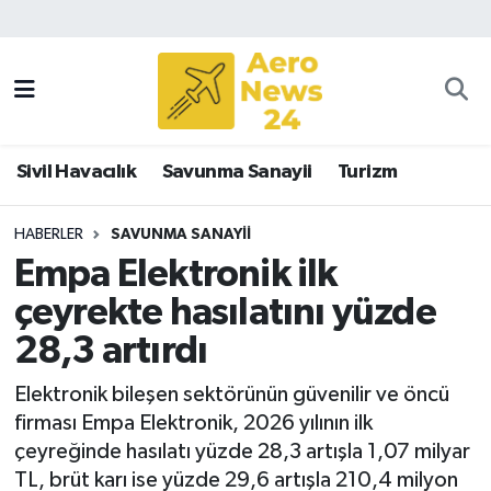
Sivil Havacılık
Savunma Sanayii
Sivil Havacılık
Savunma Sanayii
Turizm
Turizm
HABERLER
SAVUNMA SANAYII
Empa Elektronik ilk
çeyrekte hasılatını yüzde
28,3 artırdı
Elektronik bileşen sektörünün güvenilir ve öncü
firması Empa Elektronik, 2026 yılının ilk
çeyreğinde hasılatı yüzde 28,3 artışla 1,07 milyar
TL, brüt karı ise yüzde 29,6 artışla 210,4 milyon