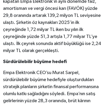
kapatan Empa Elektronik’in aynı dönemde faiz,
amortisman ve vergi öncesi karı (FAVÖK) yüzde
29,8 oranında artarak 139,2 milyon TL seviyesine
ulaştı. Şirketin öz kaynakları 2025’in ilk
çeyreğinde 1,72 milyar TL iken bu yılın ilk
çeyreğinde yüzde 51,3 artışla 1,77 milyar TL’ye
ulaştı. İlk çeyrek sonunda aktif büyüklüğü ise 2,24
milyar TL olarak gerçekleşti.
Sürdürülebilir büyüme hedefi
Empa Elektronik CEO’su Murat Sarpel,
sürdürülebilir büyüme hedefiyle oluşturdukları
stratejik planların şirketin finansal performansına
olumlu katkı sağladığını söyledi. Empa’nın satış
gelirlerinin yüzde 28,3 oranında, brüt kârının