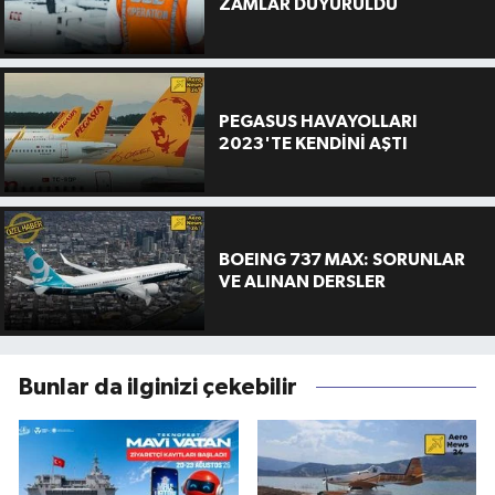
ZAMLAR DUYURULDU
PEGASUS HAVAYOLLARI
2023'TE KENDİNİ AŞTI
BOEING 737 MAX: SORUNLAR
VE ALINAN DERSLER
Bunlar da ilginizi çekebilir