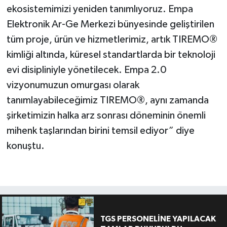
ekosistemimizi yeniden tanımlıyoruz. Empa
Elektronik Ar-Ge Merkezi bünyesinde geliştirilen
tüm proje, ürün ve hizmetlerimiz, artık TIREMO®
kimliği altında, küresel standartlarda bir teknoloji
evi disipliniyle yönetilecek. Empa 2.0
vizyonumuzun omurgası olarak
tanımlayabileceğimiz TIREMO®, aynı zamanda
şirketimizin halka arz sonrası döneminin önemli
mihenk taşlarından birini temsil ediyor” diye
konuştu.
TGS PERSONELİNE YAPILACAK