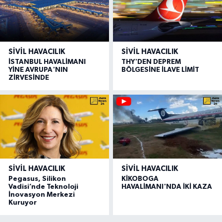
SIVIL HAVACILIK
SIVIL HAVACILIK
İSTANBUL HAVALİMANI
THY'DEN DEPREM
YİNE AVRUPA'NIN
BÖLGESİNE İLAVE LİMİT
ZİRVESİNDE
SIVIL HAVACILIK
SIVIL HAVACILIK
Pegasus, Silikon
KİKOBOGA
Vadisi’nde Teknoloji
HAVALİMANI'NDA İKİ KAZA
İnovasyon Merkezi
Kuruyor