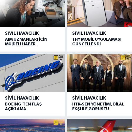
SIVIL HAVACILIK
SIVIL HAVACILIK
AIM UZMANLARI İÇİN
THY MOBİL UYGULAMASI
MÜJDELİ HABER
GÜNCELLENDİ
SIVIL HAVACILIK
SIVIL HAVACILIK
BOEING'TEN FLAŞ
HTK-SEN YÖNETİMİ, BİLAL
AÇIKLAMA
EKŞİ İLE GÖRÜŞTÜ