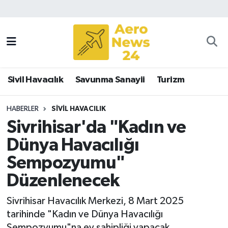
Sivil Havacılık
Savunma Sanayii
Sivil Havacılık
Savunma Sanayii
Turizm
Turizm
HABERLER
SIVIL HAVACILIK
Sivrihisar'da "Kadın ve
Dünya Havacılığı
Sempozyumu"
Düzenlenecek
Sivrihisar Havacılık Merkezi, 8 Mart 2025
tarihinde "Kadın ve Dünya Havacılığı
Sempozyumu"na ev sahipliği yapacak.