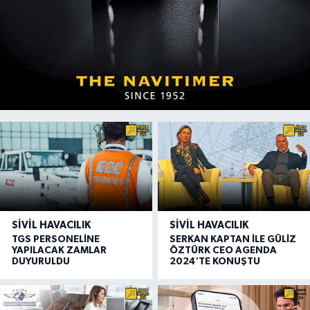
SIVIL HAVACILIK
SIVIL HAVACILIK
TGS PERSONELİNE
SERKAN KAPTAN İLE GÜLİZ
YAPILACAK ZAMLAR
ÖZTÜRK CEO AGENDA
DUYURULDU
2024'TE KONUŞTU