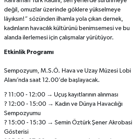
Kahraman Türk Kadını, sen yerlerde sürünmeye
değil, omuzlar üzerinde göklere yükselmeye
lâyıksın!” sözünden ilhamla yola çıkan dernek,
kadınların havacılık kültürünü benimsemesi ve bu
alanda ilerlemesi için çalışmalar yürütüyor.
Etkinlik Programı
Sempozyum, M.S.Ö. Hava ve Uzay Müzesi Lobi
Alanı’nda saat 12.00’de başlayacak.
? 11:00 - 12:00 → Uçuş kayıtlarının alınması
? 12:00 - 15:00 → Kadın ve Dünya Havacılığı
Sempozyumu
? 15:00 - 15:30 → Semin Öztürk Şener Akrobasi
Gösterisi