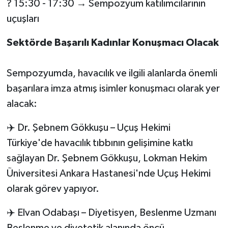
? 15:30 - 17:30 → Sempozyum katılımcılarının
uçuşları
Sektörde Başarılı Kadınlar Konuşmacı Olacak
Sempozyumda, havacılık ve ilgili alanlarda önemli
başarılara imza atmış isimler konuşmacı olarak yer
alacak:
✈️ Dr. Şebnem Gökkuşu – Uçuş Hekimi
Türkiye'de havacılık tıbbının gelişimine katkı
sağlayan Dr. Şebnem Gökkuşu, Lokman Hekim
Üniversitesi Ankara Hastanesi'nde Uçuş Hekimi
olarak görev yapıyor.
✈️ Elvan Odabaşı – Diyetisyen, Beslenme Uzmanı