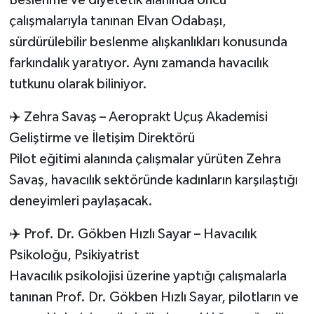
Beslenme ve diyetetik alanında öncü
çalışmalarıyla tanınan Elvan Odabaşı,
sürdürülebilir beslenme alışkanlıkları konusunda
farkındalık yaratıyor. Aynı zamanda havacılık
tutkunu olarak biliniyor.
✈️ Zehra Savaş – Aeroprakt Uçuş Akademisi
Geliştirme ve İletişim Direktörü
Pilot eğitimi alanında çalışmalar yürüten Zehra
Savaş, havacılık sektöründe kadınların karşılaştığı
deneyimleri paylaşacak.
✈️ Prof. Dr. Gökben Hızlı Sayar – Havacılık
Psikoloğu, Psikiyatrist
Havacılık psikolojisi üzerine yaptığı çalışmalarla
tanınan Prof. Dr. Gökben Hızlı Sayar, pilotların ve