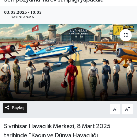
03.03.2025 - 10:03
YAYINLANMA
Paylaş
-
+
A
A
Sivrihisar Havacılık Merkezi, 8 Mart 2025
tarihinde "Kadın ve Dünya Havacılığı