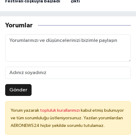
Festivali coşkuyla başladı
çıktı
Yorumlar
Gönder
Yorum yazarak
topluluk kurallarımızı
kabul etmiş bulunuyor
ve tüm sorumluluğu üstleniyorsunuz. Yazılan yorumlardan
AERONEWS24 hiçbir şekilde sorumlu tutulamaz.