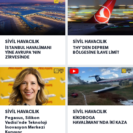
SIVIL HAVACILIK
SIVIL HAVACILIK
İSTANBUL HAVALİMANI
THY'DEN DEPREM
YİNE AVRUPA'NIN
BÖLGESİNE İLAVE LİMİT
ZİRVESİNDE
SIVIL HAVACILIK
SIVIL HAVACILIK
Pegasus, Silikon
KİKOBOGA
Vadisi’nde Teknoloji
HAVALİMANI'NDA İKİ KAZA
İnovasyon Merkezi
Kuruyor