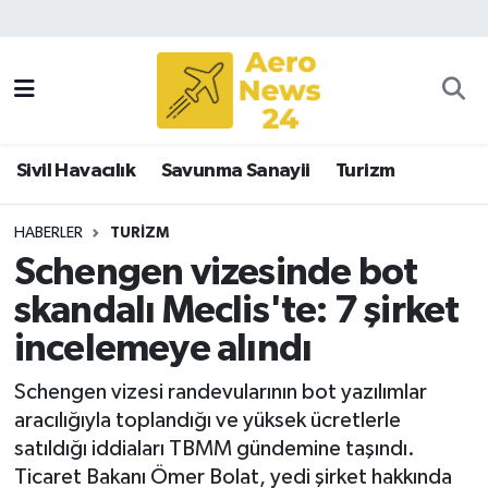
Sivil Havacılık
Savunma Sanayii
Sivil Havacılık
Savunma Sanayii
Turizm
Turizm
HABERLER
TURIZM
Schengen vizesinde bot
skandalı Meclis'te: 7 şirket
incelemeye alındı
Schengen vizesi randevularının bot yazılımlar
aracılığıyla toplandığı ve yüksek ücretlerle
satıldığı iddiaları TBMM gündemine taşındı.
Ticaret Bakanı Ömer Bolat, yedi şirket hakkında