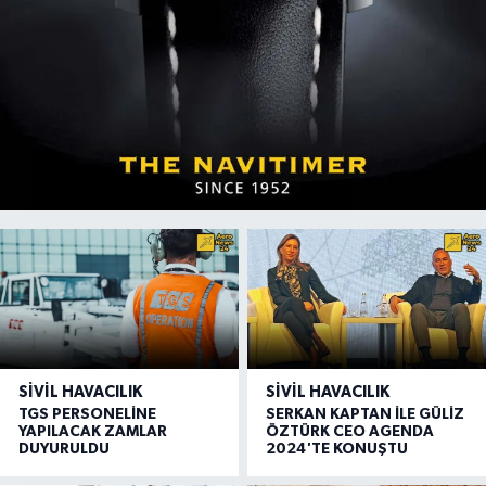
SIVIL HAVACILIK
SIVIL HAVACILIK
TGS PERSONELİNE
SERKAN KAPTAN İLE GÜLİZ
YAPILACAK ZAMLAR
ÖZTÜRK CEO AGENDA
DUYURULDU
2024'TE KONUŞTU