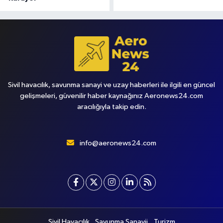
Sivil havacılık, savunma sanayi ve uzay haberleri ile ilgili en güncel
gelişmeleri, güvenilir haber kaynağınız Aeronews24.com
aracılığıyla takip edin.
info@aeronews24.com
Sivil Havacılık
Savunma Sanayii
Turizm