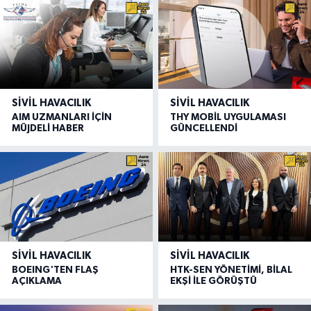
SIVIL HAVACILIK
SIVIL HAVACILIK
AIM UZMANLARI İÇİN
THY MOBİL UYGULAMASI
MÜJDELİ HABER
GÜNCELLENDİ
SIVIL HAVACILIK
SIVIL HAVACILIK
BOEING'TEN FLAŞ
HTK-SEN YÖNETİMİ, BİLAL
AÇIKLAMA
EKŞİ İLE GÖRÜŞTÜ