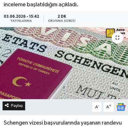
inceleme başlatıldığını açıkladı.
03.06.2026 - 15:42
2 DK
YAYINLANMA
OKUNMA SÜRESI
Paylaş
-
+
A
A
Schengen vizesi başvurularında yaşanan randevu