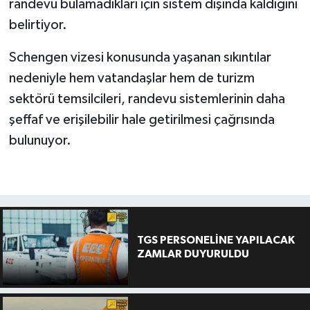
randevu bulamadıkları için sistem dışında kaldığını
belirtiyor.
Schengen vizesi konusunda yaşanan sıkıntılar
nedeniyle hem vatandaşlar hem de turizm
sektörü temsilcileri, randevu sistemlerinin daha
şeffaf ve erişilebilir hale getirilmesi çağrısında
bulunuyor.
TGS PERSONELİNE YAPILACAK
ZAMLAR DUYURULDU