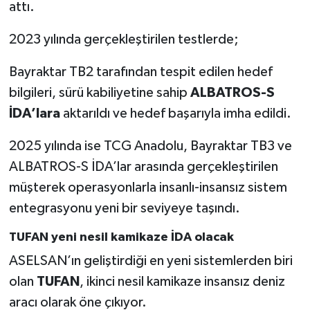
attı.
2023 yılında gerçekleştirilen testlerde;
Bayraktar TB2 tarafından tespit edilen hedef
bilgileri, sürü kabiliyetine sahip
ALBATROS-S
İDA’lara
aktarıldı ve hedef başarıyla imha edildi.
2025 yılında ise TCG Anadolu, Bayraktar TB3 ve
ALBATROS-S İDA’lar arasında gerçekleştirilen
müşterek operasyonlarla insanlı-insansız sistem
entegrasyonu yeni bir seviyeye taşındı.
TUFAN yeni nesil kamikaze İDA olacak
ASELSAN’ın geliştirdiği en yeni sistemlerden biri
olan
TUFAN
, ikinci nesil kamikaze insansız deniz
aracı olarak öne çıkıyor.