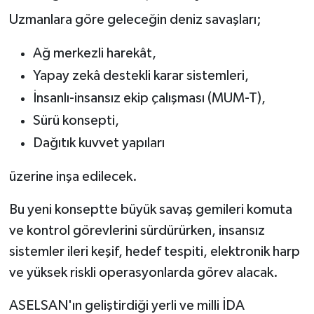
Uzmanlara göre geleceğin deniz savaşları;
Ağ merkezli harekât,
Yapay zekâ destekli karar sistemleri,
İnsanlı-insansız ekip çalışması (MUM-T),
Sürü konsepti,
Dağıtık kuvvet yapıları
üzerine inşa edilecek.
Bu yeni konseptte büyük savaş gemileri komuta
ve kontrol görevlerini sürdürürken, insansız
sistemler ileri keşif, hedef tespiti, elektronik harp
ve yüksek riskli operasyonlarda görev alacak.
ASELSAN'ın geliştirdiği yerli ve milli İDA