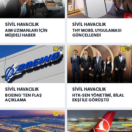
SIVIL HAVACILIK
SIVIL HAVACILIK
AIM UZMANLARI İÇİN
THY MOBİL UYGULAMASI
MÜJDELİ HABER
GÜNCELLENDİ
SIVIL HAVACILIK
SIVIL HAVACILIK
BOEING'TEN FLAŞ
HTK-SEN YÖNETİMİ, BİLAL
AÇIKLAMA
EKŞİ İLE GÖRÜŞTÜ