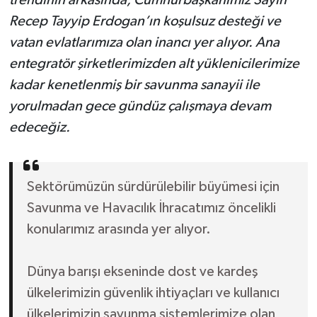
trendinin arkasında, Cumhurbaşkanımız Sayın
Recep Tayyip Erdogan’ın koşulsuz desteği ve
vatan evlatlarımıza olan inancı yer alıyor. Ana
entegratör şirketlerimizden alt yüklenicilerimize
kadar kenetlenmiş bir savunma sanayii ile
yorulmadan gece gündüz çalışmaya devam
edeceğiz.
Sektörümüzün sürdürülebilir büyümesi için
Savunma ve Havacılık İhracatımız öncelikli
konularımız arasında yer alıyor.
Dünya barışı ekseninde dost ve kardeş
ülkelerimizin güvenlik ihtiyaçları ve kullanıcı
ülkelerimizin savunma sistemlerimize olan