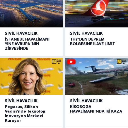
SIVIL HAVACILIK
SIVIL HAVACILIK
İSTANBUL HAVALİMANI
THY'DEN DEPREM
YİNE AVRUPA'NIN
BÖLGESİNE İLAVE LİMİT
ZİRVESİNDE
SIVIL HAVACILIK
SIVIL HAVACILIK
Pegasus, Silikon
KİKOBOGA
Vadisi’nde Teknoloji
HAVALİMANI'NDA İKİ KAZA
İnovasyon Merkezi
Kuruyor