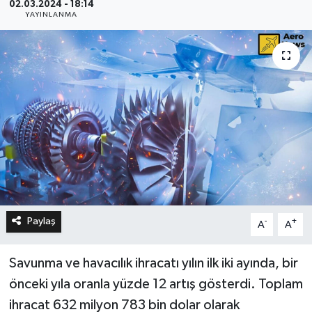
02.03.2024 - 18:14
YAYINLANMA
Paylaş
-
+
A
A
Savunma ve havacılık ihracatı yılın ilk iki ayında, bir
önceki yıla oranla yüzde 12 artış gösterdi. Toplam
ihracat 632 milyon 783 bin dolar olarak