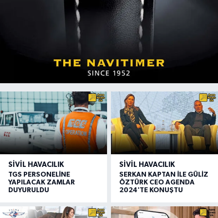
SIVIL HAVACILIK
SIVIL HAVACILIK
TGS PERSONELİNE
SERKAN KAPTAN İLE GÜLİZ
YAPILACAK ZAMLAR
ÖZTÜRK CEO AGENDA
DUYURULDU
2024'TE KONUŞTU