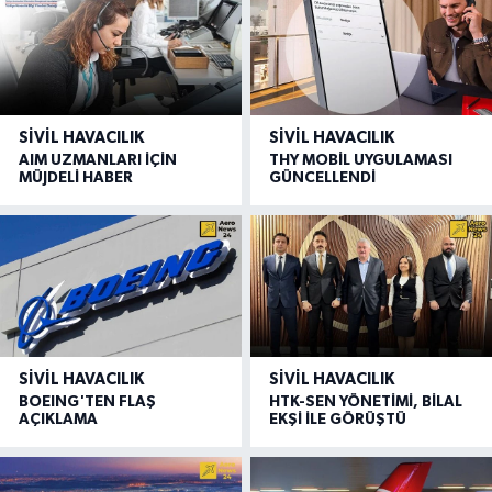
SIVIL HAVACILIK
SIVIL HAVACILIK
AIM UZMANLARI İÇİN
THY MOBİL UYGULAMASI
MÜJDELİ HABER
GÜNCELLENDİ
SIVIL HAVACILIK
SIVIL HAVACILIK
BOEING'TEN FLAŞ
HTK-SEN YÖNETİMİ, BİLAL
AÇIKLAMA
EKŞİ İLE GÖRÜŞTÜ