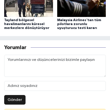
Tayland bölgesel
Malaysia Airlines'tan tüm
havalimanlarını küresel
pilotlara zorunlu
merkezlere dönüştürüyor
uyuşturucu testi kararı
Yorumlar
Gönder