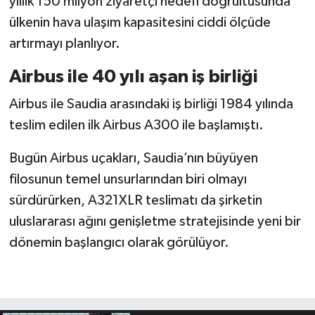
yıllık 150 milyon ziyaretçi hedefi doğrultusunda
ülkenin hava ulaşım kapasitesini ciddi ölçüde
artırmayı planlıyor.
Airbus ile 40 yılı aşan iş birliği
Airbus ile Saudia arasındaki iş birliği 1984 yılında
teslim edilen ilk Airbus A300 ile başlamıştı.
Bugün Airbus uçakları, Saudia’nın büyüyen
filosunun temel unsurlarından biri olmayı
sürdürürken, A321XLR teslimatı da şirketin
uluslararası ağını genişletme stratejisinde yeni bir
dönemin başlangıcı olarak görülüyor.