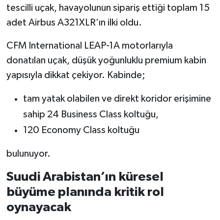
tescilli uçak, havayolunun sipariş ettiği toplam 15
adet Airbus A321XLR’ın ilki oldu.
CFM International LEAP-1A motorlarıyla
donatılan uçak, düşük yoğunluklu premium kabin
yapısıyla dikkat çekiyor. Kabinde;
tam yatak olabilen ve direkt koridor erişimine
sahip 24 Business Class koltuğu,
120 Economy Class koltuğu
bulunuyor.
Suudi Arabistan’ın küresel
büyüme planında kritik rol
oynayacak