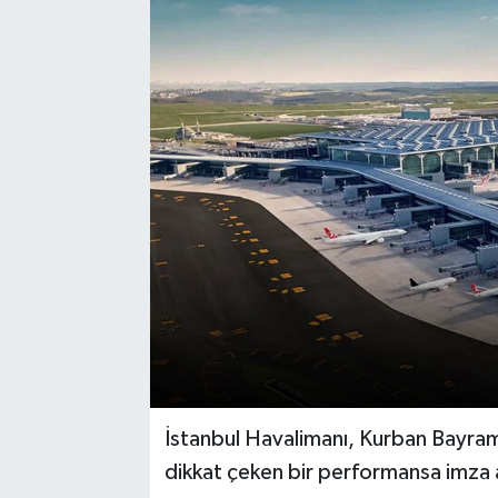
İstanbul Havalimanı, Kurban Bayram
dikkat çeken bir performansa imza a