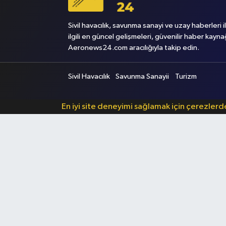
Sivil havacılık, savunma sanayi ve uzay haberleri i
ilgili en güncel gelişmeleri, güvenilir haber kayna
Aeronews24.com aracılığıyla takip edin.
Sivil Havacılık
Savunma Sanayii
Turizm
En iyi site deneyimi sağlamak için çerezler