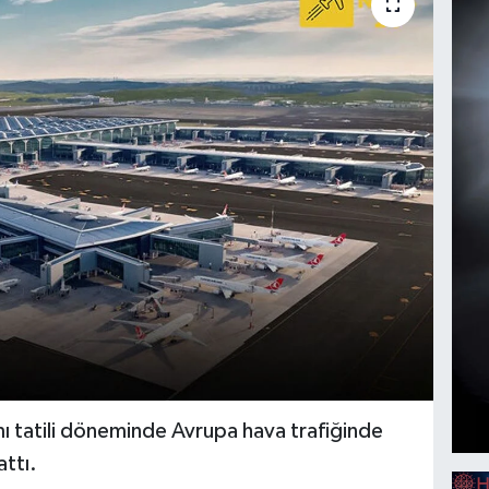
ı tatili döneminde Avrupa hava trafiğinde
ttı.