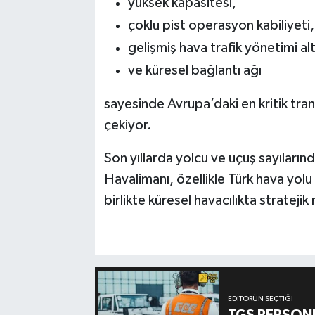
yüksek kapasitesi,
çoklu pist operasyon kabiliyeti,
gelişmiş hava trafik yönetimi al
ve küresel bağlantı ağı
sayesinde Avrupa’daki en kritik tran
çekiyor.
Son yıllarda yolcu ve uçuş sayılarınd
Havalimanı, özellikle Türk hava yolu 
birlikte küresel havacılıkta stratej
EDITÖRÜN SEÇTIĞI