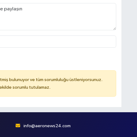
tmiş bulunuyor ve tüm sorumluluğu üstleniyorsunuz.
kilde sorumlu tutulamaz.
info@aeronews24.com