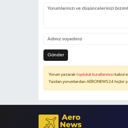
Gönder
Yorum yazarak
topluluk kurallarımızı
kabul e
Yazılan yorumlardan AERONEWS24 hiçbir şe