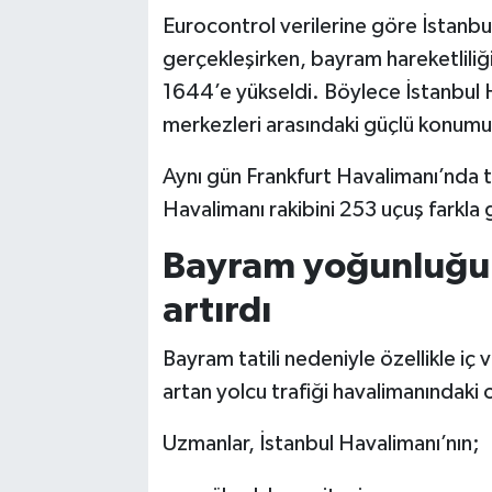
Eurocontrol verilerine göre İstanb
gerçekleşirken, bayram hareketliliğ
1644’e yükseldi. Böylece İstanbul 
merkezleri arasındaki güçlü konumun
Aynı gün Frankfurt Havalimanı’nda 
Havalimanı rakibini 253 uçuş farkla 
Bayram yoğunluğu
artırdı
Bayram tatili nedeniyle özellikle iç
artan yolcu trafiği havalimanındak
Uzmanlar, İstanbul Havalimanı’nın;