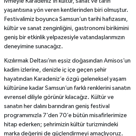
ivmeyle Karadeniz’in kültür, sanat ve tarih
yaşantısına yön veren kentlerinden biri olmuştur.
Festivalimiz boyunca Samsun’un tarihi hafızasını,
kültür ve sanat zenginliğini, gastronomi birikimini
geniş bir etkinlik yelpazesiyle vatandaşlarımızın
deneyimine sunacağız.
Kızılırmak Deltası’nın eşsiz doğasından Amisos’un
kadim izlerine, denizle iç içe geçen şehir
hayatından Karadeniz’e özgü geleneksel yaşam
kültürüne kadar Samsun’un farklı renklerini sanatın
evrensel diliyle görünür kılacağız. Kültür ve
sanatın her dalını barındıran geniş festival
programımızla 7’den 70’e bütün misafirlerimize
hitap ederken; şehrimizin kültür turizmindeki
marka değerini de güçlendirmeyi amaçlıyoruz.