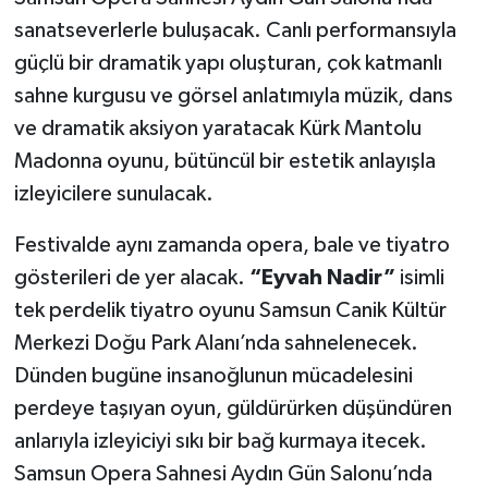
sanatseverlerle buluşacak. Canlı performansıyla
güçlü bir dramatik yapı oluşturan, çok katmanlı
sahne kurgusu ve görsel anlatımıyla müzik, dans
ve dramatik aksiyon yaratacak Kürk Mantolu
Madonna oyunu, bütüncül bir estetik anlayışla
izleyicilere sunulacak.
Festivalde aynı zamanda opera, bale ve tiyatro
gösterileri de yer alacak.
“Eyvah Nadir”
isimli
tek perdelik tiyatro oyunu Samsun Canik Kültür
Merkezi Doğu Park Alanı’nda sahnelenecek.
Dünden bugüne insanoğlunun mücadelesini
perdeye taşıyan oyun, güldürürken düşündüren
anlarıyla izleyiciyi sıkı bir bağ kurmaya itecek.
Samsun Opera Sahnesi Aydın Gün Salonu’nda