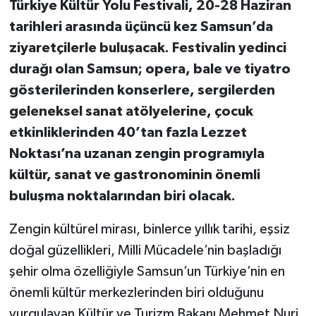
Türkiye Kültür Yolu Festivali, 20-28 Haziran
tarihleri arasında üçüncü kez Samsun’da
ziyaretçilerle buluşacak. Festivalin yedinci
durağı olan Samsun; opera, bale ve tiyatro
gösterilerinden konserlere, sergilerden
geleneksel sanat atölyelerine, çocuk
etkinliklerinden 40’tan fazla Lezzet
Noktası’na uzanan zengin programıyla
kültür, sanat ve gastronominin önemli
buluşma noktalarından biri olacak.
Zengin kültürel mirası, binlerce yıllık tarihi, eşsiz
doğal güzellikleri, Milli Mücadele’nin başladığı
şehir olma özelliğiyle Samsun’un Türkiye’nin en
önemli kültür merkezlerinden biri olduğunu
vurgulayan
Kültür ve Turizm Bakanı Mehmet Nuri