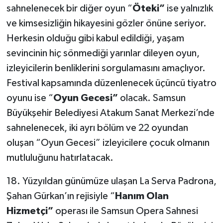
sahnelenecek bir diğer oyun “
Öteki”
ise yalnızlık
ve kimsesizliğin hikayesini gözler önüne seriyor.
Herkesin olduğu gibi kabul edildiği, yaşam
sevincinin hiç sönmediği yarınlar dileyen oyun,
izleyicilerin benliklerini sorgulamasını amaçlıyor.
Festival kapsamında düzenlenecek üçüncü tiyatro
oyunu ise “
Oyun Gecesi”
olacak. Samsun
Büyükşehir Belediyesi Atakum Sanat Merkezi’nde
sahnelenecek, iki ayrı bölüm ve 22 oyundan
oluşan “Oyun Gecesi” izleyicilere çocuk olmanın
mutluluğunu hatırlatacak.
18. Yüzyıldan günümüze ulaşan La Serva Padrona,
Şahan Gürkan’ın rejisiyle “
Hanım Olan
Hizmetçi”
operası ile Samsun Opera Sahnesi