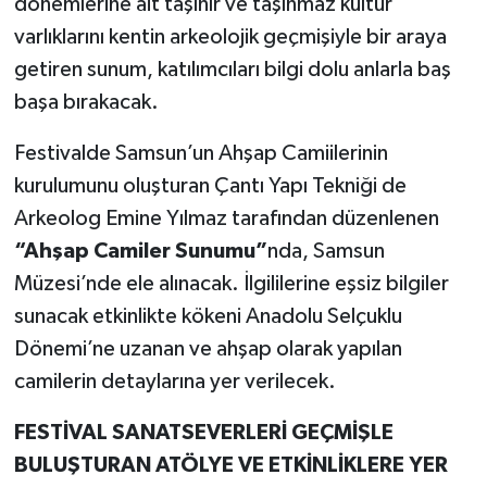
dönemlerine ait taşınır ve taşınmaz kültür
varlıklarını kentin arkeolojik geçmişiyle bir araya
getiren sunum, katılımcıları bilgi dolu anlarla baş
başa bırakacak.
Festivalde Samsun’un Ahşap Camiilerinin
kurulumunu oluşturan Çantı Yapı Tekniği de
Arkeolog Emine Yılmaz tarafından düzenlenen
“Ahşap Camiler Sunumu”
nda, Samsun
Müzesi’nde ele alınacak. İlgililerine eşsiz bilgiler
sunacak etkinlikte kökeni Anadolu Selçuklu
Dönemi’ne uzanan ve ahşap olarak yapılan
camilerin detaylarına yer verilecek.
FESTİVAL SANATSEVERLERİ GEÇMİŞLE
BULUŞTURAN ATÖLYE VE ETKİNLİKLERE YER