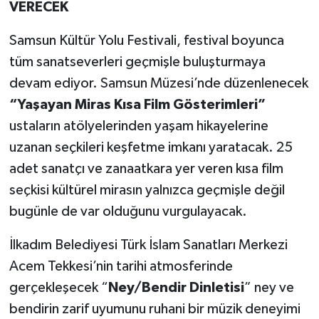
VERECEK
Samsun Kültür Yolu Festivali, festival boyunca
tüm sanatseverleri geçmişle buluşturmaya
devam ediyor. Samsun Müzesi’nde düzenlenecek
“Yaşayan Miras Kısa Film Gösterimleri”
ustaların atölyelerinden yaşam hikayelerine
uzanan seçkileri keşfetme imkanı yaratacak. 25
adet sanatçı ve zanaatkara yer veren kısa film
seçkisi kültürel mirasın yalnızca geçmişle değil
bugünle de var olduğunu vurgulayacak.
İlkadım Belediyesi Türk İslam Sanatları Merkezi
Acem Tekkesi’nin tarihi atmosferinde
gerçekleşecek “
Ney/Bendir Dinletisi
” ney ve
bendirin zarif uyumunu ruhani bir müzik deneyimi