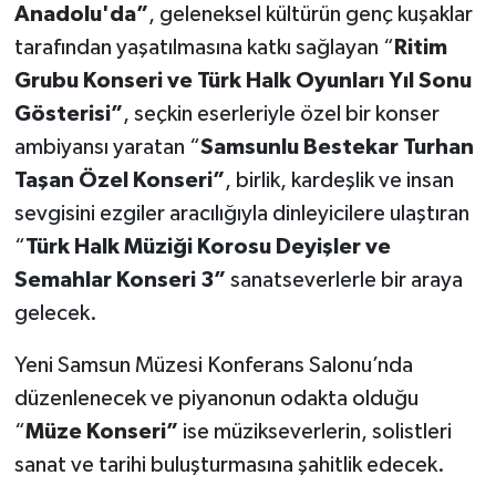
Anadolu'da”
, geleneksel kültürün genç kuşaklar
tarafından yaşatılmasına katkı sağlayan “
Ritim
Grubu Konseri ve Türk Halk Oyunları Yıl Sonu
Gösterisi”
, seçkin eserleriyle özel bir konser
ambiyansı yaratan “
Samsunlu Bestekar Turhan
Taşan Özel Konseri”
, birlik, kardeşlik ve insan
sevgisini ezgiler aracılığıyla dinleyicilere ulaştıran
“
Türk Halk Müziği Korosu Deyişler ve
Semahlar Konseri 3”
sanatseverlerle bir araya
gelecek.
Yeni Samsun Müzesi Konferans Salonu’nda
düzenlenecek ve piyanonun odakta olduğu
“
Müze Konseri”
ise müzikseverlerin, solistleri
sanat ve tarihi buluşturmasına şahitlik edecek.