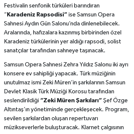
Festivalin senfonik türküleri barındıran
“
Karadeniz Rapsodisi”
ise Samsun Opera
Sahnesi Aydın Gün Salonu’nda dinlenebilecek.
Aralarında, hafızalara kazınmış birbirinden özel
Karadeniz türkülerinin yer aldığı rapsodi, solist
sanatçılar tarafından sahneye taşınacak.
Samsun Opera Sahnesi Zehra Yıldız Salonu iki ayrı
konsere ev sahipliği yapacak. Türk müziğinin
unutulmaz ismi Zeki Müren’in şarkılarının Samsun
Devlet Klasik Türk Müziği Korosu tarafından
seslendirildiği
“Zeki Müren Şarkıları”
Şef Özge
Altıntaş’ın yönetiminde gerçekleşecek. Program,
sevilen şarkılardan oluşan repertuvarı
müzikseverlerle buluşturacak. Klarnet çalgısının