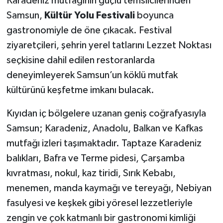
Karadeniz mutfağının güçlü temsilcilerinden
Samsun,
Kültür Yolu Festivali
boyunca
gastronomiyle de öne çıkacak. Festival
ziyaretçileri, şehrin yerel tatlarını Lezzet Noktası
seçkisine dahil edilen restoranlarda
deneyimleyerek Samsun’un köklü mutfak
kültürünü keşfetme imkanı bulacak.
Kıyıdan iç bölgelere uzanan geniş coğrafyasıyla
Samsun; Karadeniz, Anadolu, Balkan ve Kafkas
mutfağı izleri taşımaktadır. Taptaze Karadeniz
balıkları, Bafra ve Terme pidesi, Çarşamba
kıvratması, nokul, kaz tiridi, Sırık Kebabı,
menemen, manda kaymağı ve tereyağı, Nebiyan
fasulyesi ve keşkek gibi yöresel lezzetleriyle
zengin ve çok katmanlı bir gastronomi kimliği