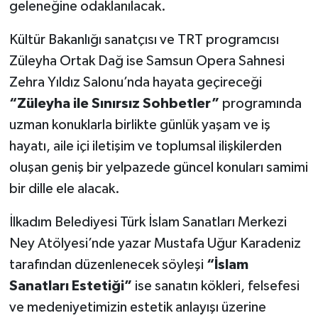
geleneğine odaklanılacak.
Kültür Bakanlığı sanatçısı ve TRT programcısı
Züleyha Ortak Dağ ise Samsun Opera Sahnesi
Zehra Yıldız Salonu’nda hayata geçireceği
“Züleyha ile Sınırsız Sohbetler”
programında
uzman konuklarla birlikte günlük yaşam ve iş
hayatı, aile içi iletişim ve toplumsal ilişkilerden
oluşan geniş bir yelpazede güncel konuları samimi
bir dille ele alacak.
İlkadım Belediyesi Türk İslam Sanatları Merkezi
Ney Atölyesi’nde yazar Mustafa Uğur Karadeniz
tarafından düzenlenecek söyleşi
“İslam
Sanatları Estetiği”
ise sanatın kökleri, felsefesi
ve medeniyetimizin estetik anlayışı üzerine