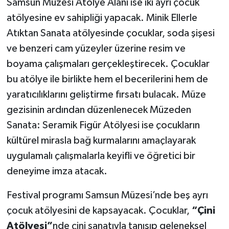
Samsun Müzesi Atölye Alanı ise iki ayrı çocuk
atölyesine ev sahipliği yapacak. Minik Ellerle
Atıktan Sanata atölyesinde çocuklar, soda şişesi
ve benzeri cam yüzeyler üzerine resim ve
boyama çalışmaları gerçekleştirecek. Çocuklar
bu atölye ile birlikte hem el becerilerini hem de
yaratıcılıklarını geliştirme fırsatı bulacak. Müze
gezisinin ardından düzenlenecek Müzeden
Sanata: Seramik Figür Atölyesi ise çocukların
kültürel mirasla bağ kurmalarını amaçlayarak
uygulamalı çalışmalarla keyifli ve öğretici bir
deneyime imza atacak.
Festival programı Samsun Müzesi’nde beş ayrı
çocuk atölyesini de kapsayacak. Çocuklar,
“Çini
Atölyesi”
nde çini sanatıyla tanışıp geleneksel