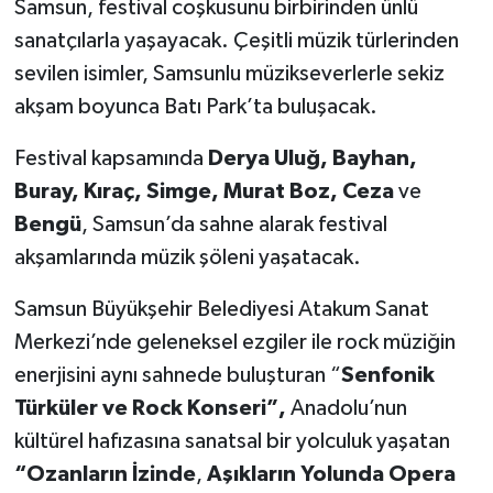
Samsun, festival coşkusunu birbirinden ünlü
sanatçılarla yaşayacak. Çeşitli müzik türlerinden
sevilen isimler, Samsunlu müzikseverlerle sekiz
akşam boyunca Batı Park’ta buluşacak.
Festival kapsamında
Derya Uluğ, Bayhan,
Buray, Kıraç, Simge, Murat Boz, Ceza
ve
Bengü
, Samsun’da sahne alarak festival
akşamlarında müzik şöleni yaşatacak.
Samsun Büyükşehir Belediyesi Atakum Sanat
Merkezi’nde geleneksel ezgiler ile rock müziğin
enerjisini aynı sahnede buluşturan “
Senfonik
Türküler ve Rock Konseri”,
Anadolu’nun
kültürel hafızasına sanatsal bir yolculuk yaşatan
“Ozanların İzinde
,
Aşıkların Yolunda Opera