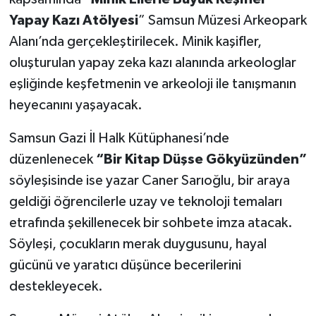
Yapay Kazı Atölyesi
” Samsun Müzesi Arkeopark
Alanı’nda gerçekleştirilecek. Minik kaşifler,
oluşturulan yapay zeka kazı alanında arkeologlar
eşliğinde keşfetmenin ve arkeoloji ile tanışmanın
heyecanını yaşayacak.
Samsun Gazi İl Halk Kütüphanesi’nde
düzenlenecek
“Bir Kitap Düşse Gökyüzünden”
söyleşisinde ise yazar Caner Sarıoğlu, bir araya
geldiği öğrencilerle uzay ve teknoloji temaları
etrafında şekillenecek bir sohbete imza atacak.
Söyleşi, çocukların merak duygusunu, hayal
gücünü ve yaratıcı düşünce becerilerini
destekleyecek.