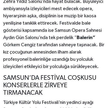
Zehra Yıldız Salonu’nda hayat bulacak. Büyüleyici
ambiyansıyla izleyicileri mest edecek opera,
hiyerarşinin aşka, disiplinin ise muzip bir kaosa
yenilişine tanıklık ettirecek. Festivalde bale
gösterisi kapsamında ise Samsun Opera Sahnesi
Aydın Gün Salonu’nda tek perdelik “
Balerin”
Görkem Cengiz tarafından sahneye taşınacak. Bir
kız çocuğunun annesinden ilham alarak
profesyonel balerinliğe uzandığı bu yolculuk
izleyicileri etkileyici bir yolculuğa sürükleyecek.
SAMSUN’DA FESTİVAL COŞKUSU
KONSERLERLE ZİRVEYE
TIRMANACAK
Türkiye Kültür Yolu Festivali’nin yedinci ayağı