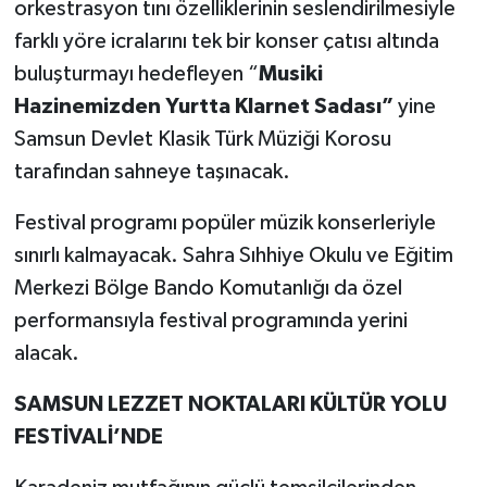
orkestrasyon tını özelliklerinin seslendirilmesiyle
farklı yöre icralarını tek bir konser çatısı altında
buluşturmayı hedefleyen “
Musiki
Hazinemizden Yurtta Klarnet Sadası”
yine
Samsun Devlet Klasik Türk Müziği Korosu
tarafından sahneye taşınacak.
Festival programı popüler müzik konserleriyle
sınırlı kalmayacak. Sahra Sıhhiye Okulu ve Eğitim
Merkezi Bölge Bando Komutanlığı da özel
performansıyla festival programında yerini
alacak.
SAMSUN LEZZET NOKTALARI KÜLTÜR YOLU
FESTİVALİ’NDE