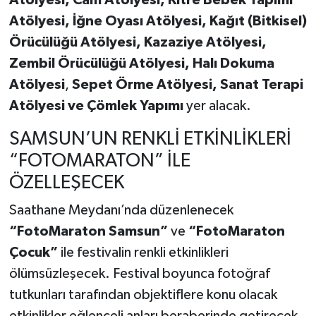
Atölyesi, İğne Oyası Atölyesi, Kağıt (Bitkisel)
Örücülüğü Atölyesi, Kazaziye Atölyesi,
Zembil Örücülüğü Atölyesi, Halı Dokuma
Atölyesi
,
Sepet Örme Atölyesi, Sanat Terapi
Atölyesi ve Çömlek Yapımı
yer alacak.
SAMSUN’UN RENKLİ ETKİNLİKLERİ
“FOTOMARATON” İLE
ÖZELLEŞECEK
Saathane Meydanı’nda düzenlenecek
“FotoMaraton Samsun”
ve
“FotoMaraton
Çocuk”
ile festivalin renkli etkinlikleri
ölümsüzleşecek. Festival boyunca fotoğraf
tutkunları tarafından objektiflere konu olacak