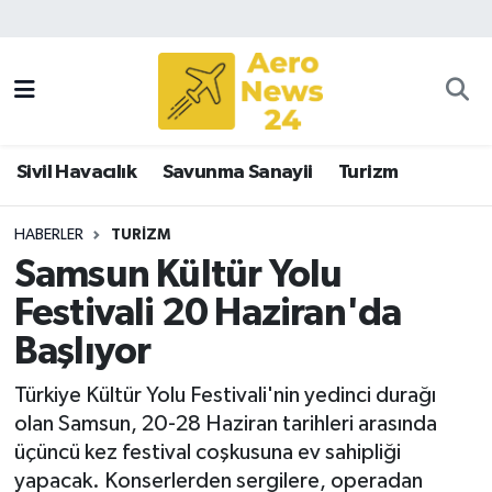
Sivil Havacılık
Savunma Sanayii
Sivil Havacılık
Savunma Sanayii
Turizm
Turizm
HABERLER
TURIZM
Samsun Kültür Yolu
Festivali 20 Haziran'da
Başlıyor
Türkiye Kültür Yolu Festivali'nin yedinci durağı
olan Samsun, 20-28 Haziran tarihleri arasında
üçüncü kez festival coşkusuna ev sahipliği
yapacak. Konserlerden sergilere, operadan