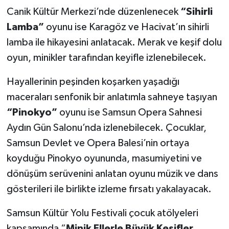
Canik Kültür Merkezi’nde düzenlenecek
“Sihirli
Lamba”
oyunu ise Karagöz ve Hacivat’ın sihirli
lamba ile hikayesini anlatacak. Merak ve keşif dolu
oyun, minikler tarafından keyifle izlenebilecek.
Hayallerinin peşinden koşarken yaşadığı
maceraları senfonik bir anlatımla sahneye taşıyan
“Pinokyo”
oyunu ise Samsun Opera Sahnesi
Aydın Gün Salonu’nda izlenebilecek. Çocuklar,
Samsun Devlet ve Opera Balesi’nin ortaya
koyduğu Pinokyo oyununda, masumiyetini ve
dönüşüm serüvenini anlatan oyunu müzik ve dans
gösterileri ile birlikte izleme fırsatı yakalayacak.
Samsun Kültür Yolu Festivali çocuk atölyeleri
kapsamında “
Minik Ellerle Büyük Keşifler