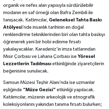
organik ve nefes alan yapısıyla sürdürülebilir
modanın en saf örneği olan Bafra Zembili ile
tanışacak. Katlımcılar,
Geleneksel Tahta Baskı
Atölyesi
’nde insanlık tarihinin en doğal
renklendirme tekniklerinden biri olan tahta baskıyı
öğrenerek yeni bir hobi edinme fırsatı
yakalayacaklar. Karadeniz’in imza tatlarından
Mısır Çorbası ve Lahana Çorbası ise
Yöresel
Lezzetlerin Tadılması
etkinliğinde ziyaretçilerin
beğenisine sunulacak.
Samsun Müzesi Teşhir Alanı’nda ise uzmanlar
eşliğinde
“Müze Gezisi”
etkinliği yapılacak.
Katılımcılar, müzenin arkeolojik ve etnografik
koleksiyonlarını yakından tanıma fırsatı bulurken;