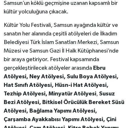
Samsun’un köklü geçmişine uzanan kapsamlı bir
kültür yolculuğuna çıkacak.
Kültür Yolu Festivali, Samsun ayağında kültür ve
sanatın her alanında çeşitli atölyeleri de İlkadım
Belediyesi Türk İslam Sanatları Merkezi, Samsun
Müzesi ve Samsun Gazi İl Halk Kütüphanesi’nde
bir araya getiriyor. Festival kapsamında
gerçekleştirilecek atölyeler arasında
Ebru
Atölyesi, Ney Atölyesi, Sulu Boya Atölyesi,
Hat Sınıfı Atölyesi, Hüsn-i Hat Atölyesi,
Tezhip Atölyesi, Minyatür Atölyesi
,
Susuz
Bezi Atölyesi, Bitkisel Örücülük Bereket Süsü
Atölyesi, Bağlama Yapımı Atölyesi,
Çarşamba Ayakkabısı Yapımı Atölyesi, Çini
Atölyesi, Cam Atölyesi, Kitre Bebek Yapımı