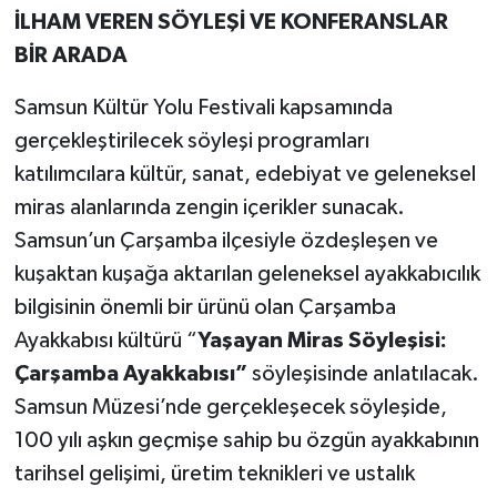
İLHAM VEREN SÖYLEŞİ VE KONFERANSLAR
BİR ARADA
Samsun Kültür Yolu Festivali kapsamında
gerçekleştirilecek söyleşi programları
katılımcılara kültür, sanat, edebiyat ve geleneksel
miras alanlarında zengin içerikler sunacak.
Samsun’un Çarşamba ilçesiyle özdeşleşen ve
kuşaktan kuşağa aktarılan geleneksel ayakkabıcılık
bilgisinin önemli bir ürünü olan Çarşamba
Ayakkabısı kültürü “
Yaşayan Miras Söyleşisi:
Çarşamba Ayakkabısı”
söyleşisinde anlatılacak.
Samsun Müzesi’nde gerçekleşecek söyleşide,
100 yılı aşkın geçmişe sahip bu özgün ayakkabının
tarihsel gelişimi, üretim teknikleri ve ustalık