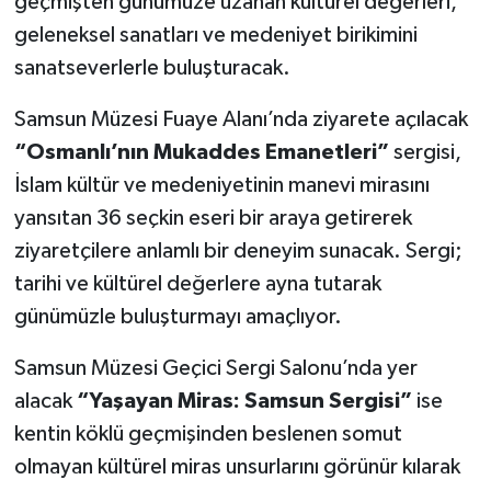
geçmişten günümüze uzanan kültürel değerleri,
geleneksel sanatları ve medeniyet birikimini
sanatseverlerle buluşturacak.
Samsun Müzesi Fuaye Alanı’nda ziyarete açılacak
“Osmanlı’nın Mukaddes Emanetleri”
sergisi,
İslam kültür ve medeniyetinin manevi mirasını
yansıtan 36 seçkin eseri bir araya getirerek
ziyaretçilere anlamlı bir deneyim sunacak. Sergi;
tarihi ve kültürel değerlere ayna tutarak
günümüzle buluşturmayı amaçlıyor.
Samsun Müzesi Geçici Sergi Salonu’nda yer
alacak
“Yaşayan Miras: Samsun Sergisi”
ise
kentin köklü geçmişinden beslenen somut
olmayan kültürel miras unsurlarını görünür kılarak