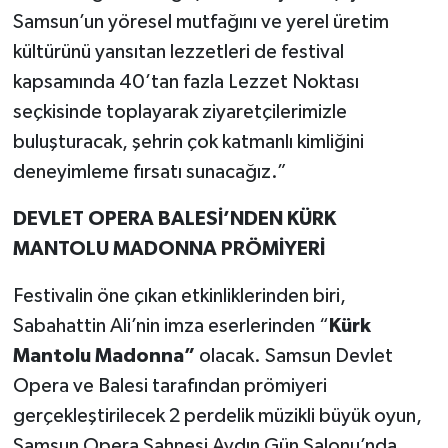
Samsun’un yöresel mutfağını ve yerel üretim
kültürünü yansıtan lezzetleri de festival
kapsamında 40’tan fazla Lezzet Noktası
seçkisinde toplayarak ziyaretçilerimizle
buluşturacak, şehrin çok katmanlı kimliğini
deneyimleme fırsatı sunacağız.”
DEVLET OPERA BALESİ’NDEN KÜRK
MANTOLU MADONNA PRÖMİYERİ
Festivalin öne çıkan etkinliklerinden biri,
Sabahattin Ali’nin imza eserlerinden “
Kürk
Mantolu Madonna”
olacak. Samsun Devlet
Opera ve Balesi tarafından prömiyeri
gerçekleştirilecek 2 perdelik müzikli büyük oyun,
Samsun Opera Sahnesi Aydın Gün Salonu’nda