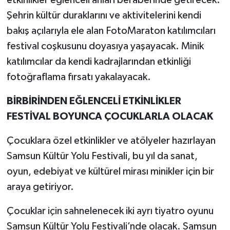
etkinlikler eğlenceli anları beraberinde getirecek.
Şehrin kültür duraklarını ve aktivitelerini kendi
bakış açılarıyla ele alan FotoMaraton katılımcıları
festival coşkusunu doyasıya yaşayacak. Minik
katılımcılar da kendi kadrajlarından etkinliği
fotoğraflama fırsatı yakalayacak.
BİRBİRİNDEN EĞLENCELİ ETKİNLİKLER
FESTİVAL BOYUNCA ÇOCUKLARLA OLACAK
Çocuklara özel etkinlikler ve atölyeler hazırlayan
Samsun Kültür Yolu Festivali, bu yıl da sanat,
oyun, edebiyat ve kültürel mirası minikler için bir
araya getiriyor.
Çocuklar için sahnelenecek iki ayrı tiyatro oyunu
Samsun Kültür Yolu Festivali’nde olacak. Samsun