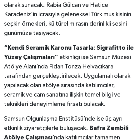
olarak sunacak. Rabia Gülcan ve Hatice
Karadeniz’in icrasıyla geleneksel Türk musikisinin
seçkin örnekleri, kültürel mirasın derinlikli sesini
günümüze taşıyacak.
“Kendi Seramik Karonu Tasarla: Sigrafitto ile
Yüzey Çalışmaları”
etkinliği ise Samsun Müzesi
Atölye Alanı’nda Fidan Tonza Helvacıkara
tarafından gerçekleştirilecek. Uygulamalı olarak
yapılacak olan atölye sırasında katılımcılar,
seramik ve cam sanatına ilişkin temel bilgi ve
teknikleri deneyimleme fırsatı bulacak.
Samsun Olgunlaşma Enstitüsü’nde ise üç ayrı
etkinlik ziyaretçilerle buluşacak.
Bafra Zembili
Atölye Çalışması
’nda katılımcılar tamamen