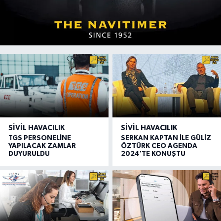
SIVIL HAVACILIK
SIVIL HAVACILIK
TGS PERSONELİNE
SERKAN KAPTAN İLE GÜLİZ
YAPILACAK ZAMLAR
ÖZTÜRK CEO AGENDA
DUYURULDU
2024'TE KONUŞTU