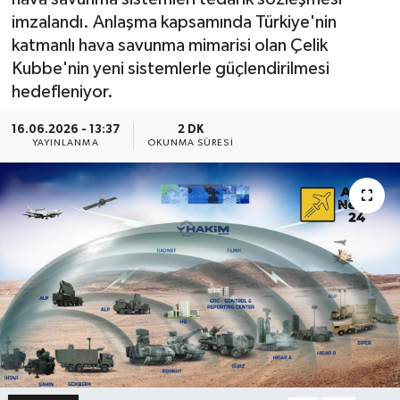
imzalandı. Anlaşma kapsamında Türkiye'nin
katmanlı hava savunma mimarisi olan Çelik
Kubbe'nin yeni sistemlerle güçlendirilmesi
hedefleniyor.
16.06.2026 - 13:37
2 DK
YAYINLANMA
OKUNMA SÜRESI