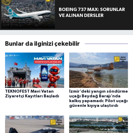
BOEING 737 MAX: SORUNLAR
VE ALINAN DERSLER
Bunlar da ilginizi çekebilir
TEKNOFEST Mavi Vatan
İzmir'deki yangın söndürme
Ziyaretçi Kayıtları Başladı
uçağı Beydağ Barajı'nda
kalkış yapamadı: Pilot uçağı
güvenle kıyıya ulaştırdı