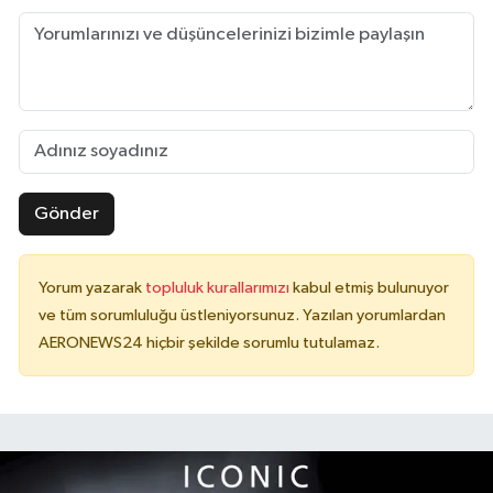
Gönder
Yorum yazarak
topluluk kurallarımızı
kabul etmiş bulunuyor
ve tüm sorumluluğu üstleniyorsunuz. Yazılan yorumlardan
AERONEWS24 hiçbir şekilde sorumlu tutulamaz.