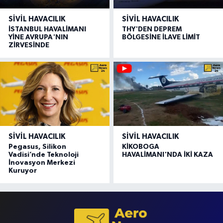
SIVIL HAVACILIK
SIVIL HAVACILIK
İSTANBUL HAVALİMANI
THY'DEN DEPREM
YİNE AVRUPA'NIN
BÖLGESİNE İLAVE LİMİT
ZİRVESİNDE
SIVIL HAVACILIK
SIVIL HAVACILIK
Pegasus, Silikon
KİKOBOGA
Vadisi’nde Teknoloji
HAVALİMANI'NDA İKİ KAZA
İnovasyon Merkezi
Kuruyor