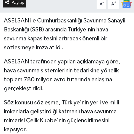
Paylaş
-
+
A
A
ASELSAN ile Cumhurbaşkanlığı Savunma Sanayii
Başkanlığı (SSB) arasında Türkiye'nin hava
savunma kapasitesini artıracak önemli bir
sözleşmeye imza atıldı.
ASELSAN tarafından yapılan açıklamaya göre,
hava savunma sistemlerinin tedarikine yönelik
toplam 780 milyon avro tutarında anlaşma
gerçekleştirildi.
Söz konusu sözleşme, Türkiye'nin yerli ve milli
imkanlarla geliştirdiği katmanlı hava savunma
mimarisi Çelik Kubbe'nin güçlendirilmesini
kapsıyor.