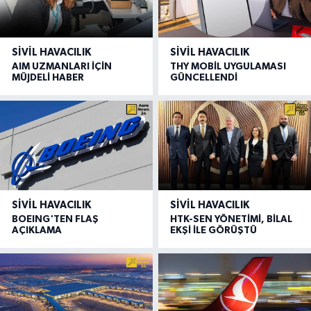
SIVIL HAVACILIK
SIVIL HAVACILIK
AIM UZMANLARI İÇİN
THY MOBİL UYGULAMASI
MÜJDELİ HABER
GÜNCELLENDİ
SIVIL HAVACILIK
SIVIL HAVACILIK
BOEING'TEN FLAŞ
HTK-SEN YÖNETİMİ, BİLAL
AÇIKLAMA
EKŞİ İLE GÖRÜŞTÜ