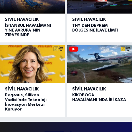
SIVIL HAVACILIK
SIVIL HAVACILIK
İSTANBUL HAVALİMANI
THY'DEN DEPREM
YİNE AVRUPA'NIN
BÖLGESİNE İLAVE LİMİT
ZİRVESİNDE
SIVIL HAVACILIK
SIVIL HAVACILIK
Pegasus, Silikon
KİKOBOGA
Vadisi’nde Teknoloji
HAVALİMANI'NDA İKİ KAZA
İnovasyon Merkezi
Kuruyor