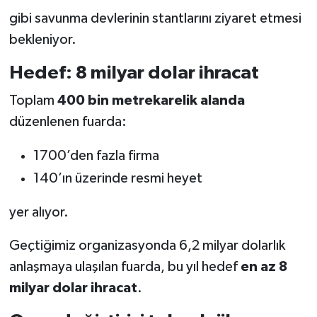
gibi savunma devlerinin stantlarını ziyaret etmesi
bekleniyor.
Hedef: 8 milyar dolar ihracat
Toplam
400 bin metrekarelik alanda
düzenlenen fuarda:
1700’den fazla firma
140’ın üzerinde resmi heyet
yer alıyor.
Geçtiğimiz organizasyonda 6,2 milyar dolarlık
anlaşmaya ulaşılan fuarda, bu yıl hedef
en az 8
milyar dolar ihracat
.