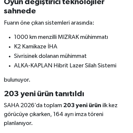
Oyun değiştirici teknolojiler
sahnede
Fuarın öne çıkan sistemleri arasında:
1000 km menzilli MIZRAK mühimmatı
K2 Kamikaze İHA
Sivrisinek dolanan mühimmat
ALKA-KAPLAN Hibrit Lazer Silah Sistemi
bulunuyor.
203 yeni ürün tanıtıldı
SAHA 2026’da toplam
203 yeni ürün
ilk kez
görücüye çıkarken, 164 ayrı imza töreni
planlanıyor.