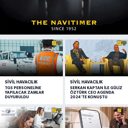
SIVIL HAVACILIK
SIVIL HAVACILIK
TGS PERSONELİNE
SERKAN KAPTAN İLE GÜLİZ
YAPILACAK ZAMLAR
ÖZTÜRK CEO AGENDA
DUYURULDU
2024'TE KONUŞTU