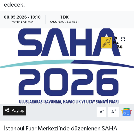
edecek.
08.05.2026 - 10:10
1 DK
YAYINLANMA
OKUNMA SÜRESI
Paylaş
-
+
A
A
İstanbul Fuar Merkezi’nde düzenlenen SAHA