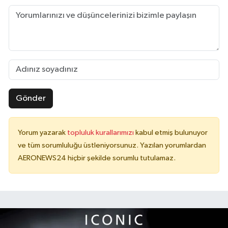
Gönder
Yorum yazarak
topluluk kurallarımızı
kabul etmiş bulunuyor
ve tüm sorumluluğu üstleniyorsunuz. Yazılan yorumlardan
AERONEWS24 hiçbir şekilde sorumlu tutulamaz.