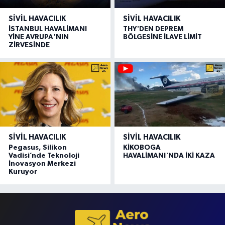
SIVIL HAVACILIK
SIVIL HAVACILIK
İSTANBUL HAVALİMANI
THY'DEN DEPREM
YİNE AVRUPA'NIN
BÖLGESİNE İLAVE LİMİT
ZİRVESİNDE
SIVIL HAVACILIK
SIVIL HAVACILIK
Pegasus, Silikon
KİKOBOGA
Vadisi’nde Teknoloji
HAVALİMANI'NDA İKİ KAZA
İnovasyon Merkezi
Kuruyor