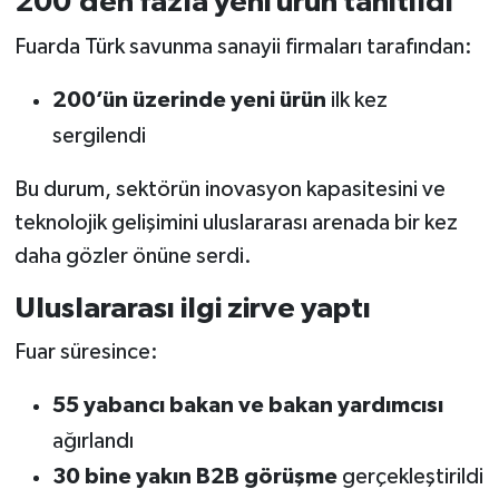
200’den fazla yeni ürün tanıtıldı
Fuarda Türk savunma sanayii firmaları tarafından:
200’ün üzerinde yeni ürün
ilk kez
sergilendi
Bu durum, sektörün inovasyon kapasitesini ve
teknolojik gelişimini uluslararası arenada bir kez
daha gözler önüne serdi.
Uluslararası ilgi zirve yaptı
Fuar süresince:
55 yabancı bakan ve bakan yardımcısı
ağırlandı
30 bine yakın B2B görüşme
gerçekleştirildi