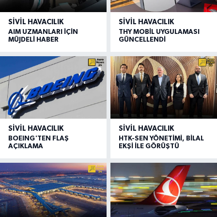
SIVIL HAVACILIK
SIVIL HAVACILIK
AIM UZMANLARI İÇİN
THY MOBİL UYGULAMASI
MÜJDELİ HABER
GÜNCELLENDİ
SIVIL HAVACILIK
SIVIL HAVACILIK
BOEING'TEN FLAŞ
HTK-SEN YÖNETİMİ, BİLAL
AÇIKLAMA
EKŞİ İLE GÖRÜŞTÜ