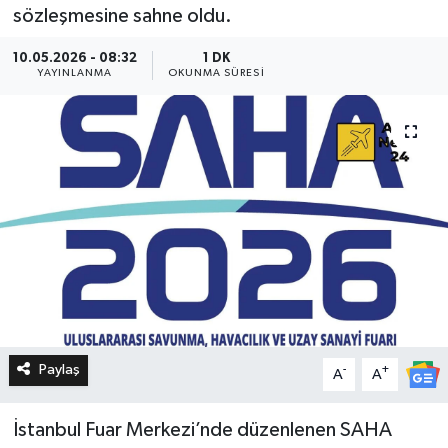
sözleşmesine sahne oldu.
10.05.2026 - 08:32
1 DK
YAYINLANMA
OKUNMA SÜRESI
Paylaş
-
+
A
A
İstanbul Fuar Merkezi’nde düzenlenen SAHA