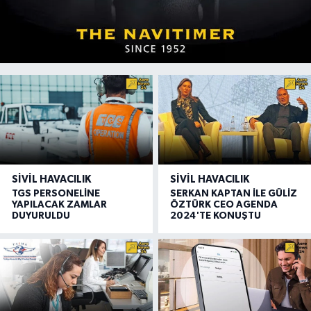
SIVIL HAVACILIK
SIVIL HAVACILIK
TGS PERSONELİNE
SERKAN KAPTAN İLE GÜLİZ
YAPILACAK ZAMLAR
ÖZTÜRK CEO AGENDA
DUYURULDU
2024'TE KONUŞTU