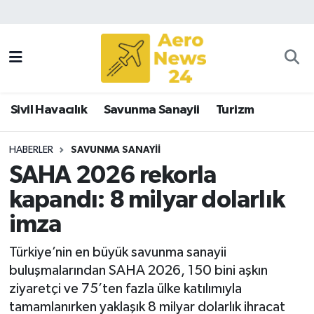
Sivil Havacılık
Savunma Sanayii
Sivil Havacılık
Savunma Sanayii
Turizm
Turizm
HABERLER
SAVUNMA SANAYII
SAHA 2026 rekorla
kapandı: 8 milyar dolarlık
imza
Türkiye’nin en büyük savunma sanayii
buluşmalarından SAHA 2026, 150 bini aşkın
ziyaretçi ve 75’ten fazla ülke katılımıyla
tamamlanırken yaklaşık 8 milyar dolarlık ihracat