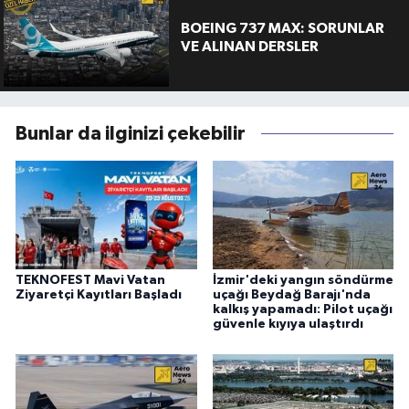
BOEING 737 MAX: SORUNLAR
VE ALINAN DERSLER
Bunlar da ilginizi çekebilir
TEKNOFEST Mavi Vatan
İzmir'deki yangın söndürme
Ziyaretçi Kayıtları Başladı
uçağı Beydağ Barajı'nda
kalkış yapamadı: Pilot uçağı
güvenle kıyıya ulaştırdı