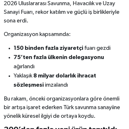
2026 Uluslararası Savunma, Havacılık ve Uzay
Sanayi Fuarı, rekor katılım ve güçlü iş birlikleriyle
sona erdi.
Organizasyon kapsamında:
150 binden fazla ziyaretçi
fuarı gezdi
75’ten fazla ülkenin delegasyonu
ağırlandı
Yaklaşık
8 milyar dolarlık ihracat
sözleşmesi
imzalandı
Bu rakam, önceki organizasyonlara göre önemli
bir artışa işaret ederken Türk savunma sanayiine
yönelik küresel ilgiyi de ortaya koydu.