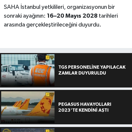
SAHA İstanbul yetkilileri, organizasyonun bir
sonraki ayağının:
16–20 Mayıs 2028
tarihleri
arasında gerçekleştirileceğini duyurdu.
TGS PERSONELİNE YAPILACAK
ZAMLAR DUYURULDU
PEGASUS HAVAYOLLARI
2023'TE KENDİNİ AŞTI