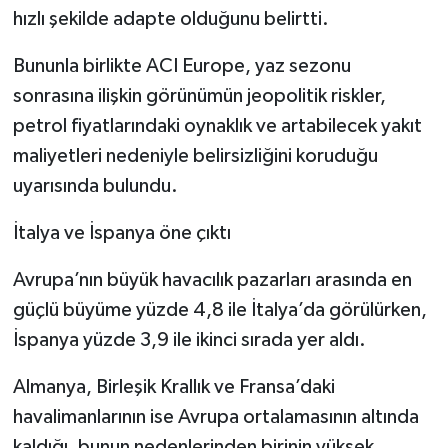
hızlı şekilde adapte olduğunu belirtti.
Bununla birlikte ACI Europe, yaz sezonu
sonrasına ilişkin görünümün jeopolitik riskler,
petrol fiyatlarındaki oynaklık ve artabilecek yakıt
maliyetleri nedeniyle belirsizliğini koruduğu
uyarısında bulundu.
İtalya ve İspanya öne çıktı
Avrupa’nın büyük havacılık pazarları arasında en
güçlü büyüme yüzde 4,8 ile İtalya’da görülürken,
İspanya yüzde 3,9 ile ikinci sırada yer aldı.
Almanya, Birleşik Krallık ve Fransa’daki
havalimanlarının ise Avrupa ortalamasının altında
kaldığı, bunun nedenlerinden birinin yüksek