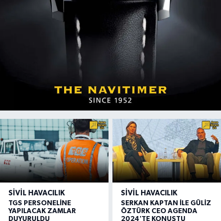
SIVIL HAVACILIK
SIVIL HAVACILIK
TGS PERSONELİNE
SERKAN KAPTAN İLE GÜLİZ
YAPILACAK ZAMLAR
ÖZTÜRK CEO AGENDA
DUYURULDU
2024'TE KONUŞTU