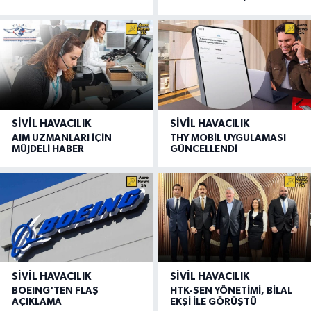
SIVIL HAVACILIK
SIVIL HAVACILIK
AIM UZMANLARI İÇİN
THY MOBİL UYGULAMASI
MÜJDELİ HABER
GÜNCELLENDİ
SIVIL HAVACILIK
SIVIL HAVACILIK
BOEING'TEN FLAŞ
HTK-SEN YÖNETİMİ, BİLAL
AÇIKLAMA
EKŞİ İLE GÖRÜŞTÜ