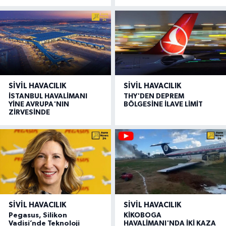
SIVIL HAVACILIK
SIVIL HAVACILIK
İSTANBUL HAVALİMANI
THY'DEN DEPREM
YİNE AVRUPA'NIN
BÖLGESİNE İLAVE LİMİT
ZİRVESİNDE
SIVIL HAVACILIK
SIVIL HAVACILIK
Pegasus, Silikon
KİKOBOGA
Vadisi’nde Teknoloji
HAVALİMANI'NDA İKİ KAZA