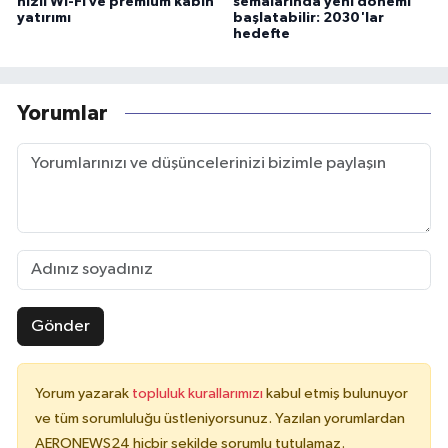
hızlı Wi-Fi ve premium kabin
semalarında yeni dönemi
yatırımı
başlatabilir: 2030'lar
hedefte
Yorumlar
Gönder
Yorum yazarak
topluluk kurallarımızı
kabul etmiş bulunuyor
ve tüm sorumluluğu üstleniyorsunuz. Yazılan yorumlardan
AERONEWS24 hiçbir şekilde sorumlu tutulamaz.