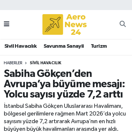
Sivil Havacılık
Savunma Sanayii
Sivil Havacılık
Savunma Sanayii
Turizm
Turizm
HABERLER
SIVIL HAVACILIK
Sabiha Gökçen’den
Avrupa’ya büyüme mesajı:
Yolcu sayısı yüzde 7,2 arttı
İstanbul Sabiha Gökçen Uluslararası Havalimanı,
bölgesel gerilimlere rağmen Mart 2026’da yolcu
sayısını yüzde 7,2 artırarak Avrupa’nın en hızlı
büyüyen büyük havalimanları arasında yer aldı.