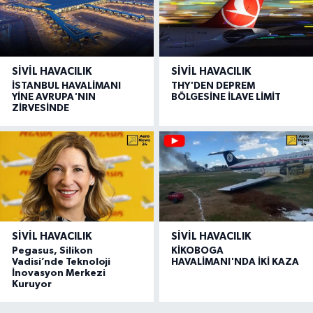
SIVIL HAVACILIK
SIVIL HAVACILIK
İSTANBUL HAVALİMANI
THY'DEN DEPREM
YİNE AVRUPA'NIN
BÖLGESİNE İLAVE LİMİT
ZİRVESİNDE
SIVIL HAVACILIK
SIVIL HAVACILIK
Pegasus, Silikon
KİKOBOGA
Vadisi’nde Teknoloji
HAVALİMANI'NDA İKİ KAZA
İnovasyon Merkezi
Kuruyor