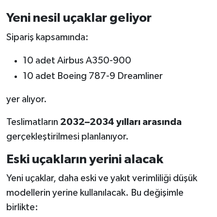
Yeni nesil uçaklar geliyor
Sipariş kapsamında:
10 adet Airbus A350-900
10 adet Boeing 787-9 Dreamliner
yer alıyor.
Teslimatların
2032–2034 yılları arasında
gerçekleştirilmesi planlanıyor.
Eski uçakların yerini alacak
Yeni uçaklar, daha eski ve yakıt verimliliği düşük
modellerin yerine kullanılacak. Bu değişimle
birlikte: