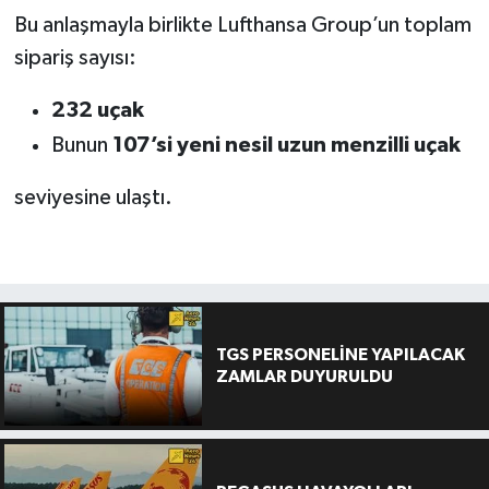
Bu anlaşmayla birlikte Lufthansa Group’un toplam
sipariş sayısı:
232 uçak
Bunun
107’si yeni nesil uzun menzilli uçak
seviyesine ulaştı.
TGS PERSONELİNE YAPILACAK
ZAMLAR DUYURULDU