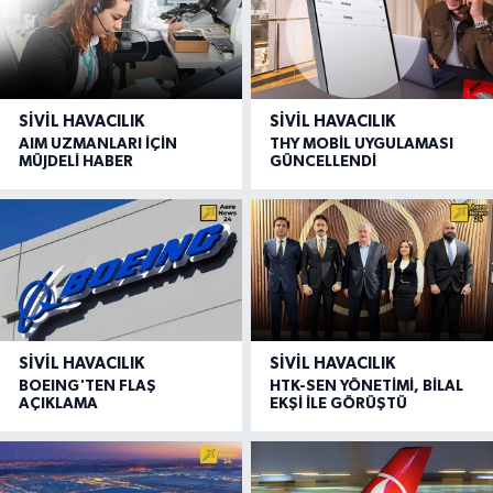
SIVIL HAVACILIK
SIVIL HAVACILIK
AIM UZMANLARI İÇİN
THY MOBİL UYGULAMASI
MÜJDELİ HABER
GÜNCELLENDİ
SIVIL HAVACILIK
SIVIL HAVACILIK
BOEING'TEN FLAŞ
HTK-SEN YÖNETİMİ, BİLAL
AÇIKLAMA
EKŞİ İLE GÖRÜŞTÜ