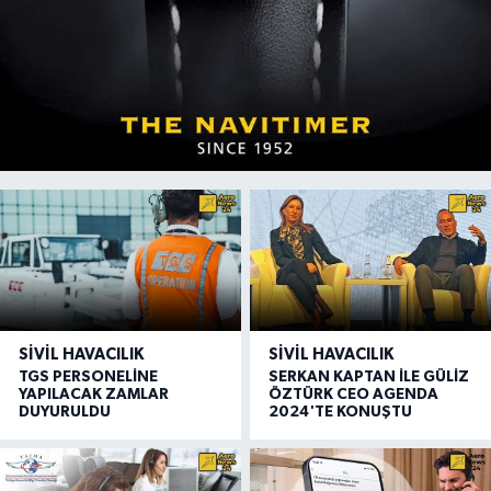
SIVIL HAVACILIK
SIVIL HAVACILIK
TGS PERSONELİNE
SERKAN KAPTAN İLE GÜLİZ
YAPILACAK ZAMLAR
ÖZTÜRK CEO AGENDA
DUYURULDU
2024'TE KONUŞTU