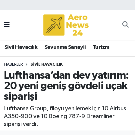
Sivil Havacılık
Savunma Sanayii
Sivil Havacılık
Savunma Sanayii
Turizm
Turizm
HABERLER
SIVIL HAVACILIK
Lufthansa’dan dev yatırım:
20 yeni geniş gövdeli uçak
siparişi
Lufthansa Group, filoyu yenilemek için 10 Airbus
A350-900 ve 10 Boeing 787-9 Dreamliner
siparişi verdi.