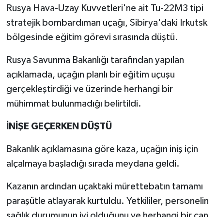
Rusya Hava-Uzay Kuvvetleri'ne ait Tu-22M3 tipi
stratejik bombardıman uçağı, Sibirya'daki Irkutsk
bölgesinde eğitim görevi sırasında düştü.
Rusya Savunma Bakanlığı tarafından yapılan
açıklamada, uçağın planlı bir eğitim uçuşu
gerçekleştirdiği ve üzerinde herhangi bir
mühimmat bulunmadığı belirtildi.
İNİŞE GEÇERKEN DÜŞTÜ
Bakanlık açıklamasına göre kaza, uçağın iniş için
alçalmaya başladığı sırada meydana geldi.
Kazanın ardından uçaktaki mürettebatın tamamı
paraşütle atlayarak kurtuldu. Yetkililer, personelin
sağlık durumunun iyi olduğunu ve herhangi bir can