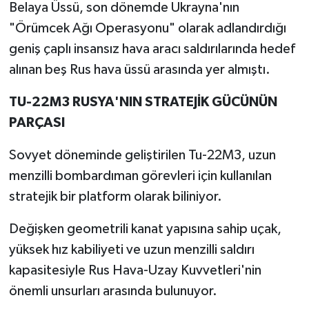
Belaya Üssü, son dönemde Ukrayna'nın
"Örümcek Ağı Operasyonu" olarak adlandırdığı
geniş çaplı insansız hava aracı saldırılarında hedef
alınan beş Rus hava üssü arasında yer almıştı.
TU-22M3 RUSYA'NIN STRATEJİK GÜCÜNÜN
PARÇASI
Sovyet döneminde geliştirilen Tu-22M3, uzun
menzilli bombardıman görevleri için kullanılan
stratejik bir platform olarak biliniyor.
Değişken geometrili kanat yapısına sahip uçak,
yüksek hız kabiliyeti ve uzun menzilli saldırı
kapasitesiyle Rus Hava-Uzay Kuvvetleri'nin
önemli unsurları arasında bulunuyor.