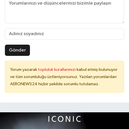
Gönder
Yorum yazarak
topluluk kurallarımızı
kabul etmiş bulunuyor
ve tüm sorumluluğu üstleniyorsunuz. Yazılan yorumlardan
AERONEWS24 hiçbir şekilde sorumlu tutulamaz.