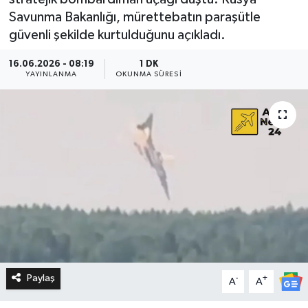
Savunma Bakanlığı, mürettebatın paraşütle
güvenli şekilde kurtulduğunu açıkladı.
16.06.2026 - 08:19
1 DK
YAYINLANMA
OKUNMA SÜRESI
Paylaş
-
+
A
A