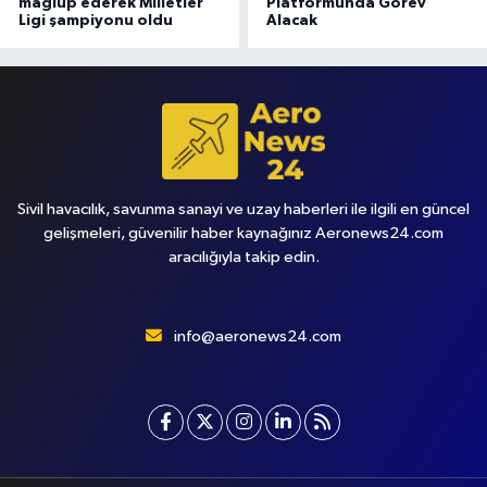
mağlup ederek Milletler
Platformunda Görev
Ligi şampiyonu oldu
Alacak
Sivil havacılık, savunma sanayi ve uzay haberleri ile ilgili en güncel
gelişmeleri, güvenilir haber kaynağınız Aeronews24.com
aracılığıyla takip edin.
info@aeronews24.com