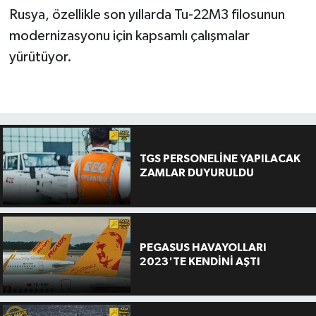
Rusya, özellikle son yıllarda Tu-22M3 filosunun
modernizasyonu için kapsamlı çalışmalar
yürütüyor.
TGS PERSONELİNE YAPILACAK
ZAMLAR DUYURULDU
PEGASUS HAVAYOLLARI
2023'TE KENDİNİ AŞTI