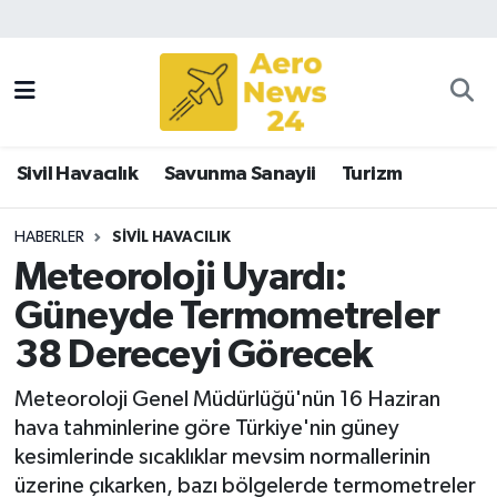
Sivil Havacılık
Savunma Sanayii
Sivil Havacılık
Savunma Sanayii
Turizm
Turizm
HABERLER
SIVIL HAVACILIK
Meteoroloji Uyardı:
Güneyde Termometreler
38 Dereceyi Görecek
Meteoroloji Genel Müdürlüğü'nün 16 Haziran
hava tahminlerine göre Türkiye'nin güney
kesimlerinde sıcaklıklar mevsim normallerinin
üzerine çıkarken, bazı bölgelerde termometreler