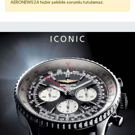
AERONEWS24 hiçbir şekilde sorumlu tutulamaz.