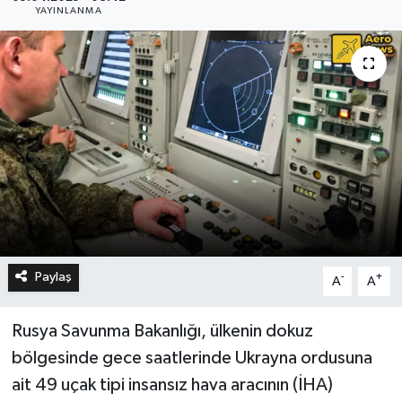
YAYINLANMA
Paylaş
-
+
A
A
Rusya Savunma Bakanlığı, ülkenin dokuz
bölgesinde gece saatlerinde Ukrayna ordusuna
ait 49 uçak tipi insansız hava aracının (İHA)