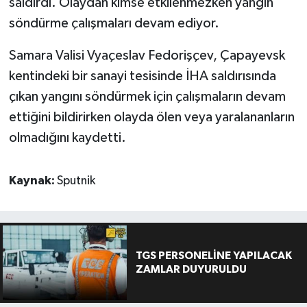
saldırdı. Olaydan kimse etkilenmezken yangın
söndürme çalışmaları devam ediyor.
Samara Valisi Vyaçeslav Fedorişçev, Çapayevsk
kentindeki bir sanayi tesisinde İHA saldırısında
çıkan yangını söndürmek için çalışmaların devam
ettiğini bildirirken olayda ölen veya yaralananların
olmadığını kaydetti.
Kaynak:
Sputnik
TGS PERSONELİNE YAPILACAK
ZAMLAR DUYURULDU