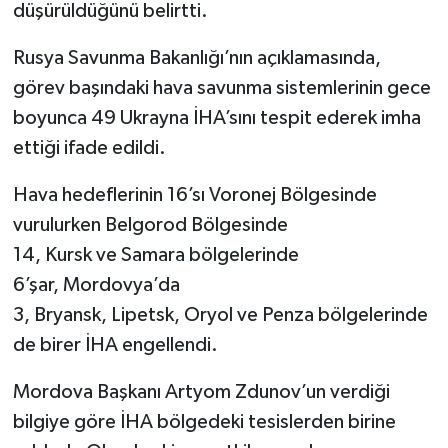
düşürüldüğünü belirtti.
Rusya Savunma Bakanlığı’nın açıklamasında,
görev başındaki hava savunma sistemlerinin gece
boyunca 49 Ukrayna İHA’sını tespit ederek imha
ettiği ifade edildi.
Hava hedeflerinin 16’sı Voronej Bölgesinde
vurulurken Belgorod Bölgesinde
14, Kursk ve Samara bölgelerinde
6’şar, Mordovya’da
3, Bryansk, Lipetsk, Oryol ve Penza bölgelerinde
de birer İHA engellendi.
Mordova Başkanı Artyom Zdunov’un verdiği
bilgiye göre İHA bölgedeki tesislerden birine