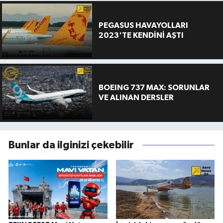
PEGASUS HAVAYOLLARI
2023'TE KENDİNİ AŞTI
BOEING 737 MAX: SORUNLAR
VE ALINAN DERSLER
Bunlar da ilginizi çekebilir