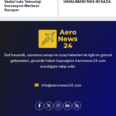
Vadisi’nde Teknoloji
HAVALİMANI'NDA İKİ KAZA
İnovasyon Merkezi
Kuruyor
Sivil havacılık, savunma sanayi ve uzay haberleri ile ilgili en güncel
gelişmeleri, güvenilir haber kaynağınız Aeronews24.com
aracılığıyla takip edin.
info@aeronews24.com