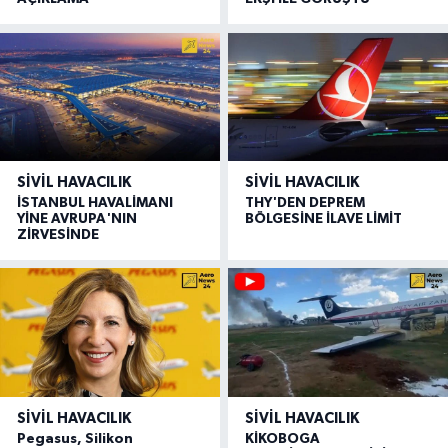
SIVIL HAVACILIK
SIVIL HAVACILIK
İSTANBUL HAVALİMANI
THY'DEN DEPREM
YİNE AVRUPA'NIN
BÖLGESİNE İLAVE LİMİT
ZİRVESİNDE
SIVIL HAVACILIK
SIVIL HAVACILIK
Pegasus, Silikon
KİKOBOGA