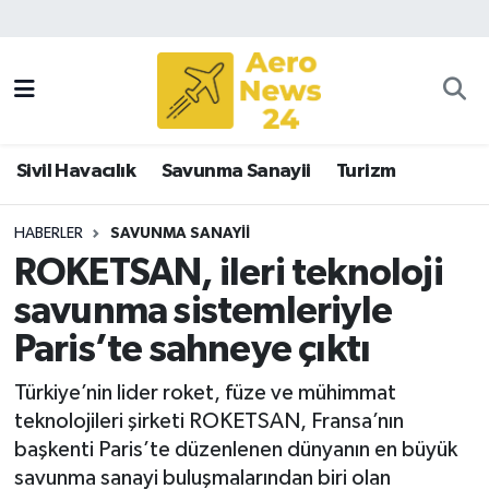
Sivil Havacılık
Savunma Sanayii
Sivil Havacılık
Savunma Sanayii
Turizm
Turizm
HABERLER
SAVUNMA SANAYII
ROKETSAN, ileri teknoloji
savunma sistemleriyle
Paris’te sahneye çıktı
Türkiye’nin lider roket, füze ve mühimmat
teknolojileri şirketi ROKETSAN, Fransa’nın
başkenti Paris’te düzenlenen dünyanın en büyük
savunma sanayi buluşmalarından biri olan