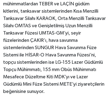
mühimmatlardan TEBER ve LAÇİN güdüm
kitlerini, tanksavar sistemlerinden Kısa Menzilli
Tanksavar Silahı KARAOK, Orta Menzilli Tanksavar
Silahı OMTAS ve Genişletilmiş Uzun Menzilli
Tanksavar Füzesi UMTAS-GM’yi, seyir
füzelerinden ÇAKIR’ı, hava savunma
sistemlerinden SUNGUR Hava Savunma Füze
Sistemi ile HİSAR-O Hava Savunma Füzesi’ni,
topçu sistemlerinden ise LG-155 Lazer Güdümlü
Topçu Mühimmatı, 155 mm Obüs Mühimmatı
Mesafece Düzeltme Kiti MDK’yı ve Lazer
Güdümlü Mini Füze Sistemi METE’yi ziyaretçilerin
beğenisine sunuyor.