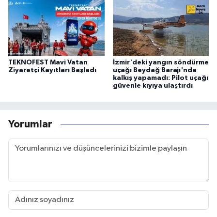
TEKNOFEST Mavi Vatan
İzmir'deki yangın söndürme
Ziyaretçi Kayıtları Başladı
uçağı Beydağ Barajı'nda
kalkış yapamadı: Pilot uçağı
güvenle kıyıya ulaştırdı
Yorumlar