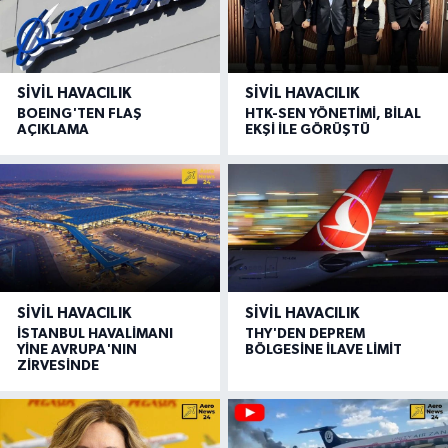
SIVIL HAVACILIK
SIVIL HAVACILIK
BOEING'TEN FLAŞ
HTK-SEN YÖNETİMİ, BİLAL
AÇIKLAMA
EKŞİ İLE GÖRÜŞTÜ
SIVIL HAVACILIK
SIVIL HAVACILIK
İSTANBUL HAVALİMANI
THY'DEN DEPREM
YİNE AVRUPA'NIN
BÖLGESİNE İLAVE LİMİT
ZİRVESİNDE