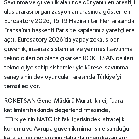
Savunma ve güvenlik alanında dünyanın en prestijli
uluslararası organizasyonları arasında gösterilen
Eurosatory 2026, 15-19 Haziran tarihleri arasında
Fransa’nın başkenti Paris’te kapılarını ziyaretçilere
açtı. Eurosatory 2026’da yapay zekâ, siber
güvenlik, insansız sistemler ve yeni nesil savunma
teknolojileri ön plana çıkarken ROKETSAN da ileri
teknolojiye sahip sistemleriyle küresel savunma
sanayisinin dev oyuncuları arasında Türkiye’yi
temsil ediyor.
ROKETSAN Genel Müdürü Murat İkinci, fuara
katılımları hakkında değerlendirmesinde,
“Türkiye’nin NATO ittifakı içerisindeki stratejik
konumu ve Avrupa güvenlik mimarisine sunduğu
katkılar her geçen gün daha da önem kazanıyor.