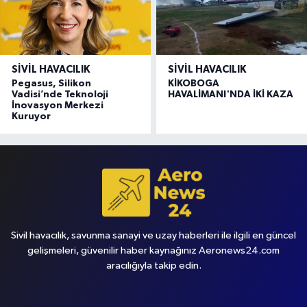
SIVIL HAVACILIK
SIVIL HAVACILIK
Pegasus, Silikon
KİKOBOGA
Vadisi’nde Teknoloji
HAVALİMANI'NDA İKİ KAZA
İnovasyon Merkezi
Kuruyor
Sivil havacılık, savunma sanayi ve uzay haberleri ile ilgili en güncel
gelişmeleri, güvenilir haber kaynağınız Aeronews24.com
aracılığıyla takip edin.