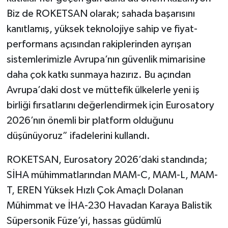
Biz de ROKETSAN olarak; sahada başarısını
kanıtlamış, yüksek teknolojiye sahip ve fiyat-
performans açısından rakiplerinden ayrışan
sistemlerimizle Avrupa’nın güvenlik mimarisine
daha çok katkı sunmaya hazırız. Bu açından
Avrupa’daki dost ve müttefik ülkelerle yeni iş
birliği fırsatlarını değerlendirmek için Eurosatory
2026’nın önemli bir platform olduğunu
düşünüyoruz” ifadelerini kullandı.
ROKETSAN, Eurosatory 2026’daki standında;
SİHA mühimmatlarından MAM-C, MAM-L, MAM-
T, EREN Yüksek Hızlı Çok Amaçlı Dolanan
Mühimmat ve İHA-230 Havadan Karaya Balistik
Süpersonik Füze’yi, hassas güdümlü