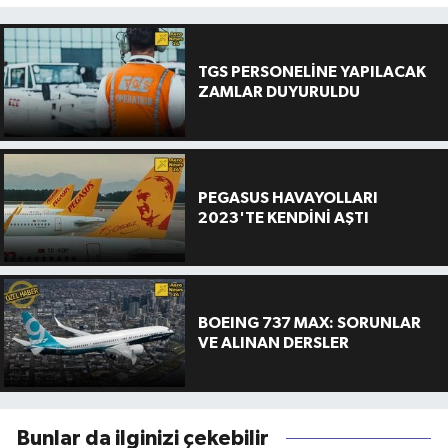
TGS PERSONELİNE YAPILACAK
ZAMLAR DUYURULDU
PEGASUS HAVAYOLLARI
2023'TE KENDİNİ AŞTI
BOEING 737 MAX: SORUNLAR
VE ALINAN DERSLER
Bunlar da ilginizi çekebilir