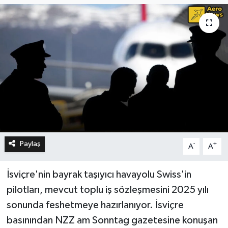
Paylaş
-
+
A
A
İsviçre'nin bayrak taşıyıcı havayolu Swiss'in
pilotları, mevcut toplu iş sözleşmesini 2025 yılı
sonunda feshetmeye hazırlanıyor. İsviçre
basınından NZZ am Sonntag gazetesine konuşan