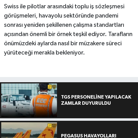
Swiss ile pilotlar arasındaki toplu iş sözleşmesi
görüşmeleri, havayolu sektöründe pandemi
sonrası yeniden şekillenen çalışma standartları
açısından önemli bir örnek teşkil ediyor. Tarafların
önümüzdeki aylarda nasıl bir müzakere süreci
yürüteceği merakla bekleniyor.
TGS PERSONELİNE YAPILACAK
ZAMLAR DUYURULDU
PEGASUS HAVAYOLLARI