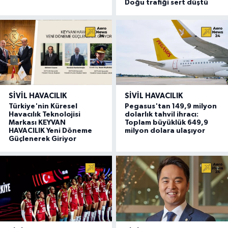
Doğu trafiği sert düştü
SIVIL HAVACILIK
SIVIL HAVACILIK
Türkiye'nin Küresel
Pegasus'tan 149,9 milyon
Havacılık Teknolojisi
dolarlık tahvil ihracı:
Markası KEYVAN
Toplam büyüklük 649,9
HAVACILIK Yeni Döneme
milyon dolara ulaşıyor
Güçlenerek Giriyor