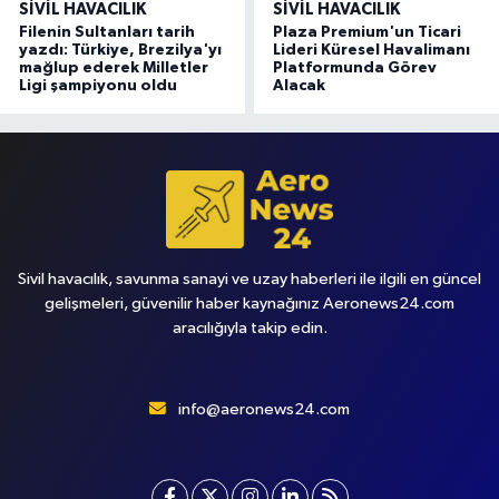
SIVIL HAVACILIK
SIVIL HAVACILIK
Filenin Sultanları tarih
Plaza Premium'un Ticari
yazdı: Türkiye, Brezilya'yı
Lideri Küresel Havalimanı
mağlup ederek Milletler
Platformunda Görev
Ligi şampiyonu oldu
Alacak
Sivil havacılık, savunma sanayi ve uzay haberleri ile ilgili en güncel
gelişmeleri, güvenilir haber kaynağınız Aeronews24.com
aracılığıyla takip edin.
info@aeronews24.com