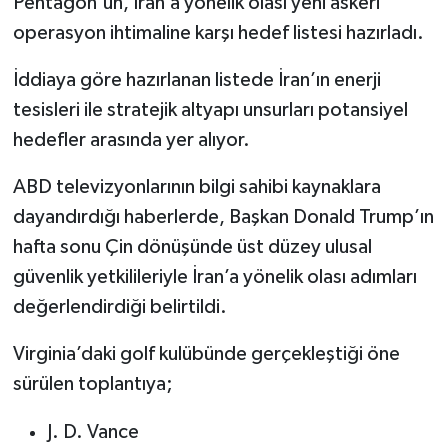
Pentagon'un, İran’a yönelik olası yeni askeri
operasyon ihtimaline karşı hedef listesi hazırladı.
İddiaya göre hazırlanan listede İran’ın enerji
tesisleri ile stratejik altyapı unsurları potansiyel
hedefler arasında yer alıyor.
ABD televizyonlarının bilgi sahibi kaynaklara
dayandırdığı haberlerde, Başkan Donald Trump’ın
hafta sonu Çin dönüşünde üst düzey ulusal
güvenlik yetkilileriyle İran’a yönelik olası adımları
değerlendirdiği belirtildi.
Virginia’daki golf kulübünde gerçekleştiği öne
sürülen toplantıya;
J. D. Vance