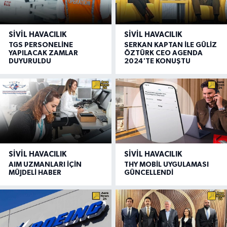
SIVIL HAVACILIK
SIVIL HAVACILIK
TGS PERSONELİNE
SERKAN KAPTAN İLE GÜLİZ
YAPILACAK ZAMLAR
ÖZTÜRK CEO AGENDA
DUYURULDU
2024'TE KONUŞTU
SIVIL HAVACILIK
SIVIL HAVACILIK
AIM UZMANLARI İÇİN
THY MOBİL UYGULAMASI
MÜJDELİ HABER
GÜNCELLENDİ