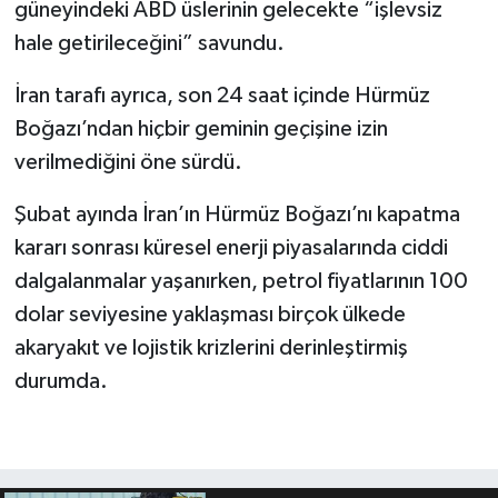
güneyindeki ABD üslerinin gelecekte “işlevsiz
hale getirileceğini” savundu.
İran tarafı ayrıca, son 24 saat içinde Hürmüz
Boğazı’ndan hiçbir geminin geçişine izin
verilmediğini öne sürdü.
Şubat ayında İran’ın Hürmüz Boğazı’nı kapatma
kararı sonrası küresel enerji piyasalarında ciddi
dalgalanmalar yaşanırken, petrol fiyatlarının 100
dolar seviyesine yaklaşması birçok ülkede
akaryakıt ve lojistik krizlerini derinleştirmiş
durumda.