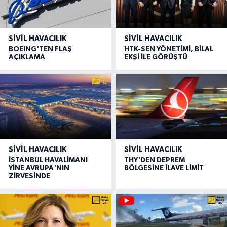
SIVIL HAVACILIK
SIVIL HAVACILIK
BOEING'TEN FLAŞ
HTK-SEN YÖNETİMİ, BİLAL
AÇIKLAMA
EKŞİ İLE GÖRÜŞTÜ
SIVIL HAVACILIK
SIVIL HAVACILIK
İSTANBUL HAVALİMANI
THY'DEN DEPREM
YİNE AVRUPA'NIN
BÖLGESİNE İLAVE LİMİT
ZİRVESİNDE