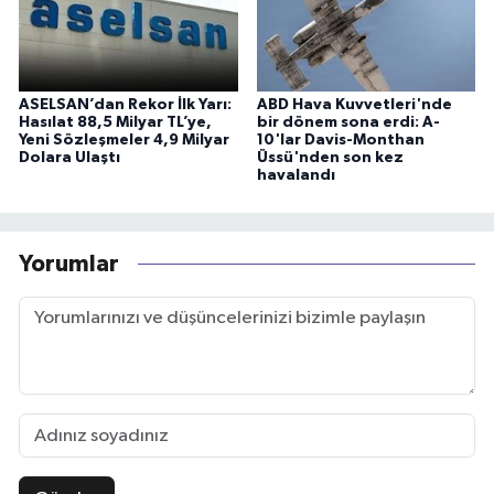
ASELSAN’dan Rekor İlk Yarı:
ABD Hava Kuvvetleri'nde
Hasılat 88,5 Milyar TL’ye,
bir dönem sona erdi: A-
Yeni Sözleşmeler 4,9 Milyar
10'lar Davis-Monthan
Dolara Ulaştı
Üssü'nden son kez
havalandı
Yorumlar