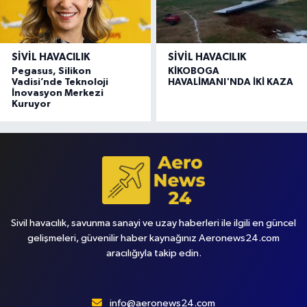
SIVIL HAVACILIK
SIVIL HAVACILIK
Pegasus, Silikon
KİKOBOGA
Vadisi’nde Teknoloji
HAVALİMANI'NDA İKİ KAZA
İnovasyon Merkezi
Kuruyor
Sivil havacılık, savunma sanayi ve uzay haberleri ile ilgili en güncel
gelişmeleri, güvenilir haber kaynağınız Aeronews24.com
aracılığıyla takip edin.
info@aeronews24.com