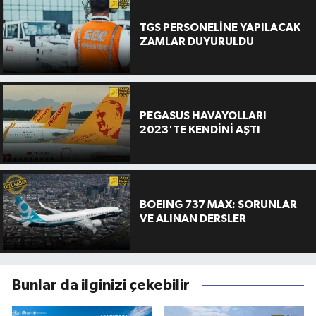
TGS PERSONELİNE YAPILACAK
ZAMLAR DUYURULDU
PEGASUS HAVAYOLLARI
2023'TE KENDİNİ AŞTI
BOEING 737 MAX: SORUNLAR
VE ALINAN DERSLER
Bunlar da ilginizi çekebilir