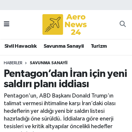
Sivil Havacılık
Savunma Sanayii
Sivil Havacılık
Savunma Sanayii
Turizm
Turizm
HABERLER
SAVUNMA SANAYII
Pentagon’dan İran için yeni
saldırı planı iddiası
Pentagon'un, ABD Başkanı Donald Trump’ın
talimat vermesi ihtimaline karşı İran’daki olası
hedeflerin yer aldığı yeni bir saldırı listesi
hazırladığı öne sürüldü. İddialara göre enerji
tesisleri ve kritik altyapılar öncelikli hedefler