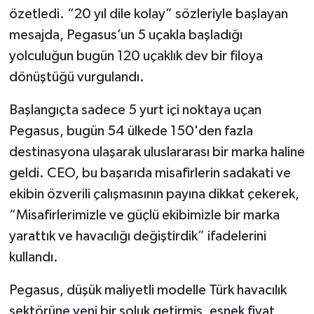
özetledi. “20 yıl dile kolay” sözleriyle başlayan
mesajda, Pegasus’un 5 uçakla başladığı
yolculuğun bugün 120 uçaklık dev bir filoya
dönüştüğü vurgulandı.
Başlangıçta sadece 5 yurt içi noktaya uçan
Pegasus, bugün 54 ülkede 150'den fazla
destinasyona ulaşarak uluslararası bir marka haline
geldi. CEO, bu başarıda misafirlerin sadakati ve
ekibin özverili çalışmasının payına dikkat çekerek,
“Misafirlerimizle ve güçlü ekibimizle bir marka
yarattık ve havacılığı değiştirdik” ifadelerini
kullandı.
Pegasus, düşük maliyetli modelle Türk havacılık
sektörüne yeni bir soluk getirmiş, esnek fiyat