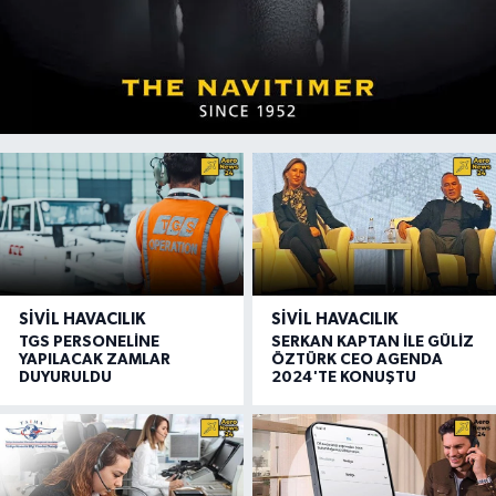
SIVIL HAVACILIK
SIVIL HAVACILIK
TGS PERSONELİNE
SERKAN KAPTAN İLE GÜLİZ
YAPILACAK ZAMLAR
ÖZTÜRK CEO AGENDA
DUYURULDU
2024'TE KONUŞTU