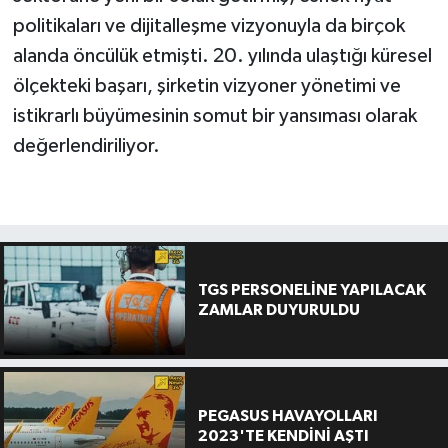
politikaları ve dijitalleşme vizyonuyla da birçok
alanda öncülük etmişti. 20. yılında ulaştığı küresel
ölçekteki başarı, şirketin vizyoner yönetimi ve
istikrarlı büyümesinin somut bir yansıması olarak
değerlendiriliyor.
TGS PERSONELİNE YAPILACAK
ZAMLAR DUYURULDU
PEGASUS HAVAYOLLARI
2023'TE KENDİNİ AŞTI