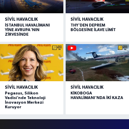
SIVIL HAVACILIK
SIVIL HAVACILIK
İSTANBUL HAVALİMANI
THY'DEN DEPREM
YİNE AVRUPA'NIN
BÖLGESİNE İLAVE LİMİT
ZİRVESİNDE
SIVIL HAVACILIK
SIVIL HAVACILIK
Pegasus, Silikon
KİKOBOGA
Vadisi’nde Teknoloji
HAVALİMANI'NDA İKİ KAZA
İnovasyon Merkezi
Kuruyor