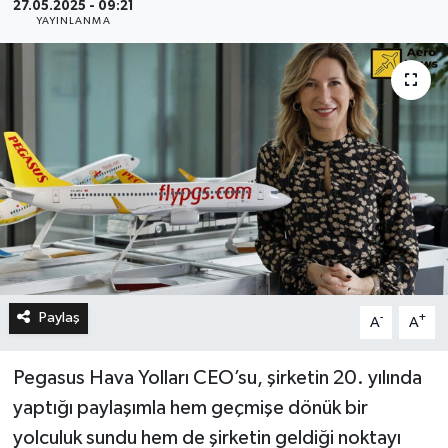
27.05.2025 - 09:21
YAYINLANMA
Paylaş
-
+
A
A
Pegasus Hava Yolları CEO’su, şirketin 20. yılında
yaptığı paylaşımla hem geçmişe dönük bir
yolculuk sundu hem de şirketin geldiği noktayı