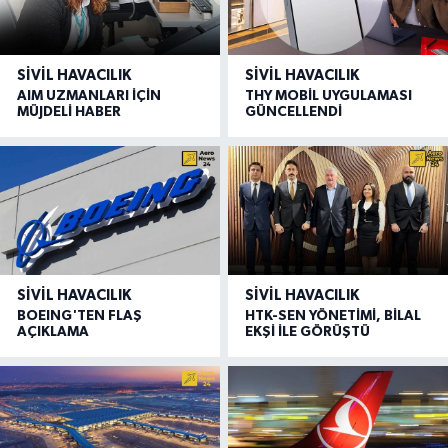
SIVIL HAVACILIK
SIVIL HAVACILIK
AIM UZMANLARI İÇİN
THY MOBİL UYGULAMASI
MÜJDELİ HABER
GÜNCELLENDİ
SIVIL HAVACILIK
SIVIL HAVACILIK
BOEING'TEN FLAŞ
HTK-SEN YÖNETİMİ, BİLAL
AÇIKLAMA
EKŞİ İLE GÖRÜŞTÜ