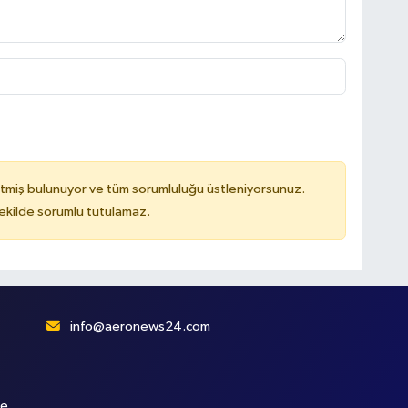
tmiş bulunuyor ve tüm sorumluluğu üstleniyorsunuz.
kilde sorumlu tutulamaz.
info@aeronews24.com
le