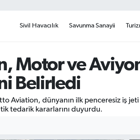
Sivil Havacılık
Savunma Sanayii
Turi
n, Motor ve Aviyo
ni Belirledi
to Aviation, dünyanın ilk penceresiz iş jeti
ik tedarik kararlarını duyurdu.