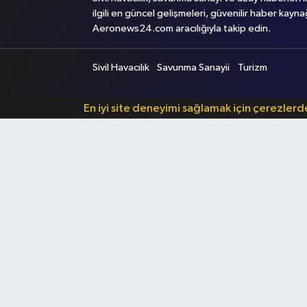
ilgili en güncel gelişmeleri, güvenilir haber kayna
Aeronews24.com aracılığıyla takip edin.
Sivil Havacılık
Savunma Sanayii
Turizm
En iyi site deneyimi sağlamak için çerezler