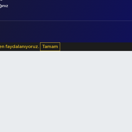
ğınız
den faydalanıyoruz.
Tamam