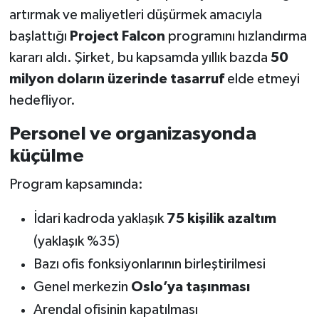
artırmak ve maliyetleri düşürmek amacıyla
başlattığı
Project Falcon
programını hızlandırma
kararı aldı. Şirket, bu kapsamda yıllık bazda
50
milyon doların üzerinde tasarruf
elde etmeyi
hedefliyor.
Personel ve organizasyonda
küçülme
Program kapsamında:
İdari kadroda yaklaşık
75 kişilik azaltım
(yaklaşık %35)
Bazı ofis fonksiyonlarının birleştirilmesi
Genel merkezin
Oslo’ya taşınması
Arendal ofisinin kapatılması