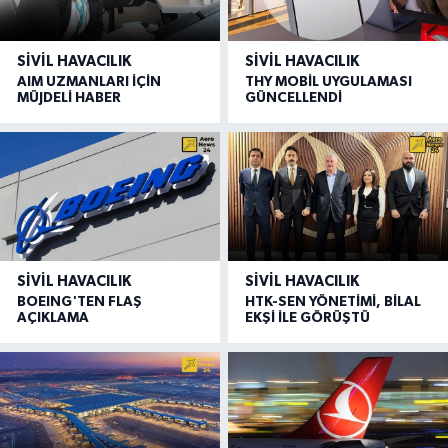
SIVIL HAVACILIK
SIVIL HAVACILIK
AIM UZMANLARI İÇİN
THY MOBİL UYGULAMASI
MÜJDELİ HABER
GÜNCELLENDİ
SIVIL HAVACILIK
SIVIL HAVACILIK
BOEING'TEN FLAŞ
HTK-SEN YÖNETİMİ, BİLAL
AÇIKLAMA
EKŞİ İLE GÖRÜŞTÜ