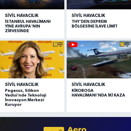
SIVIL HAVACILIK
SIVIL HAVACILIK
İSTANBUL HAVALİMANI
THY'DEN DEPREM
YİNE AVRUPA'NIN
BÖLGESİNE İLAVE LİMİT
ZİRVESİNDE
SIVIL HAVACILIK
SIVIL HAVACILIK
Pegasus, Silikon
KİKOBOGA
Vadisi’nde Teknoloji
HAVALİMANI'NDA İKİ KAZA
İnovasyon Merkezi
Kuruyor