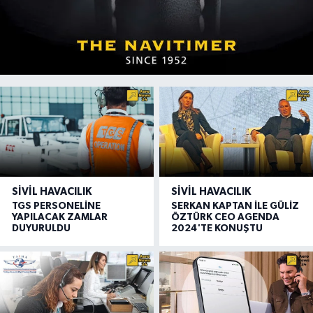
SIVIL HAVACILIK
SIVIL HAVACILIK
TGS PERSONELİNE
SERKAN KAPTAN İLE GÜLİZ
YAPILACAK ZAMLAR
ÖZTÜRK CEO AGENDA
DUYURULDU
2024'TE KONUŞTU