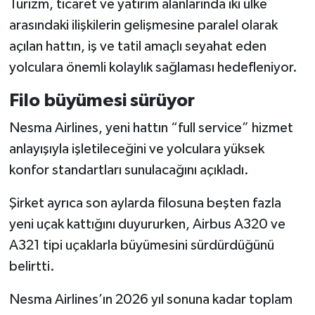
Turizm, ticaret ve yatırım alanlarında iki ülke
arasındaki ilişkilerin gelişmesine paralel olarak
açılan hattın, iş ve tatil amaçlı seyahat eden
yolculara önemli kolaylık sağlaması hedefleniyor.
Filo büyümesi sürüyor
Nesma Airlines, yeni hattın “full service” hizmet
anlayışıyla işletileceğini ve yolculara yüksek
konfor standartları sunulacağını açıkladı.
Şirket ayrıca son aylarda filosuna beşten fazla
yeni uçak kattığını duyururken, Airbus A320 ve
A321 tipi uçaklarla büyümesini sürdürdüğünü
belirtti.
Nesma Airlines’ın 2026 yıl sonuna kadar toplam