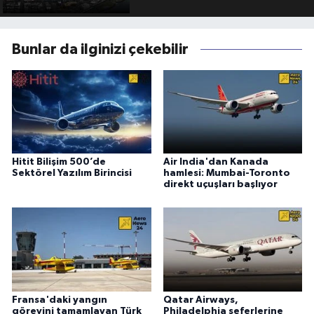
Bunlar da ilginizi çekebilir
Hitit Bilişim 500’de
Air India'dan Kanada
Sektörel Yazılım Birincisi
hamlesi: Mumbai-Toronto
direkt uçuşları başlıyor
Fransa'daki yangın
Qatar Airways,
görevini tamamlayan Türk
Philadelphia seferlerine