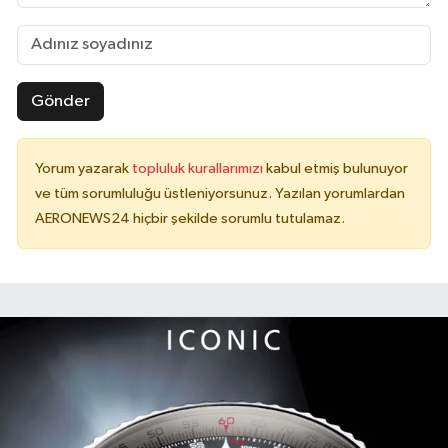
Gönder
Yorum yazarak
topluluk kurallarımızı
kabul etmiş bulunuyor
ve tüm sorumluluğu üstleniyorsunuz. Yazılan yorumlardan
AERONEWS24 hiçbir şekilde sorumlu tutulamaz.