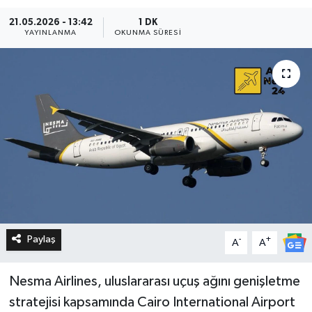
21.05.2026 - 13:42
1 DK
YAYINLANMA
OKUNMA SÜRESI
Paylaş
-
+
A
A
Nesma Airlines, uluslararası uçuş ağını genişletme
stratejisi kapsamında Cairo International Airport