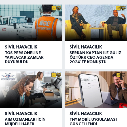
SIVIL HAVACILIK
SIVIL HAVACILIK
TGS PERSONELİNE
SERKAN KAPTAN İLE GÜLİZ
YAPILACAK ZAMLAR
ÖZTÜRK CEO AGENDA
DUYURULDU
2024'TE KONUŞTU
SIVIL HAVACILIK
SIVIL HAVACILIK
AIM UZMANLARI İÇİN
THY MOBİL UYGULAMASI
MÜJDELİ HABER
GÜNCELLENDİ