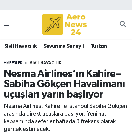
Sivil Havacılık
Savunma Sanayii
Sivil Havacılık
Savunma Sanayii
Turizm
Turizm
HABERLER
SIVIL HAVACILIK
Nesma Airlines’ın Kahire–
Sabiha Gökçen Havalimanı
uçuşları yarın başlıyor
Nesma Airlines, Kahire ile İstanbul Sabiha Gökçen
arasında direkt uçuşlara başlıyor. Yeni hat
kapsamında seferler haftada 3 frekans olarak
gerçekleştirilecek.