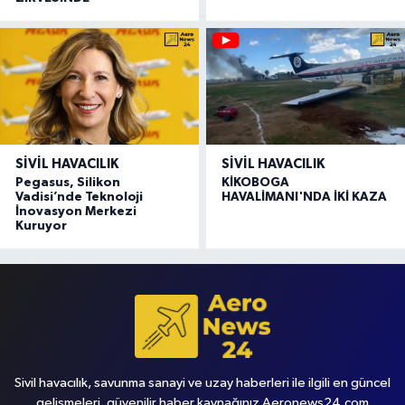
SIVIL HAVACILIK
SIVIL HAVACILIK
Pegasus, Silikon
KİKOBOGA
Vadisi’nde Teknoloji
HAVALİMANI'NDA İKİ KAZA
İnovasyon Merkezi
Kuruyor
Sivil havacılık, savunma sanayi ve uzay haberleri ile ilgili en güncel
gelişmeleri, güvenilir haber kaynağınız Aeronews24.com