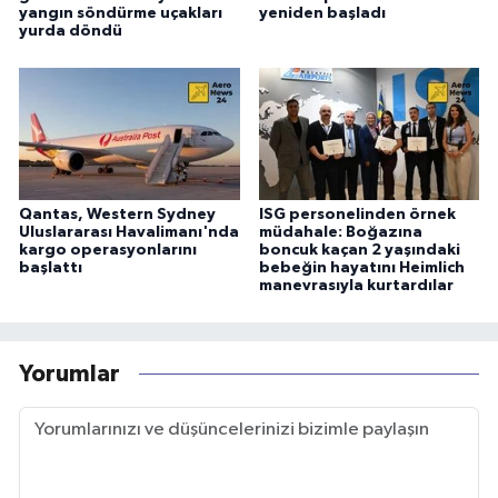
yangın söndürme uçakları
yeniden başladı
yurda döndü
Qantas, Western Sydney
ISG personelinden örnek
Uluslararası Havalimanı'nda
müdahale: Boğazına
kargo operasyonlarını
boncuk kaçan 2 yaşındaki
başlattı
bebeğin hayatını Heimlich
manevrasıyla kurtardılar
Yorumlar