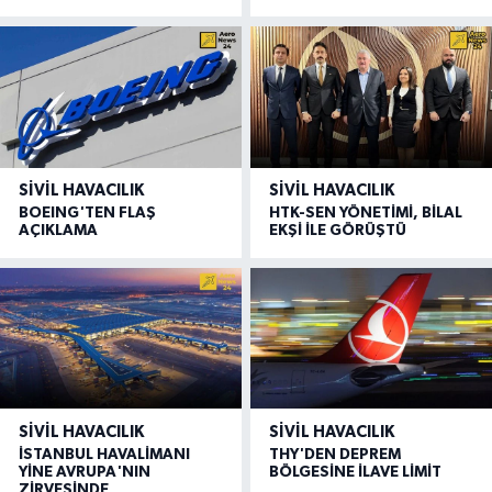
SIVIL HAVACILIK
SIVIL HAVACILIK
BOEING'TEN FLAŞ
HTK-SEN YÖNETİMİ, BİLAL
AÇIKLAMA
EKŞİ İLE GÖRÜŞTÜ
SIVIL HAVACILIK
SIVIL HAVACILIK
İSTANBUL HAVALİMANI
THY'DEN DEPREM
YİNE AVRUPA'NIN
BÖLGESİNE İLAVE LİMİT
ZİRVESİNDE