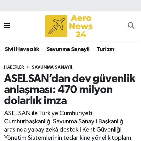
Sivil Havacılık
Savunma Sanayii
Sivil Havacılık
Savunma Sanayii
Turizm
Turizm
HABERLER
SAVUNMA SANAYII
ASELSAN’dan dev güvenlik
anlaşması: 470 milyon
dolarlık imza
ASELSAN ile Türkiye Cumhuriyeti
Cumhurbaşkanlığı Savunma Sanayii Başkanlığı
arasında yapay zekâ destekli Kent Güvenliği
Yönetim Sistemlerinin tedarikine yönelik toplam