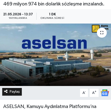
469 milyon 974 bin dolarlık sözleşme imzalandı.
21.05.2026 - 13:37
1 DK
YAYINLANMA
OKUNMA SÜRESI
Paylaş
-
+
A
A
ASELSAN, Kamuyu Aydınlatma Platformu’na