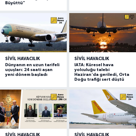
Büyüttü”
SIVIL HAVACILIK
SIVIL HAVACILIK
Dünyanın en uzun tarifeli
IATA: Küresel hava
uçuşları: 24 saati aşan
yolculuğu talebi
yeni dönem başladı
Haziran'da geriledi, Orta
Doğu trafiği sert düştü
SIVIL HAVACILIK
SIVIL HAVACILIK