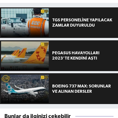
TGS PERSONELİNE YAPILACAK
ZAMLAR DUYURULDU
PEGASUS HAVAYOLLARI
2023'TE KENDİNİ AŞTI
BOEING 737 MAX: SORUNLAR
VE ALINAN DERSLER
Bunlar da ilginizi çekebilir