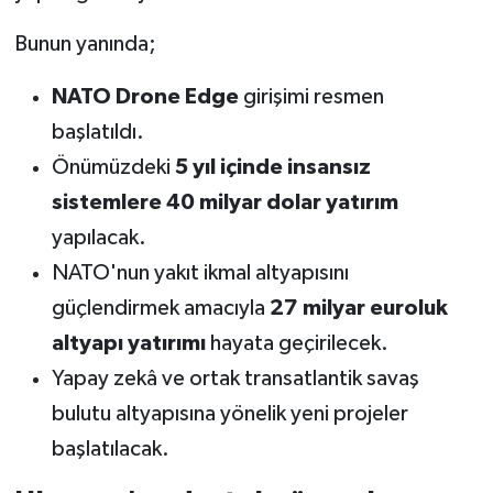
Bunun yanında;
NATO Drone Edge
girişimi resmen
başlatıldı.
Önümüzdeki
5 yıl içinde insansız
sistemlere 40 milyar dolar yatırım
yapılacak.
NATO'nun yakıt ikmal altyapısını
güçlendirmek amacıyla
27 milyar euroluk
altyapı yatırımı
hayata geçirilecek.
Yapay zekâ ve ortak transatlantik savaş
bulutu altyapısına yönelik yeni projeler
başlatılacak.