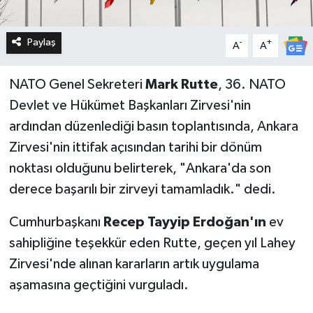
Paylaş
-
+
A
A
NATO Genel Sekreteri
Mark Rutte
, 36. NATO
Devlet ve Hükümet Başkanları Zirvesi'nin
ardından düzenlediği basın toplantısında, Ankara
Zirvesi'nin ittifak açısından tarihi bir dönüm
noktası olduğunu belirterek, "Ankara'da son
derece başarılı bir zirveyi tamamladık." dedi.
Cumhurbaşkanı
Recep Tayyip Erdoğan'ın
ev
sahipliğine teşekkür eden Rutte, geçen yıl Lahey
Zirvesi'nde alınan kararların artık uygulama
aşamasına geçtiğini vurguladı.