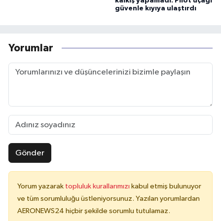
kalkış yapamadı: Pilot uçağı
güvenle kıyıya ulaştırdı
Yorumlar
Gönder
Yorum yazarak
topluluk kurallarımızı
kabul etmiş bulunuyor
ve tüm sorumluluğu üstleniyorsunuz. Yazılan yorumlardan
AERONEWS24 hiçbir şekilde sorumlu tutulamaz.