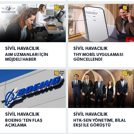
SIVIL HAVACILIK
SIVIL HAVACILIK
AIM UZMANLARI İÇİN
THY MOBİL UYGULAMASI
MÜJDELİ HABER
GÜNCELLENDİ
SIVIL HAVACILIK
SIVIL HAVACILIK
BOEING'TEN FLAŞ
HTK-SEN YÖNETİMİ, BİLAL
AÇIKLAMA
EKŞİ İLE GÖRÜŞTÜ