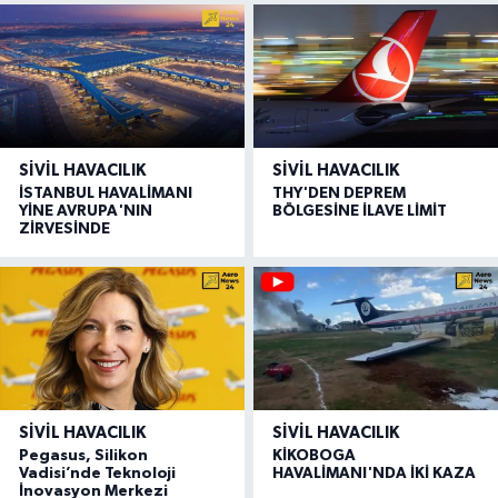
SIVIL HAVACILIK
SIVIL HAVACILIK
İSTANBUL HAVALİMANI
THY'DEN DEPREM
YİNE AVRUPA'NIN
BÖLGESİNE İLAVE LİMİT
ZİRVESİNDE
SIVIL HAVACILIK
SIVIL HAVACILIK
Pegasus, Silikon
KİKOBOGA
Vadisi’nde Teknoloji
HAVALİMANI'NDA İKİ KAZA
İnovasyon Merkezi