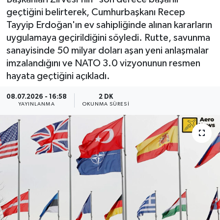
geçtiğini belirterek, Cumhurbaşkanı Recep
Tayyip Erdoğan'ın ev sahipliğinde alınan kararların
uygulamaya geçirildiğini söyledi. Rutte, savunma
sanayisinde 50 milyar doları aşan yeni anlaşmalar
imzalandığını ve NATO 3.0 vizyonunun resmen
hayata geçtiğini açıkladı.
08.07.2026 - 16:58
2 DK
YAYINLANMA
OKUNMA SÜRESI