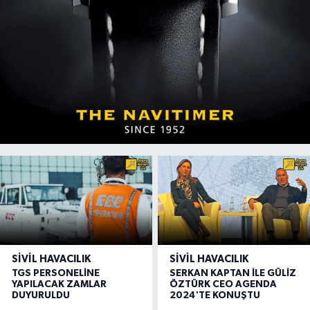
SIVIL HAVACILIK
SIVIL HAVACILIK
TGS PERSONELİNE
SERKAN KAPTAN İLE GÜLİZ
YAPILACAK ZAMLAR
ÖZTÜRK CEO AGENDA
DUYURULDU
2024'TE KONUŞTU