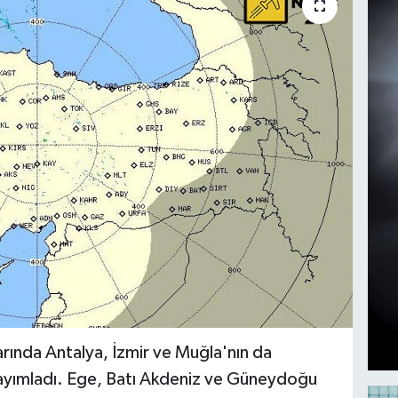
rında Antalya, İzmir ve Muğla'nın da
ı yayımladı. Ege, Batı Akdeniz ve Güneydoğu