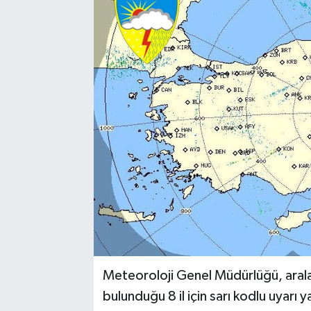
Meteoroloji Genel Müdürlüğü, arala
bulunduğu 8 il için sarı kodlu uyar