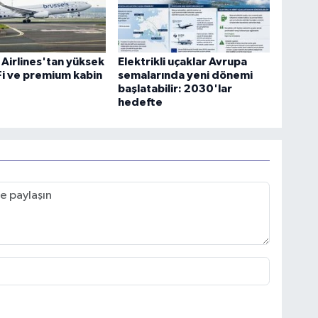
 Airlines'tan yüksek
Elektrikli uçaklar Avrupa
-Fi ve premium kabin
semalarında yeni dönemi
başlatabilir: 2030'lar
hedefte