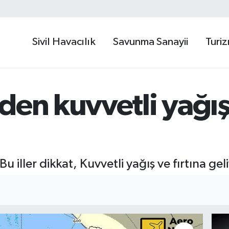
Sivil Havacılık
Savunma Sanayii
Turi
den kuvvetli yağış 
u iller dikkat, Kuvvetli yağış ve fırtına gel