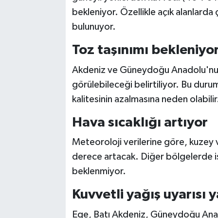
bekleniyor. Özellikle açık alanlarda 
bulunuyor.
Toz taşınımı bekleniyo
Akdeniz ve Güneydoğu Anadolu'nun 
görülebileceği belirtiliyor. Bu dur
kalitesinin azalmasına neden olabilir
Hava sıcaklığı artıyor
Meteoroloji verilerine göre, kuzey v
derece artacak. Diğer bölgelerde ise
beklenmiyor.
Kuvvetli yağış uyarısı y
Ege, Batı Akdeniz, Güneydoğu Anadol