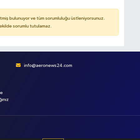
tmiş bulunuyor ve tüm sorumluluğu üstleniyorsunuz.
kilde sorumlu tutulamaz.
info@aeronews24.com
le
ğınız