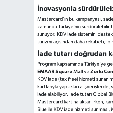
İnovasyonla sürdürüleb
Mastercard’ın bu kampanyası, sadece 
zamanda Türkiye’nin sürdürülebilir 
sunuyor. KDV iade sistemini destekl
turizmi açısından daha rekabetçi b
İade tutarı doğrudan ka
Program kapsamında Türkiye’ye gele
EMAAR Square Mall
ve
Zorlu Cen
KDV iade (tax free) hizmeti sunan
kartlarıyla yaptıkları alışverişlerd
iade alabiliyor. İade tutarı Global 
Mastercard kartına aktarılırken, k
Blue ile KDV iade hizmeti sunması, 