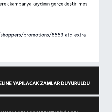
lerek kampanya kaydının gerçekleştirilmesi
shoppers/promotions/6553-atd-extra-
ELİNE YAPILACAK ZAMLAR DUYURULDU