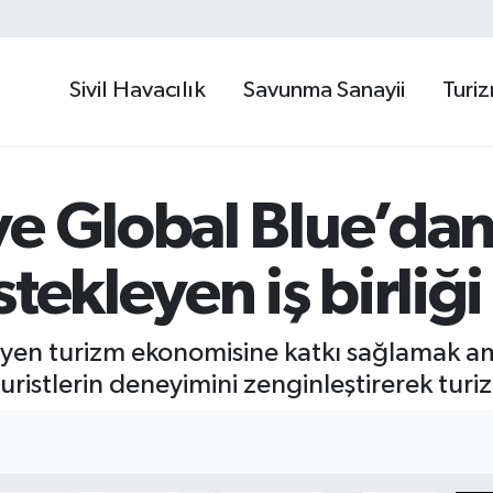
Sivil Havacılık
Savunma Sanayii
Turi
e Global Blue’dan
tekleyen iş birliği
en turizm ekonomisine katkı sağlamak amacı
ristlerin deneyimini zenginleştirerek turizm 