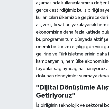
aşamasında kullanıcılarımıza değer 
gerçekleştirdiğimiz bu iş birliği s
kullanıcıları ülkemizde geçirecekler
alışveriş fırsatları yakalayacak hem
ekonomisine daha fazla katkıda bul
bu programın tüm dünyada aktif şeki
önemli bir turizm elçiliği görevini g
gelirine ve Türk işletmelerinin daha
kampanyanın, hem ülke ekonomisin
faydalar sağlayacağına inanıyoruz.
dokunan deneyimler sunmaya deva
"Dijital Dönüşümle Alış
Getiriyoruz"
İş birliğinin teknolojik ve sektörel