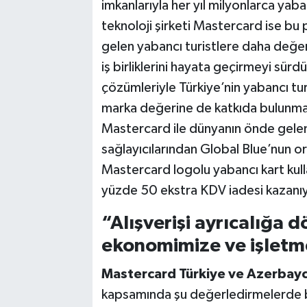
imkanlarıyla her yıl milyonlarca yab
teknoloji şirketi Mastercard ise bu 
gelen yabancı turistlere daha değe
iş birliklerini hayata geçirmeyi sü
çözümleriyle Türkiye’nin yabancı tur
marka değerine de katkıda bulunma
Mastercard ile dünyanın önde gelen
sağlayıcılarından Global Blue’nun or
Mastercard logolu yabancı kart kulla
yüzde 50 ekstra KDV iadesi kazanıy
“Alışverişi ayrıcalığa 
ekonomimize ve işletm
Mastercard Türkiye ve Azerbay
kapsamında şu değerledirmelerde bu