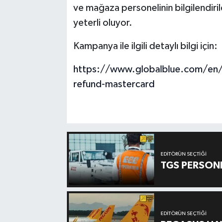
ve mağaza personelinin bilgilendiri
yeterli oluyor.
Kampanya ile ilgili detaylı bilgi için:
https://www.globalblue.com/en/
refund-mastercard
EDITÖRÜN SEÇTIĞI
TGS PERSON
EDITÖRÜN SEÇTIĞI