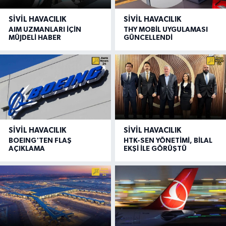
SIVIL HAVACILIK
SIVIL HAVACILIK
AIM UZMANLARI İÇİN
THY MOBİL UYGULAMASI
MÜJDELİ HABER
GÜNCELLENDİ
SIVIL HAVACILIK
SIVIL HAVACILIK
BOEING'TEN FLAŞ
HTK-SEN YÖNETİMİ, BİLAL
AÇIKLAMA
EKŞİ İLE GÖRÜŞTÜ