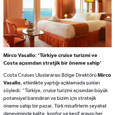
Mirco Vasallo: ‘Türkiye cruise turizmi ve
Costa açısından stratjik bir öneme sahip’
Costa Cruises Uluslararası Bölge Direktörü
Mirco
Vasallo
, etkinlikte yaptığı açıklamada şunları
söyledi: “Türkiye, cruise turizmi açısından büyük
potansiyel barındıran ve bizim için stratejik
öneme sahip bir pazar. Türk misafirlerin seyahat
deneyiminde kalite, konfor ve keşif arayışı her