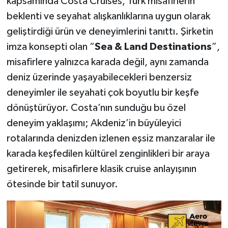
kapsamında Costa Cruises, Türk misafirlerin
beklenti ve seyahat alışkanlıklarına uygun olarak
geliştirdiği ürün ve deneyimlerini tanıttı. Şirketin
imza konsepti olan “
Sea & Land Destinations
”,
misafirlere yalnızca karada değil, aynı zamanda
deniz üzerinde yaşayabilecekleri benzersiz
deneyimler ile seyahati çok boyutlu bir keşfe
dönüştürüyor. Costa’nın sunduğu bu özel
deneyim yaklaşımı; Akdeniz’in büyüleyici
rotalarında denizden izlenen eşsiz manzaralar ile
karada keşfedilen kültürel zenginlikleri bir araya
getirerek, misafirlere klasik cruise anlayışının
ötesinde bir tatil sunuyor.