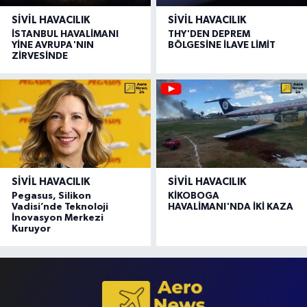
SIVIL HAVACILIK
SIVIL HAVACILIK
İSTANBUL HAVALİMANI
THY'DEN DEPREM
YİNE AVRUPA'NIN
BÖLGESİNE İLAVE LİMİT
ZİRVESİNDE
SIVIL HAVACILIK
SIVIL HAVACILIK
Pegasus, Silikon
KİKOBOGA
Vadisi’nde Teknoloji
HAVALİMANI'NDA İKİ KAZA
İnovasyon Merkezi
Kuruyor