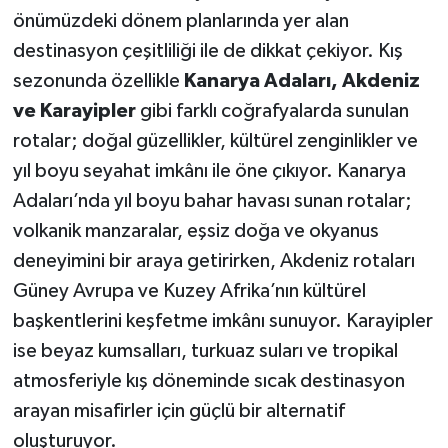
önümüzdeki dönem planlarında yer alan
destinasyon çeşitliliği ile de dikkat çekiyor. Kış
sezonunda özellikle
Kanarya Adaları, Akdeniz
ve Karayipler
gibi farklı coğrafyalarda sunulan
rotalar; doğal güzellikler, kültürel zenginlikler ve
yıl boyu seyahat imkânı ile öne çıkıyor. Kanarya
Adaları’nda yıl boyu bahar havası sunan rotalar;
volkanik manzaralar, eşsiz doğa ve okyanus
deneyimini bir araya getirirken, Akdeniz rotaları
Güney Avrupa ve Kuzey Afrika’nın kültürel
başkentlerini keşfetme imkânı sunuyor. Karayipler
ise beyaz kumsalları, turkuaz suları ve tropikal
atmosferiyle kış döneminde sıcak destinasyon
arayan misafirler için güçlü bir alternatif
oluşturuyor.