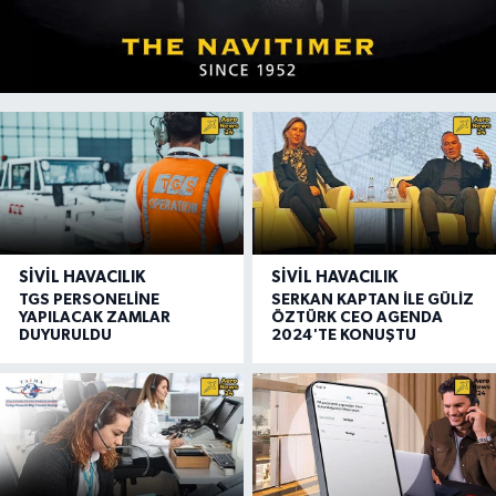
SIVIL HAVACILIK
SIVIL HAVACILIK
TGS PERSONELİNE
SERKAN KAPTAN İLE GÜLİZ
YAPILACAK ZAMLAR
ÖZTÜRK CEO AGENDA
DUYURULDU
2024'TE KONUŞTU