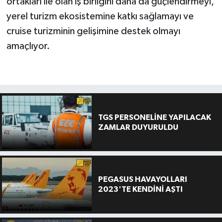
ortakları ile olan iş birliğini daha da güçlendirmeyi,
yerel turizm ekosistemine katkı sağlamayı ve
cruise turizminin gelişimine destek olmayı
amaçlıyor.
TGS PERSONELİNE YAPILACAK
ZAMLAR DUYURULDU
PEGASUS HAVAYOLLARI
2023'TE KENDİNİ AŞTI