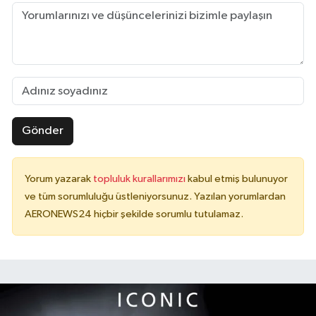
Gönder
Yorum yazarak
topluluk kurallarımızı
kabul etmiş bulunuyor
ve tüm sorumluluğu üstleniyorsunuz. Yazılan yorumlardan
AERONEWS24 hiçbir şekilde sorumlu tutulamaz.