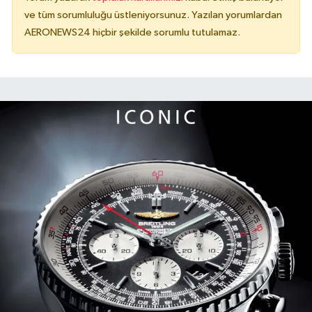
ve tüm sorumluluğu üstleniyorsunuz. Yazılan yorumlardan
AERONEWS24 hiçbir şekilde sorumlu tutulamaz.