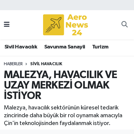
Sivil Havacılık
Savunma Sanayii
Sivil Havacılık
Savunma Sanayii
Turizm
Turizm
HABERLER
SIVIL HAVACILIK
MALEZYA, HAVACILIK VE
UZAY MERKEZİ OLMAK
İSTİYOR
Malezya, havacılık sektörünün küresel tedarik
zincirinde daha büyük bir rol oynamak amacıyla
Çin'in teknolojisinden faydalanmak istiyor.