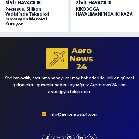
SIVIL HAVACILIK
SIVIL HAVACILIK
Pegasus, Silikon
KİKOBOGA
Vadisi’nde Teknoloji
HAVALİMANI'NDA İKİ KAZA
İnovasyon Merkezi
Kuruyor
Sivil havacılık, savunma sanayi ve uzay haberleri ile ilgili en güncel
gelişmeleri, güvenilir haber kaynağınız Aeronews24.com
aracılığıyla takip edin.
info@aeronews24.com