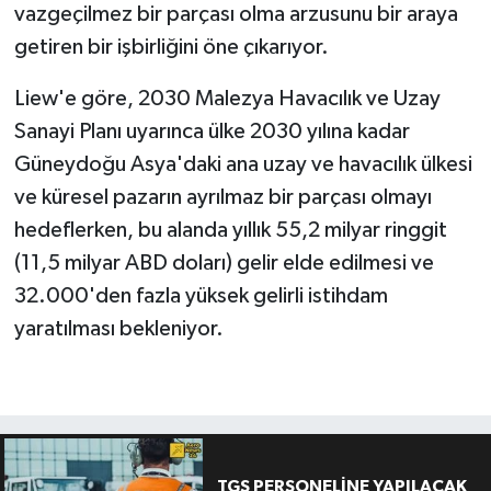
vazgeçilmez bir parçası olma arzusunu bir araya
getiren bir işbirliğini öne çıkarıyor.
Liew'e göre, 2030 Malezya Havacılık ve Uzay
Sanayi Planı uyarınca ülke 2030 yılına kadar
Güneydoğu Asya'daki ana uzay ve havacılık ülkesi
ve küresel pazarın ayrılmaz bir parçası olmayı
hedeflerken, bu alanda yıllık 55,2 milyar ringgit
(11,5 milyar ABD doları) gelir elde edilmesi ve
32.000'den fazla yüksek gelirli istihdam
yaratılması bekleniyor.
TGS PERSONELİNE YAPILACAK