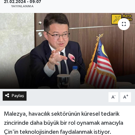
21.02.2024 - 09:07
YAYINLANMA
Paylaş
-
+
A
A
Malezya, havacılık sektörünün küresel tedarik
zincirinde daha büyük bir rol oynamak amacıyla
Çin'in teknolojisinden faydalanmak istiyor.