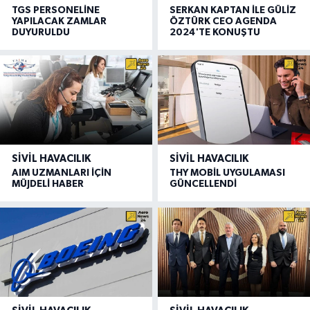
TGS PERSONELİNE
SERKAN KAPTAN İLE GÜLİZ
YAPILACAK ZAMLAR
ÖZTÜRK CEO AGENDA
DUYURULDU
2024'TE KONUŞTU
SIVIL HAVACILIK
SIVIL HAVACILIK
AIM UZMANLARI İÇİN
THY MOBİL UYGULAMASI
MÜJDELİ HABER
GÜNCELLENDİ