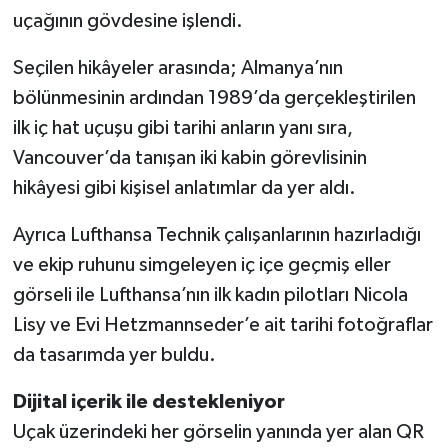
uçağının gövdesine işlendi.
Seçilen hikâyeler arasında; Almanya’nın
bölünmesinin ardından 1989’da gerçekleştirilen
ilk iç hat uçuşu gibi tarihi anların yanı sıra,
Vancouver’da tanışan iki kabin görevlisinin
hikâyesi gibi kişisel anlatımlar da yer aldı.
Ayrıca Lufthansa Technik çalışanlarının hazırladığı
ve ekip ruhunu simgeleyen iç içe geçmiş eller
görseli ile Lufthansa’nın ilk kadın pilotları Nicola
Lisy ve Evi Hetzmannseder’e ait tarihi fotoğraflar
da tasarımda yer buldu.
Dijital içerik ile destekleniyor
Uçak üzerindeki her görselin yanında yer alan QR