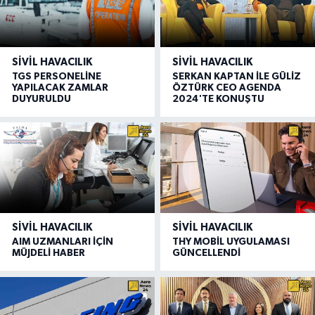
SIVIL HAVACILIK
SIVIL HAVACILIK
TGS PERSONELİNE
SERKAN KAPTAN İLE GÜLİZ
YAPILACAK ZAMLAR
ÖZTÜRK CEO AGENDA
DUYURULDU
2024'TE KONUŞTU
SIVIL HAVACILIK
SIVIL HAVACILIK
AIM UZMANLARI İÇİN
THY MOBİL UYGULAMASI
MÜJDELİ HABER
GÜNCELLENDİ