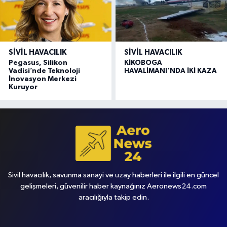
SIVIL HAVACILIK
SIVIL HAVACILIK
Pegasus, Silikon
KİKOBOGA
Vadisi’nde Teknoloji
HAVALİMANI'NDA İKİ KAZA
İnovasyon Merkezi
Kuruyor
Sivil havacılık, savunma sanayi ve uzay haberleri ile ilgili en güncel
gelişmeleri, güvenilir haber kaynağınız Aeronews24.com
aracılığıyla takip edin.