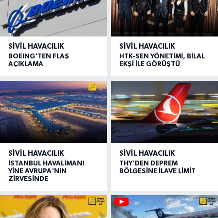
SIVIL HAVACILIK
SIVIL HAVACILIK
BOEING'TEN FLAŞ
HTK-SEN YÖNETİMİ, BİLAL
AÇIKLAMA
EKŞİ İLE GÖRÜŞTÜ
SIVIL HAVACILIK
SIVIL HAVACILIK
İSTANBUL HAVALİMANI
THY'DEN DEPREM
YİNE AVRUPA'NIN
BÖLGESİNE İLAVE LİMİT
ZİRVESİNDE