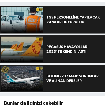
TGS PERSONELİNE YAPILACAK
ZAMLAR DUYURULDU
PEGASUS HAVAYOLLARI
2023'TE KENDİNİ AŞTI
BOEING 737 MAX: SORUNLAR
VE ALINAN DERSLER
Bunlar da ilginizi çekebilir