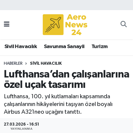
Sivil Havacılık
Savunma Sanayii
Sivil Havacılık
Savunma Sanayii
Turizm
Turizm
HABERLER
SIVIL HAVACILIK
Lufthansa’dan çalışanlarına
özel uçak tasarımı
Lufthansa, 100. yıl kutlamaları kapsamında
çalışanlarının hikâyelerini taşıyan özel boyalı
Airbus A321neo uçağını tanıttı.
27.03.2026 - 16:51
YAYINLANMA