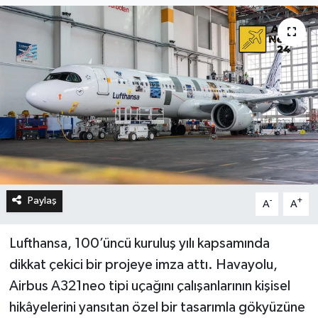
Paylaş
-
+
A
A
Lufthansa, 100’üncü kuruluş yılı kapsamında
dikkat çekici bir projeye imza attı. Havayolu,
Airbus A321neo tipi uçağını çalışanlarının kişisel
hikâyelerini yansıtan özel bir tasarımla gökyüzüne