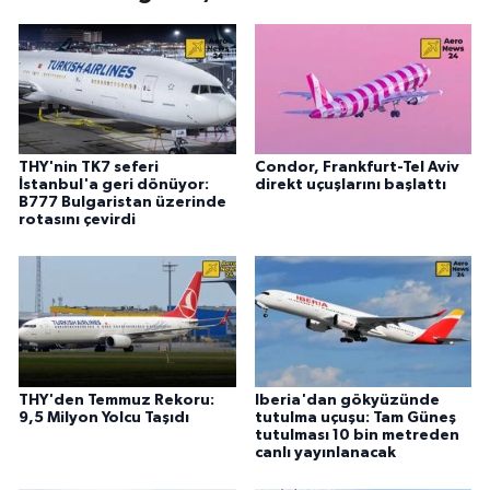
THY'nin TK7 seferi
Condor, Frankfurt-Tel Aviv
İstanbul'a geri dönüyor:
direkt uçuşlarını başlattı
B777 Bulgaristan üzerinde
rotasını çevirdi
THY'den Temmuz Rekoru:
Iberia'dan gökyüzünde
9,5 Milyon Yolcu Taşıdı
tutulma uçuşu: Tam Güneş
tutulması 10 bin metreden
canlı yayınlanacak