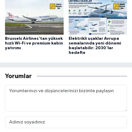
Brussels Airlines'tan yüksek
Elektrikli uçaklar Avrupa
hızlı Wi-Fi ve premium kabin
semalarında yeni dönemi
yatırımı
başlatabilir: 2030'lar
hedefte
Yorumlar