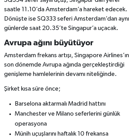
SQ334 sefer sayılı uçuş, Singapur’dan yerel
saatle 11.10’da Amsterdam’a hareket edecek.
Dönüşte ise SQ333 seferi Amsterdam’dan aynı
günlerde saat 20.35’te Singapur’a uçacak.
Avrupa ağını büyütüyor
Amsterdam frekans artışı, Singapore Airlines’ın
son dönemde Avrupa ağında gerçekleştirdiği
genişleme hamlelerinin devamı niteliğinde.
Şirket kısa süre önce;
Barselona aktarmalı Madrid hattını
Manchester ve Milano seferlerini günlük
operasyona
Münih uçuşlarını haftalık 10 frekansa