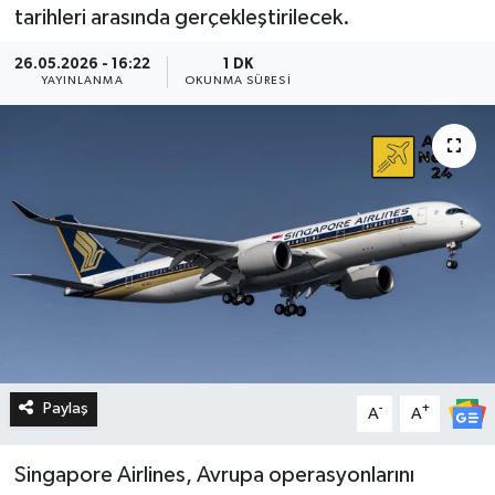
tarihleri arasında gerçekleştirilecek.
26.05.2026 - 16:22
1 DK
YAYINLANMA
OKUNMA SÜRESI
Paylaş
-
+
A
A
Singapore Airlines, Avrupa operasyonlarını