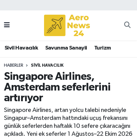
Sivil Havacılık
Savunma Sanayii
Sivil Havacılık
Savunma Sanayii
Turizm
Turizm
HABERLER
SIVIL HAVACILIK
Singapore Airlines,
Amsterdam seferlerini
artırıyor
Singapore Airlines, artan yolcu talebi nedeniyle
Singapur–Amsterdam hattındaki uçuş frekansını
günlük seferlerden haftalık 10 sefere çıkaracağını
açıkladı. Yeni ek seferler 1 Ağustos–22 Ekim 2026