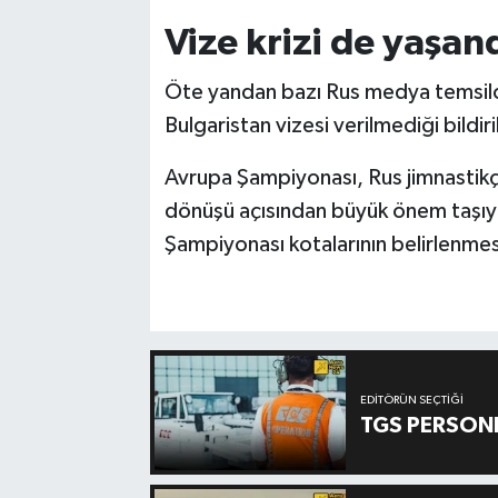
Vize krizi de yaşan
Öte yandan bazı Rus medya temsilci
Bulgaristan vizesi verilmediği bildiri
Avrupa Şampiyonası, Rus jimnastikçi
dönüşü açısından büyük önem taşı
Şampiyonası kotalarının belirlenmes
EDITÖRÜN SEÇTIĞI
TGS PERSON