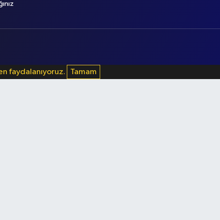
ğınız
den faydalanıyoruz.
Tamam