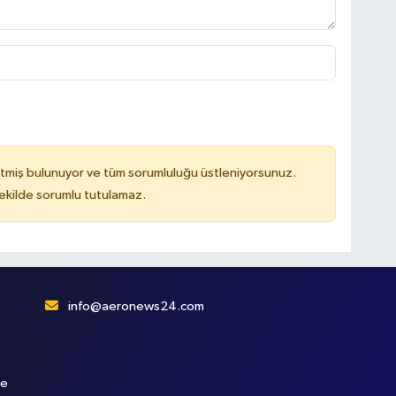
tmiş bulunuyor ve tüm sorumluluğu üstleniyorsunuz.
kilde sorumlu tutulamaz.
info@aeronews24.com
le