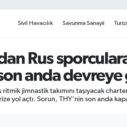
Sivil Havacılık
Savunma Sanayii
Turi
dan Rus sporculara
son anda devreye 
 ritmik jimnastik takımını taşıyacak chart
ize yol açtı. Sorun, THY'nin son anda kapa