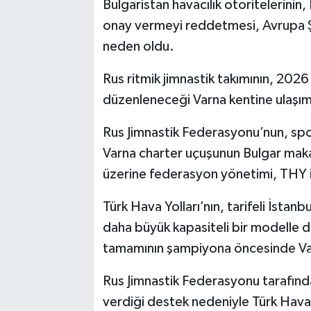
Bulgaristan havacılık otoritelerinin,
onay vermeyi reddetmesi, Avrupa Ş
neden oldu.
Rus ritmik jimnastik takımının, 202
düzenleneceği Varna kentine ulaşı
Rus Jimnastik Federasyonu’nun, spor
Varna charter uçuşunun Bulgar maka
üzerine federasyon yönetimi, THY i
Türk Hava Yolları’nın, tarifeli İstan
daha büyük kapasiteli bir modelle 
tamamının şampiyona öncesinde Varn
Rus Jimnastik Federasyonu tarafınd
verdiği destek nedeniyle Türk Hava Y