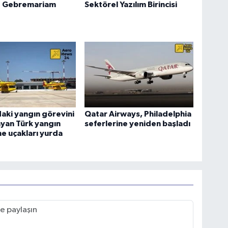
 Gebremariam
Sektörel Yazılım Birincisi
aki yangın görevini
Qatar Airways, Philadelphia
yan Türk yangın
seferlerine yeniden başladı
e uçakları yurda