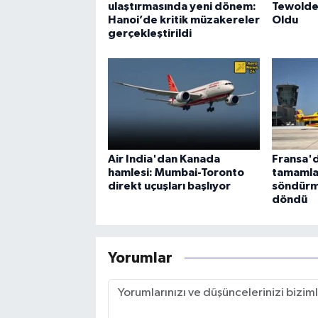
ulaştırmasında yeni dönem:
Tewolde
Hanoi’de kritik müzakereler
Oldu
gerçekleştirildi
Air India'dan Kanada
Fransa'd
hamlesi: Mumbai-Toronto
tamamla
direkt uçuşları başlıyor
söndürm
döndü
Yorumlar