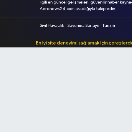
ilgili en güncel gelişmeleri, güvenilir haber kayna
Aeronews24.com aracılığıyla takip edin.
Sivil Havacılık
Savunma Sanayii
Turizm
En iyi site deneyimi sağlamak için çerezler