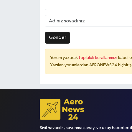
Gönder
Yorum yazarak
topluluk kurallarımızı
kabul e
Yazılan yorumlardan AERONEWS24 hiçbir şe
Sivil havacılık, savunma sanayi ve uzay haberleri i