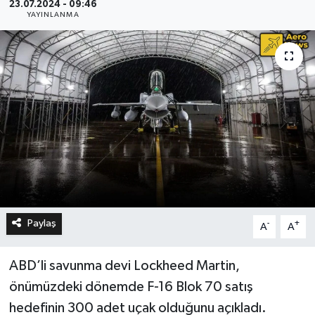
23.07.2024 - 09:46
YAYINLANMA
Paylaş
-
+
A
A
ABD’li savunma devi Lockheed Martin,
önümüzdeki dönemde F-16 Blok 70 satış
hedefinin 300 adet uçak olduğunu açıkladı.