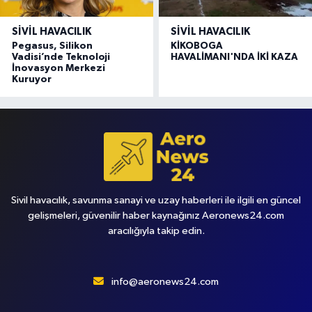
SIVIL HAVACILIK
SIVIL HAVACILIK
Pegasus, Silikon
KİKOBOGA
Vadisi’nde Teknoloji
HAVALİMANI'NDA İKİ KAZA
İnovasyon Merkezi
Kuruyor
Sivil havacılık, savunma sanayi ve uzay haberleri ile ilgili en güncel
gelişmeleri, güvenilir haber kaynağınız Aeronews24.com
aracılığıyla takip edin.
info@aeronews24.com