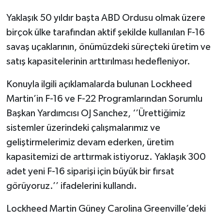
Yaklaşık 50 yıldır başta ABD Ordusu olmak üzere
birçok ülke tarafından aktif şekilde kullanılan F-16
savaş uçaklarının, önümüzdeki süreçteki üretim ve
satış kapasitelerinin arttırılması hedefleniyor.
Konuyla ilgili açıklamalarda bulunan Lockheed
Martin’in F-16 ve F-22 Programlarından Sorumlu
Başkan Yardımcısı OJ Sanchez, ‘’Ürettiğimiz
sistemler üzerindeki çalışmalarımız ve
geliştirmelerimiz devam ederken, üretim
kapasitemizi de arttırmak istiyoruz. Yaklaşık 300
adet yeni F-16 siparişi için büyük bir fırsat
görüyoruz.’’ ifadelerini kullandı.
Lockheed Martin Güney Carolina Greenville’deki