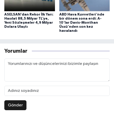
ASELSAN’dan Rekor İlk Yarı:
ABD Hava Kuvvetleri'nde
Hasılat 88,5 Milyar TL’ye,
bir dönem sona erdi: A-
Yeni Sözleşmeler 4,9 Milyar
10'lar Davis-Monthan
Dolara Ulaştı
Üssü'nden son kez
havalandı
Yorumlar
Gönder