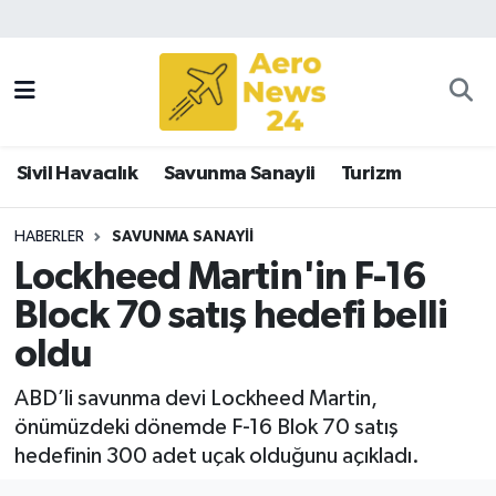
Sivil Havacılık
Savunma Sanayii
Sivil Havacılık
Savunma Sanayii
Turizm
Turizm
HABERLER
SAVUNMA SANAYII
Lockheed Martin'in F-16
Block 70 satış hedefi belli
oldu
ABD’li savunma devi Lockheed Martin,
önümüzdeki dönemde F-16 Blok 70 satış
hedefinin 300 adet uçak olduğunu açıkladı.