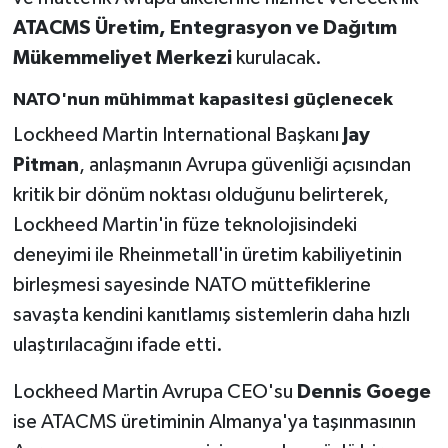
ATACMS Üretim, Entegrasyon ve Dağıtım
Mükemmeliyet Merkezi
kurulacak.
NATO'nun mühimmat kapasitesi güçlenecek
Lockheed Martin International Başkanı
Jay
Pitman
, anlaşmanın Avrupa güvenliği açısından
kritik bir dönüm noktası olduğunu belirterek,
Lockheed Martin'in füze teknolojisindeki
deneyimi ile Rheinmetall'in üretim kabiliyetinin
birleşmesi sayesinde NATO müttefiklerine
savaşta kendini kanıtlamış sistemlerin daha hızlı
ulaştırılacağını ifade etti.
Lockheed Martin Avrupa CEO'su
Dennis Goege
ise ATACMS üretiminin Almanya'ya taşınmasının