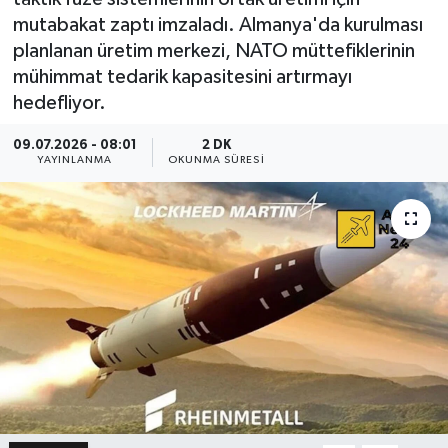
mutabakat zaptı imzaladı. Almanya'da kurulması
planlanan üretim merkezi, NATO müttefiklerinin
mühimmat tedarik kapasitesini artırmayı
hedefliyor.
09.07.2026 - 08:01
2 DK
YAYINLANMA
OKUNMA SÜRESI