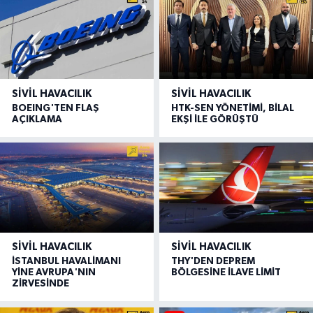
SIVIL HAVACILIK
SIVIL HAVACILIK
BOEING'TEN FLAŞ
HTK-SEN YÖNETİMİ, BİLAL
AÇIKLAMA
EKŞİ İLE GÖRÜŞTÜ
SIVIL HAVACILIK
SIVIL HAVACILIK
İSTANBUL HAVALİMANI
THY'DEN DEPREM
YİNE AVRUPA'NIN
BÖLGESİNE İLAVE LİMİT
ZİRVESİNDE