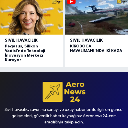
SIVIL HAVACILIK
SIVIL HAVACILIK
Pegasus, Silikon
KİKOBOGA
Vadisi’nde Teknoloji
HAVALİMANI'NDA İKİ KAZA
İnovasyon Merkezi
Kuruyor
Sivil havacılık, savunma sanayi ve uzay haberleri ile ilgili en güncel
gelişmeleri, güvenilir haber kaynağınız Aeronews24.com
aracılığıyla takip edin.