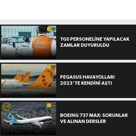
TGS PERSONELİNE YAPILACAK
ZAMLAR DUYURULDU
PEGASUS HAVAYOLLARI
2023'TE KENDİNİ AŞTI
BOEING 737 MAX: SORUNLAR
VE ALINAN DERSLER