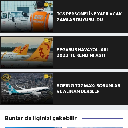
TGS PERSONELİNE YAPILACAK
ZAMLAR DUYURULDU
PEGASUS HAVAYOLLARI
2023'TE KENDİNİ AŞTI
BOEING 737 MAX: SORUNLAR
VE ALINAN DERSLER
Bunlar da ilginizi çekebilir