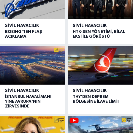
SIVIL HAVACILIK
SIVIL HAVACILIK
BOEING'TEN FLAŞ
HTK-SEN YÖNETİMİ, BİLAL
AÇIKLAMA
EKŞİ İLE GÖRÜŞTÜ
SIVIL HAVACILIK
SIVIL HAVACILIK
İSTANBUL HAVALİMANI
THY'DEN DEPREM
YİNE AVRUPA'NIN
BÖLGESİNE İLAVE LİMİT
ZİRVESİNDE