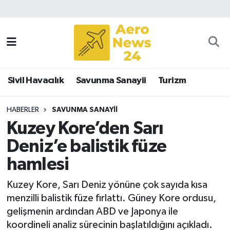
Sivil Havacılık
Savunma Sanayii
Sivil Havacılık
Savunma Sanayii
Turizm
Turizm
HABERLER
SAVUNMA SANAYII
Kuzey Kore’den Sarı
Deniz’e balistik füze
hamlesi
Kuzey Kore, Sarı Deniz yönüne çok sayıda kısa
menzilli balistik füze fırlattı. Güney Kore ordusu,
gelişmenin ardından ABD ve Japonya ile
koordineli analiz sürecinin başlatıldığını açıkladı.