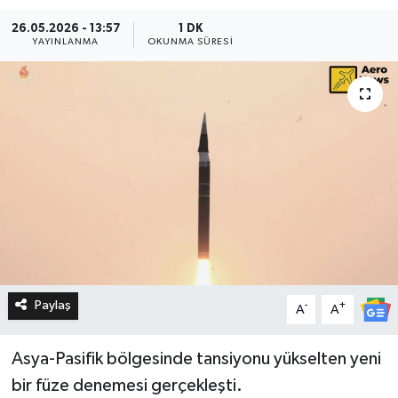
26.05.2026 - 13:57
1 DK
YAYINLANMA
OKUNMA SÜRESI
Paylaş
-
+
A
A
Asya-Pasifik bölgesinde tansiyonu yükselten yeni
bir füze denemesi gerçekleşti.