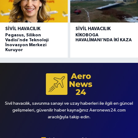
SIVIL HAVACILIK
SIVIL HAVACILIK
Pegasus, Silikon
KİKOBOGA
Vadisi’nde Teknoloji
HAVALİMANI'NDA İKİ KAZA
İnovasyon Merkezi
Kuruyor
Sivil havacılık, savunma sanayi ve uzay haberleri ile ilgili en güncel
gelişmeleri, güvenilir haber kaynağınız Aeronews24.com
aracılığıyla takip edin.