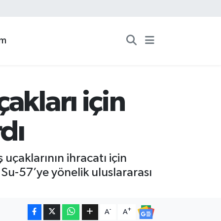
zm
akları için
rdı
 uçaklarının ihracatı için
Su-57’ye yönelik uluslararası
-
+
A
A