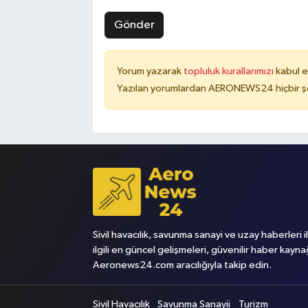
Gönder
Yorum yazarak
topluluk kurallarımızı
kabul e
Yazılan yorumlardan AERONEWS24 hiçbir şe
Sivil havacılık, savunma sanayi ve uzay haberleri i
ilgili en güncel gelişmeleri, güvenilir haber kayna
Aeronews24.com aracılığıyla takip edin.
Sivil Havacılık
Savunma Sanayii
Turizm