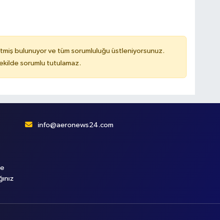
tmiş bulunuyor ve tüm sorumluluğu üstleniyorsunuz.
kilde sorumlu tutulamaz.
info@aeronews24.com
le
ğınız