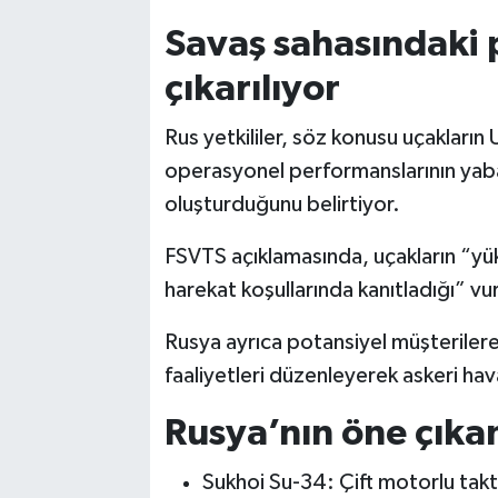
Savaş sahasındaki
çıkarılıyor
Rus yetkililer, söz konusu uçakların 
operasyonel performanslarının yaba
oluşturduğunu belirtiyor.
FSVTS açıklamasında, uçakların “yüks
harekat koşullarında kanıtladığı” vu
Rusya ayrıca potansiyel müşterilere 
faaliyetleri düzenleyerek askeri hava
Rusya’nın öne çıkan
Sukhoi Su-34: Çift motorlu tak