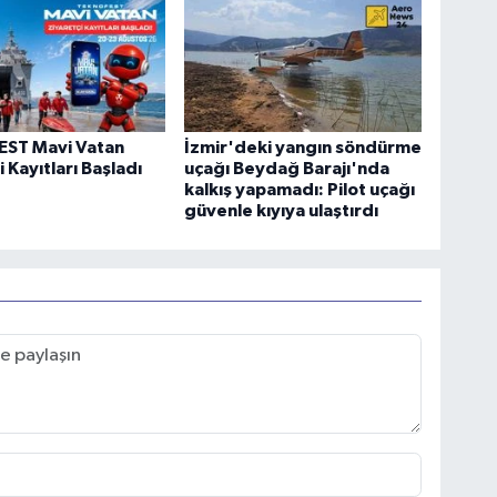
ST Mavi Vatan
İzmir'deki yangın söndürme
 Kayıtları Başladı
uçağı Beydağ Barajı'nda
kalkış yapamadı: Pilot uçağı
güvenle kıyıya ulaştırdı