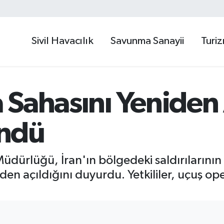
Sivil Havacılık
Savunma Sanayii
Turi
Sahasını Yeniden 
ndü
Müdürlüğü, İran'ın bölgedeki saldırılarını
den açıldığını duyurdu. Yetkililer, uçuş o