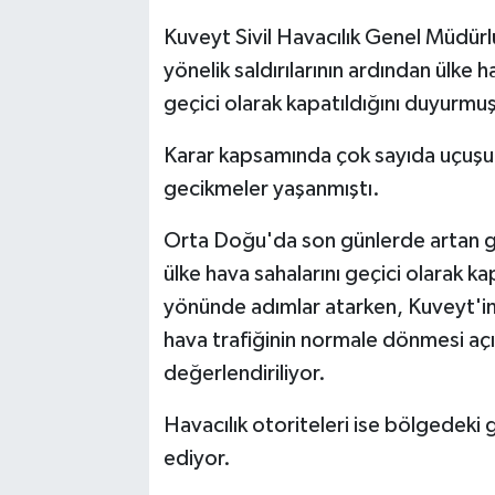
Kuveyt Sivil Havacılık Genel Müdürl
yönelik saldırılarının ardından ülke 
geçici olarak kapatıldığını duyurmu
Karar kapsamında çok sayıda uçuşun 
gecikmeler yaşanmıştı.
Orta Doğu'da son günlerde artan gü
ülke hava sahalarını geçici olarak 
yönünde adımlar atarken, Kuveyt'in 
hava trafiğinin normale dönmesi açı
değerlendiriliyor.
Havacılık otoriteleri ise bölgedek
ediyor.