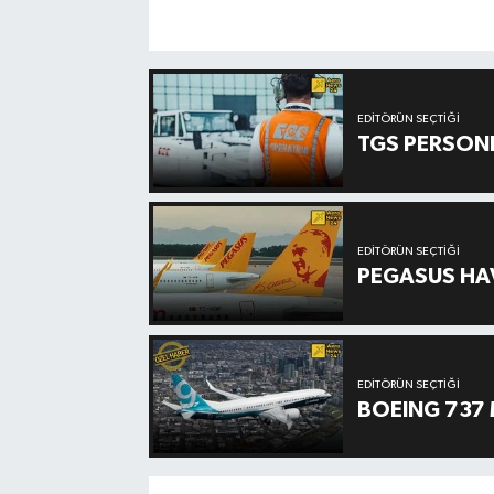
EDITÖRÜN SEÇTIĞI
TGS PERSON
EDITÖRÜN SEÇTIĞI
PEGASUS HAV
EDITÖRÜN SEÇTIĞI
BOEING 737 