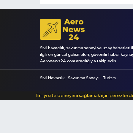
Sivil havacılık, savunma sanayi ve uzay haberleri i
ilgili en güncel gelişmeleri, güvenilir haber kayna
Aeronews24.com aracılığıyla takip edin.
Sivil Havacılık
Savunma Sanayii
Turizm
En iyi site deneyimi sağlamak için çerezler