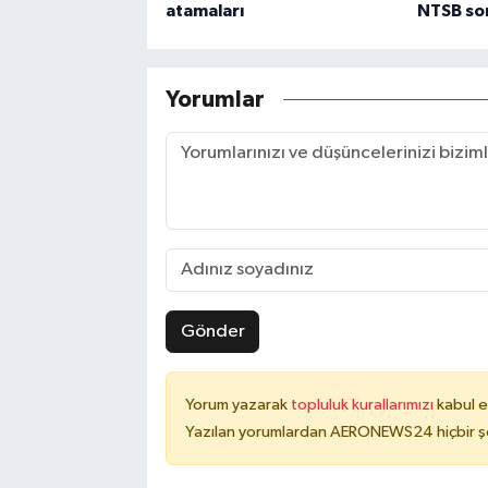
atamaları
NTSB sor
Yorumlar
Gönder
Yorum yazarak
topluluk kurallarımızı
kabul e
Yazılan yorumlardan AERONEWS24 hiçbir şe