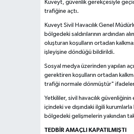
Kuveyt, güvenlik gerekçesiyle geçic
trafiğine açtı.
Kuveyt Sivil Havacılık Genel Müdürl
bölgedeki saldırılarının ardından alı
oluşturan koşulların ortadan kalkma
işleyişine döndüğü bildirildi.
Sosyal medya üzerinden yapılan açık
gerektiren koşulların ortadan kalkm
trafiği normale dönmüştür" ifadeleri
Yetkililer, sivil havacılık güvenliği
içindeki ve dışındaki ilgili kurumla
bölgedeki gelişmelerin yakından takip
TEDBİR AMAÇLI KAPATILMIŞTI