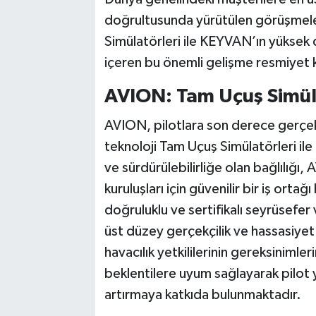
doğrultusunda yürütülen görüşmele
Simülatörleri ile KEYVAN’ın yüksek do
içeren bu önemli gelişme resmiyet 
AVION: Tam Uçuş Simü
AVION, pilotlara son derece gerçekçi
teknoloji Tam Uçuş Simülatörleri il
ve sürdürülebilirliğe olan bağlılığı
kuruluşları için güvenilir bir iş orta
doğruluklu ve sertifikalı seyrüsefer
üst düzey gerçekçilik ve hassasiyet
havacılık yetkililerinin gereksinimle
beklentilere uyum sağlayarak pilot 
artırmaya katkıda bulunmaktadır.