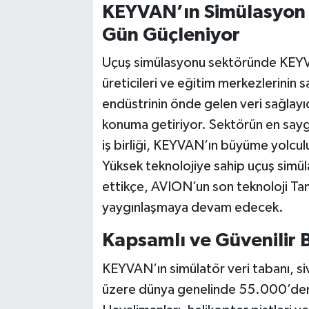
KEYVAN’ın Simülasyon 
Gün Güçleniyor
Uçuş simülasyonu sektöründe KEYVAN
üreticileri ve eğitim merkezlerinin s
endüstrinin önde gelen veri sağlayıc
konuma getiriyor. Sektörün en saygı
iş birliği, KEYVAN’ın büyüme yolcul
Yüksek teknolojiye sahip uçuş sim
ettikçe, AVION’un son teknoloji Ta
yaygınlaşmaya devam edecek.
Kapsamlı ve Güvenilir 
KEYVAN’ın simülatör veri tabanı, sivi
üzere dünya genelinde 55.000’den