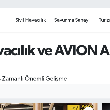
Sivil Havacılık
Savunma Sanayii
Turi
cılık ve AVION 
 Eş Zamanlı Önemli Gelişme