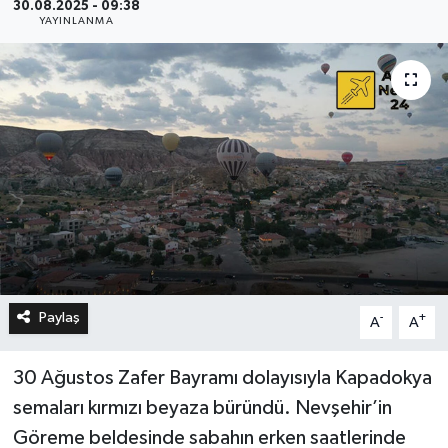
30.08.2025 - 09:38
YAYINLANMA
Paylaş
-
+
A
A
30 Ağustos Zafer Bayramı dolayısıyla Kapadokya
semaları kırmızı beyaza büründü. Nevşehir’in
Göreme beldesinde sabahın erken saatlerinde