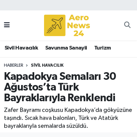
Sivil Havacılık
Savunma Sanayii
Sivil Havacılık
Savunma Sanayii
Turizm
Turizm
HABERLER
SIVIL HAVACILIK
Kapadokya Semaları 30
Ağustos’ta Türk
Bayraklarıyla Renklendi
Zafer Bayramı coşkusu Kapadokya’da gökyüzüne
taşındı. Sıcak hava balonları, Türk ve Atatürk
bayraklarıyla semalarda süzüldü.