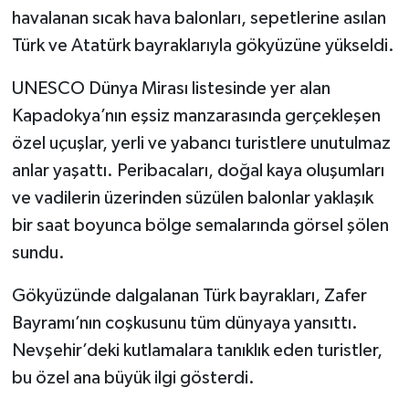
havalanan sıcak hava balonları, sepetlerine asılan
Türk ve Atatürk bayraklarıyla gökyüzüne yükseldi.
UNESCO Dünya Mirası listesinde yer alan
Kapadokya’nın eşsiz manzarasında gerçekleşen
özel uçuşlar, yerli ve yabancı turistlere unutulmaz
anlar yaşattı. Peribacaları, doğal kaya oluşumları
ve vadilerin üzerinden süzülen balonlar yaklaşık
bir saat boyunca bölge semalarında görsel şölen
sundu.
Gökyüzünde dalgalanan Türk bayrakları, Zafer
Bayramı’nın coşkusunu tüm dünyaya yansıttı.
Nevşehir’deki kutlamalara tanıklık eden turistler,
bu özel ana büyük ilgi gösterdi.