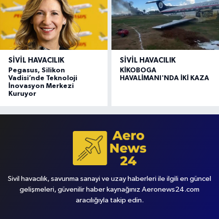
SIVIL HAVACILIK
SIVIL HAVACILIK
Pegasus, Silikon
KİKOBOGA
Vadisi’nde Teknoloji
HAVALİMANI'NDA İKİ KAZA
İnovasyon Merkezi
Kuruyor
Sivil havacılık, savunma sanayi ve uzay haberleri ile ilgili en güncel
gelişmeleri, güvenilir haber kaynağınız Aeronews24.com
aracılığıyla takip edin.