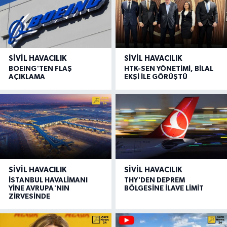
SIVIL HAVACILIK
SIVIL HAVACILIK
BOEING'TEN FLAŞ
HTK-SEN YÖNETİMİ, BİLAL
AÇIKLAMA
EKŞİ İLE GÖRÜŞTÜ
SIVIL HAVACILIK
SIVIL HAVACILIK
İSTANBUL HAVALİMANI
THY'DEN DEPREM
YİNE AVRUPA'NIN
BÖLGESİNE İLAVE LİMİT
ZİRVESİNDE