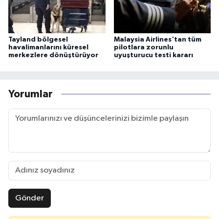
Tayland bölgesel
Malaysia Airlines'tan tüm
havalimanlarını küresel
pilotlara zorunlu
merkezlere dönüştürüyor
uyuşturucu testi kararı
Yorumlar
Gönder