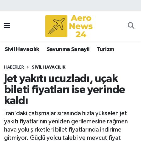
Sivil Havacılık
Savunma Sanayii
Sivil Havacılık
Savunma Sanayii
Turizm
Turizm
HABERLER
SIVIL HAVACILIK
Jet yakıtı ucuzladı, uçak
bileti fiyatları ise yerinde
kaldı
İran'daki çatışmalar sırasında hızla yükselen jet
yakıtı fiyatlarının yeniden gerilemesine rağmen
hava yolu şirketleri bilet fiyatlarında indirime
gitmiyor. Güçlü yolcu talebi ve mevcut fiyat