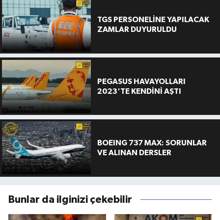
TGS PERSONELİNE YAPILACAK
ZAMLAR DUYURULDU
PEGASUS HAVAYOLLARI
2023'TE KENDİNİ AŞTI
BOEING 737 MAX: SORUNLAR
VE ALINAN DERSLER
Bunlar da ilginizi çekebilir