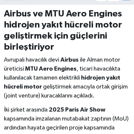
Airbus ve MTU Aero Engines
hidrojen yakıt hücreli motor
geliştirmek için güçlerini
birleştiriyor
Avrupalı havacılık devi
Airbus
ile Alman motor
üreticisi
MTU Aero Engines
, ticari havacılıkta
kullanılacak tamamen elektrikli
hidrojen yakıt
hücreli motor
geliştirmek amacıyla ortak girişim
(joint venture) kuracaklarını açıkladı.
İki şirket arasında
2025 Paris Air Show
kapsamında imzalanan mutabakat zaptının (MoU)
ardından hayata geçirilen proje kapsamında