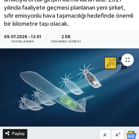
yılında faaliyete geçmesi planlanan yeni şirket,
sıfır emisyonlu hava taşımacılığı hedefinde önemli
bir kilometre taşı olacak.
09.07.2026 - 13:01
2 DK
YAYINLANMA
OKUNMA SÜRESI
Paylaş
-
+
A
A