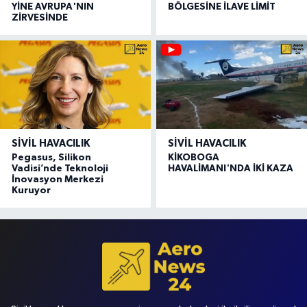
YİNE AVRUPA'NIN
BÖLGESİNE İLAVE LİMİT
ZİRVESİNDE
SIVIL HAVACILIK
SIVIL HAVACILIK
Pegasus, Silikon
KİKOBOGA
Vadisi’nde Teknoloji
HAVALİMANI'NDA İKİ KAZA
İnovasyon Merkezi
Kuruyor