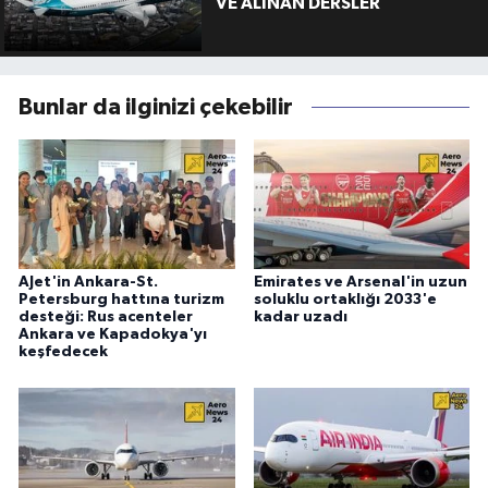
VE ALINAN DERSLER
Bunlar da ilginizi çekebilir
AJet'in Ankara-St.
Emirates ve Arsenal'in uzun
Petersburg hattına turizm
soluklu ortaklığı 2033'e
desteği: Rus acenteler
kadar uzadı
Ankara ve Kapadokya'yı
keşfedecek