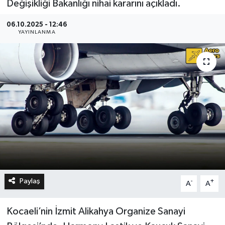
Değişikliği Bakanlığı nihai kararını açıkladı.
06.10.2025 - 12:46
YAYINLANMA
Paylaş
-
+
A
A
Kocaeli’nin İzmit Alikahya Organize Sanayi