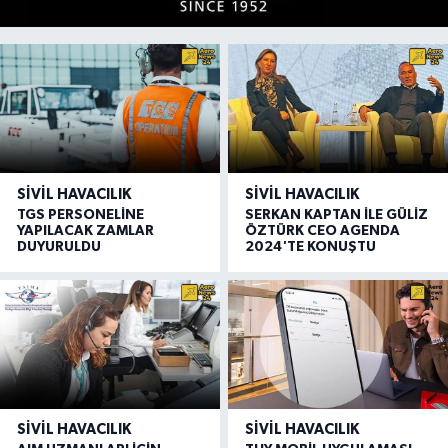
SIVIL HAVACILIK
SIVIL HAVACILIK
TGS PERSONELİNE
SERKAN KAPTAN İLE GÜLİZ
YAPILACAK ZAMLAR
ÖZTÜRK CEO AGENDA
DUYURULDU
2024'TE KONUŞTU
SIVIL HAVACILIK
SIVIL HAVACILIK