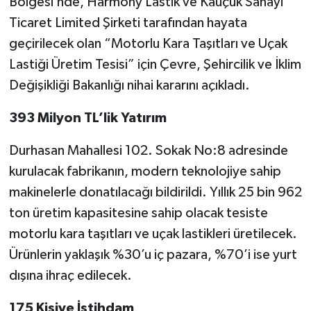
Bölgesi’nde, Harmony Lastik ve Kauçuk Sanayi
Ticaret Limited Şirketi tarafından hayata
geçirilecek olan “Motorlu Kara Taşıtları ve Uçak
Lastiği Üretim Tesisi” için Çevre, Şehircilik ve İklim
Değişikliği Bakanlığı nihai kararını açıkladı.
393 Milyon TL’lik Yatırım
Durhasan Mahallesi 102. Sokak No:8 adresinde
kurulacak fabrikanın, modern teknolojiye sahip
makinelerle donatılacağı bildirildi. Yıllık 25 bin 962
ton üretim kapasitesine sahip olacak tesiste
motorlu kara taşıtları ve uçak lastikleri üretilecek.
Ürünlerin yaklaşık %30’u iç pazara, %70’i ise yurt
dışına ihraç edilecek.
175 Kişiye İstihdam