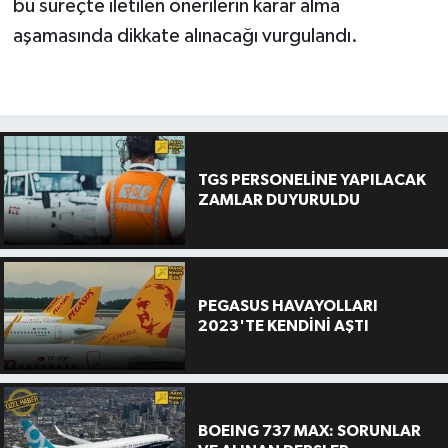
bu süreçte iletilen önerilerin karar alma
aşamasında dikkate alınacağı vurgulandı.
TGS PERSONELİNE YAPILACAK
ZAMLAR DUYURULDU
PEGASUS HAVAYOLLARI
2023'TE KENDİNİ AŞTI
BOEING 737 MAX: SORUNLAR