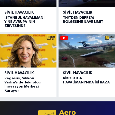
SIVIL HAVACILIK
SIVIL HAVACILIK
İSTANBUL HAVALİMANI
THY'DEN DEPREM
YİNE AVRUPA'NIN
BÖLGESİNE İLAVE LİMİT
ZİRVESİNDE
SIVIL HAVACILIK
SIVIL HAVACILIK
Pegasus, Silikon
KİKOBOGA
Vadisi’nde Teknoloji
HAVALİMANI'NDA İKİ KAZA
İnovasyon Merkezi
Kuruyor