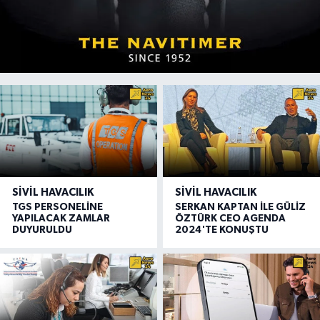
SIVIL HAVACILIK
SIVIL HAVACILIK
TGS PERSONELİNE
SERKAN KAPTAN İLE GÜLİZ
YAPILACAK ZAMLAR
ÖZTÜRK CEO AGENDA
DUYURULDU
2024'TE KONUŞTU