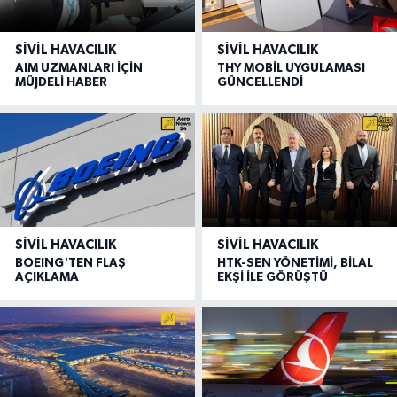
SIVIL HAVACILIK
SIVIL HAVACILIK
AIM UZMANLARI İÇİN
THY MOBİL UYGULAMASI
MÜJDELİ HABER
GÜNCELLENDİ
SIVIL HAVACILIK
SIVIL HAVACILIK
BOEING'TEN FLAŞ
HTK-SEN YÖNETİMİ, BİLAL
AÇIKLAMA
EKŞİ İLE GÖRÜŞTÜ