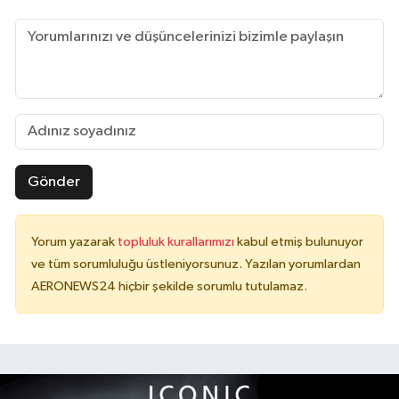
Gönder
Yorum yazarak
topluluk kurallarımızı
kabul etmiş bulunuyor
ve tüm sorumluluğu üstleniyorsunuz. Yazılan yorumlardan
AERONEWS24 hiçbir şekilde sorumlu tutulamaz.