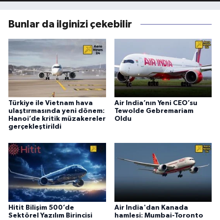
Bunlar da ilginizi çekebilir
Türkiye ile Vietnam hava
Air India’nın Yeni CEO’su
ulaştırmasında yeni dönem:
Tewolde Gebremariam
Hanoi’de kritik müzakereler
Oldu
gerçekleştirildi
Hitit Bilişim 500’de
Air India'dan Kanada
Sektörel Yazılım Birincisi
hamlesi: Mumbai-Toronto