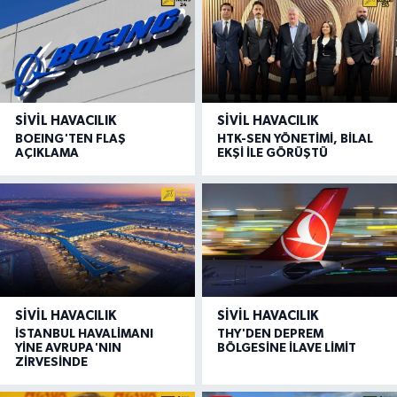
SIVIL HAVACILIK
SIVIL HAVACILIK
BOEING'TEN FLAŞ
HTK-SEN YÖNETİMİ, BİLAL
AÇIKLAMA
EKŞİ İLE GÖRÜŞTÜ
SIVIL HAVACILIK
SIVIL HAVACILIK
İSTANBUL HAVALİMANI
THY'DEN DEPREM
YİNE AVRUPA'NIN
BÖLGESİNE İLAVE LİMİT
ZİRVESİNDE