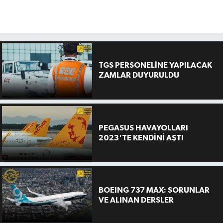
TGS PERSONELİNE YAPILACAK
ZAMLAR DUYURULDU
PEGASUS HAVAYOLLARI
2023'TE KENDİNİ AŞTI
BOEING 737 MAX: SORUNLAR
VE ALINAN DERSLER