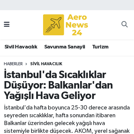
Sivil Havacılık
Savunma Sanayii
Sivil Havacılık
Savunma Sanayii
Turizm
Turizm
HABERLER
SIVIL HAVACILIK
İstanbul'da Sıcaklıklar
Düşüyor: Balkanlar'dan
Yağışlı Hava Geliyor
İstanbul'da hafta boyunca 25-30 derece arasında
seyreden sıcaklıklar, hafta sonundan itibaren
Balkanlar üzerinden gelecek yağışlı hava
sistemiyle birlikte düşecek. AKOM, yerel sağanak