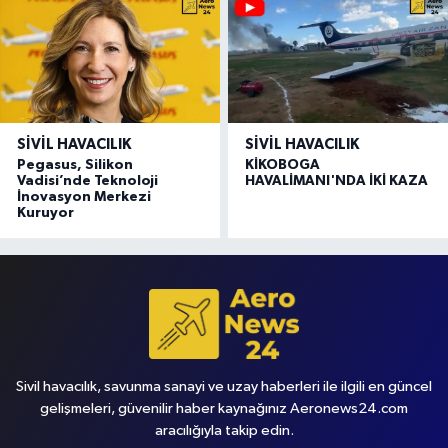
SIVIL HAVACILIK
SIVIL HAVACILIK
Pegasus, Silikon
KİKOBOGA
Vadisi’nde Teknoloji
HAVALİMANI'NDA İKİ KAZA
İnovasyon Merkezi
Kuruyor
Sivil havacılık, savunma sanayi ve uzay haberleri ile ilgili en güncel
gelişmeleri, güvenilir haber kaynağınız Aeronews24.com
aracılığıyla takip edin.