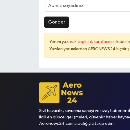
Gönder
Yorum yazarak
topluluk kurallarımızı
kabul e
Yazılan yorumlardan AERONEWS24 hiçbir şe
Sivil havacılık, savunma sanayi ve uzay haberleri i
ilgili en güncel gelişmeleri, güvenilir haber kayna
Aeronews24.com aracılığıyla takip edin.