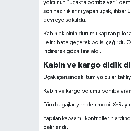
yolcunun “uçakta bomba var” demesi
son hazırlıklarını yapan uçak, ihbar
devreye sokuldu.
Kabin ekibinin durumu kaptan pilota 
ile irtibata geçerek polisi çağırdı. 
indirerek gözaltına aldı.
Kabin ve kargo didik di
Uçak içerisindeki tüm yolcular tahliy
Kabin ve kargo bölümü bomba arama
Tüm bagajlar yeniden mobil X-Ray ci
Yapılan kapsamlı kontrollerin ardınd
belirlendi.