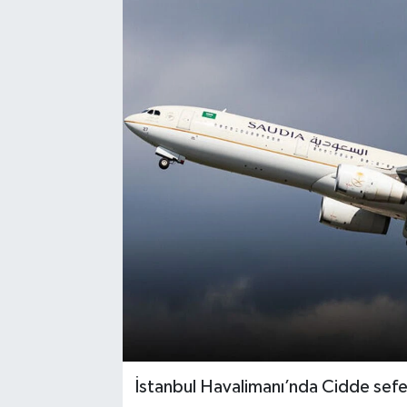
İstanbul Havalimanı’nda Cidde seferi