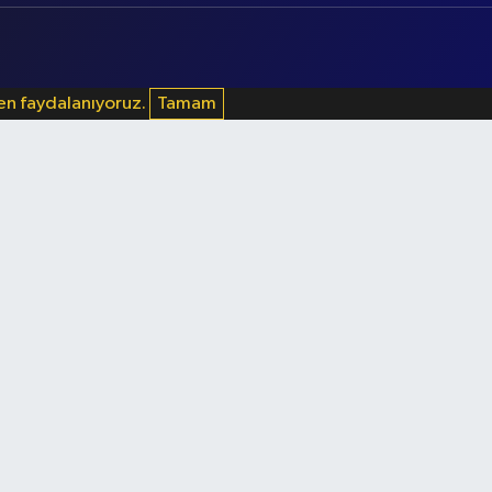
den faydalanıyoruz.
Tamam