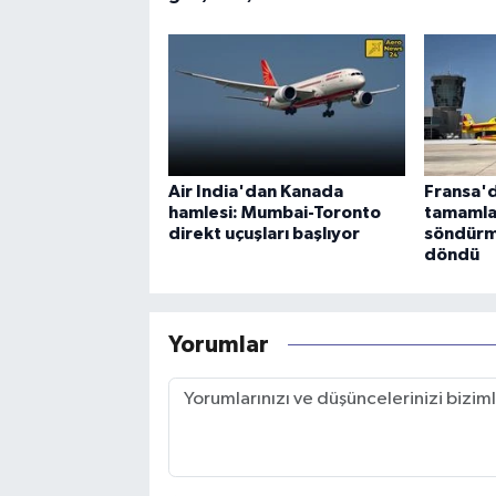
Air India'dan Kanada
Fransa'd
hamlesi: Mumbai-Toronto
tamamla
direkt uçuşları başlıyor
söndürm
döndü
Yorumlar