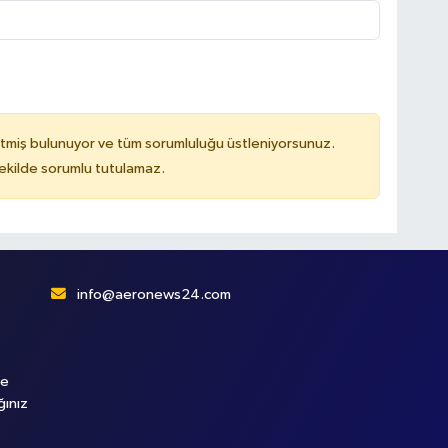
tmiş bulunuyor ve tüm sorumluluğu üstleniyorsunuz.
kilde sorumlu tutulamaz.
info@aeronews24.com
le
ğınız