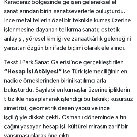
Karadeniz bölgesinde gelişen geleneksel el
sanatlarından birini sanatseverlerle buluşturdu.
İnce metal tellerin özel bir teknikle kumaş üzerine
işlenmesine dayanan tel kırma sanatı; estetik
anlayışı, yöresel kimliği ve zanaatkârlık geleneğini
yansıtan özgün bir ifade biçimi olarak ele alındı.
Tekstil Park Sanat Galerisi’nde gerçekleştirilen
“Hesap İşi Atölyesi”
ise Türk işlemeciliğinin en
nadide örneklerinden birini katılımcılarla
buluşturdu. Sayılabilen kumaşlar üzerine ipliklerin
titizlikle hesaplanarak işlendiği bu teknik; kusursuz
simetrisi, geometrik desen yapısı ve ince
işçiliğiyle dikkat çekti. Osmanlı döneminde altın
çağını yaşayan hesap işi, kültürel mirasın zarif bir
yansıması olarak öne çıktı.