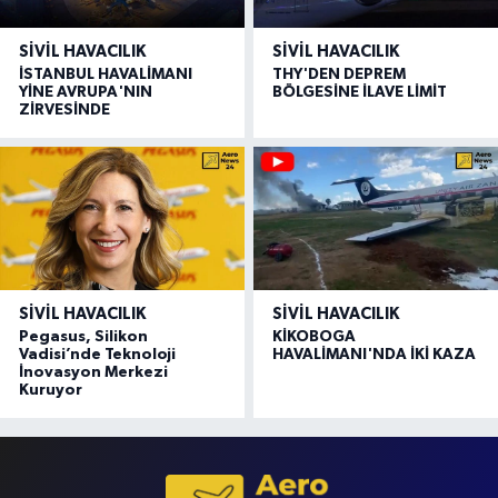
SIVIL HAVACILIK
SIVIL HAVACILIK
İSTANBUL HAVALİMANI
THY'DEN DEPREM
YİNE AVRUPA'NIN
BÖLGESİNE İLAVE LİMİT
ZİRVESİNDE
SIVIL HAVACILIK
SIVIL HAVACILIK
Pegasus, Silikon
KİKOBOGA
Vadisi’nde Teknoloji
HAVALİMANI'NDA İKİ KAZA
İnovasyon Merkezi
Kuruyor