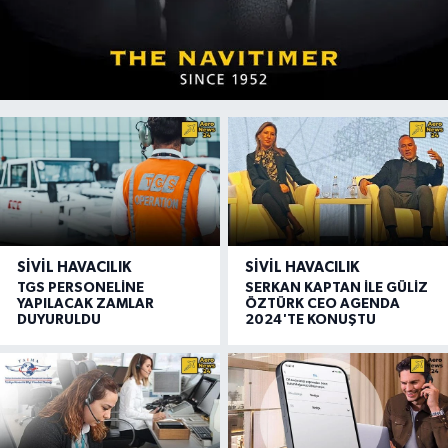
SIVIL HAVACILIK
SIVIL HAVACILIK
TGS PERSONELİNE
SERKAN KAPTAN İLE GÜLİZ
YAPILACAK ZAMLAR
ÖZTÜRK CEO AGENDA
DUYURULDU
2024'TE KONUŞTU