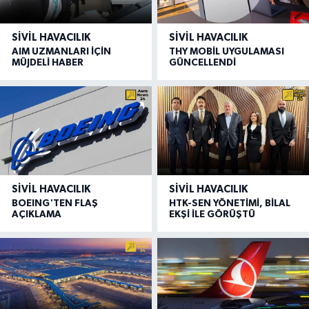
SIVIL HAVACILIK
SIVIL HAVACILIK
AIM UZMANLARI İÇİN
THY MOBİL UYGULAMASI
MÜJDELİ HABER
GÜNCELLENDİ
SIVIL HAVACILIK
SIVIL HAVACILIK
BOEING'TEN FLAŞ
HTK-SEN YÖNETİMİ, BİLAL
AÇIKLAMA
EKŞİ İLE GÖRÜŞTÜ