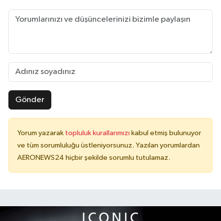
Gönder
Yorum yazarak
topluluk kurallarımızı
kabul etmiş bulunuyor
ve tüm sorumluluğu üstleniyorsunuz. Yazılan yorumlardan
AERONEWS24 hiçbir şekilde sorumlu tutulamaz.