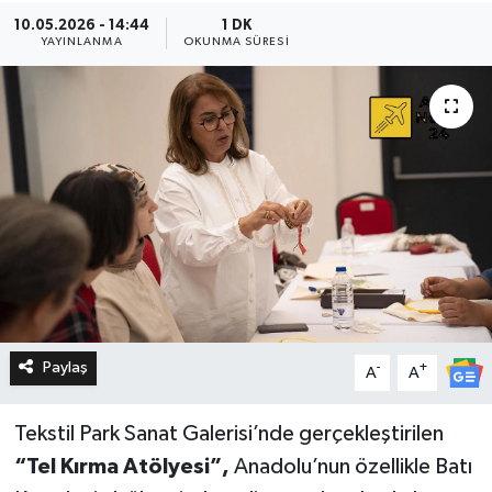
10.05.2026 - 14:44
1 DK
YAYINLANMA
OKUNMA SÜRESI
Paylaş
-
+
A
A
Tekstil Park Sanat Galerisi’nde gerçekleştirilen
“Tel Kırma Atölyesi”,
Anadolu’nun özellikle Batı