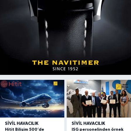
SIVIL HAVACILIK
SIVIL HAVACILIK
Hitit Bilişim 500’de
ISG personelinden örnek