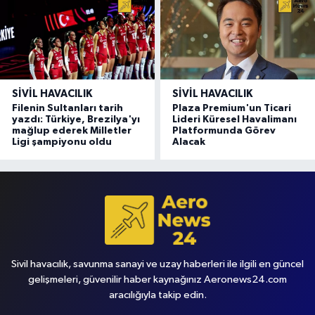
SIVIL HAVACILIK
SIVIL HAVACILIK
Filenin Sultanları tarih
Plaza Premium'un Ticari
yazdı: Türkiye, Brezilya'yı
Lideri Küresel Havalimanı
mağlup ederek Milletler
Platformunda Görev
Ligi şampiyonu oldu
Alacak
Sivil havacılık, savunma sanayi ve uzay haberleri ile ilgili en güncel
gelişmeleri, güvenilir haber kaynağınız Aeronews24.com
aracılığıyla takip edin.