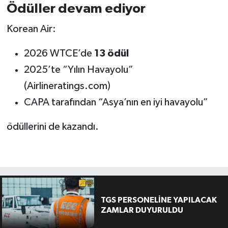
Ödüller devam ediyor
Korean Air:
2026 WTCE’de
13 ödül
2025’te “Yılın Havayolu”
(Airlineratings.com)
CAPA tarafından “Asya’nın en iyi havayolu”
ödüllerini de kazandı.
TGS PERSONELİNE YAPILACAK
ZAMLAR DUYURULDU