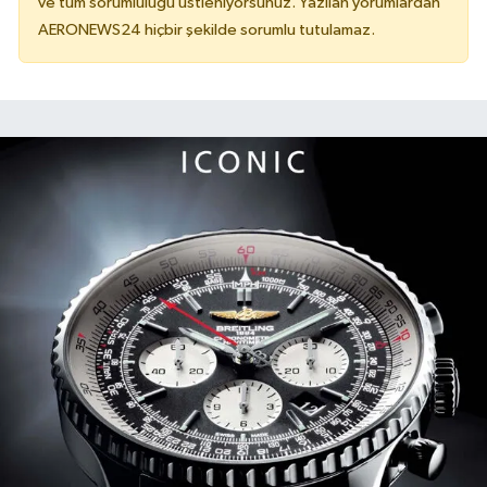
ve tüm sorumluluğu üstleniyorsunuz. Yazılan yorumlardan
AERONEWS24 hiçbir şekilde sorumlu tutulamaz.