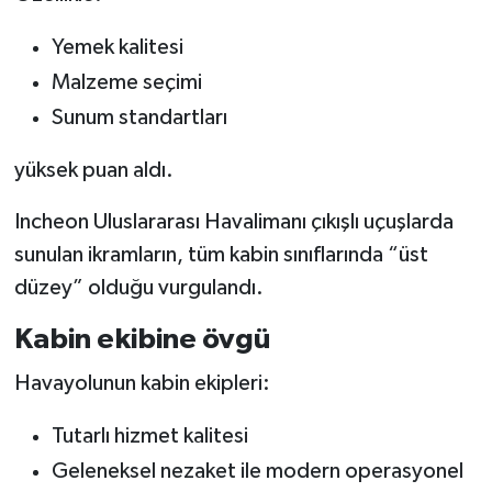
Yemek kalitesi
Malzeme seçimi
Sunum standartları
yüksek puan aldı.
Incheon Uluslararası Havalimanı çıkışlı uçuşlarda
sunulan ikramların, tüm kabin sınıflarında “üst
düzey” olduğu vurgulandı.
Kabin ekibine övgü
Havayolunun kabin ekipleri:
Tutarlı hizmet kalitesi
Geleneksel nezaket ile modern operasyonel