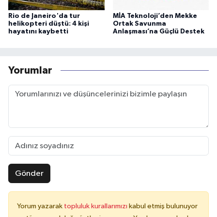
Rio de Janeiro'da tur
MİA Teknoloji’den Mekke
helikopteri düştü: 4 kişi
Ortak Savunma
hayatını kaybetti
Anlaşması’na Güçlü Destek
Yorumlar
Gönder
Yorum yazarak
topluluk kurallarımızı
kabul etmiş bulunuyor