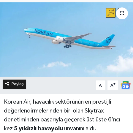
Paylaş
-
+
A
A
Korean Air, havacılık sektörünün en prestijli
değerlendirmelerinden biri olan Skytrax
denetiminden başarıyla geçerek üst üste 6’ncı
kez
5 yıldızlı havayolu
unvanını aldı.