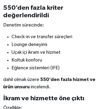
550’den fazla kriter
değerlendirildi
Denetim sürecinde:
Check-in ve transfer süreçleri
Lounge deneyimi
Uçak içi ikram ve hizmet
Koltuk konforu
Eğlence sistemleri (IFE)
dahil olmak üzere
550’den fazla hizmet ve
ürün unsuru
incelendi.
İkram ve hizmette öne çıktı
Özellikle: