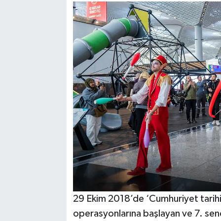
29 Ekim 2018’de ‘Cumhuriyet tarihin
operasyonlarına başlayan ve 7. sene