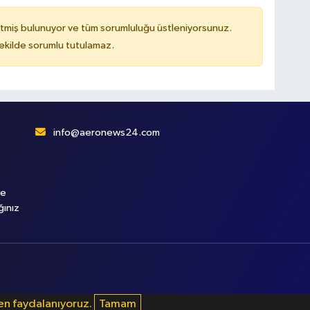
tmiş bulunuyor ve tüm sorumluluğu üstleniyorsunuz.
kilde sorumlu tutulamaz.
info@aeronews24.com
le
ğınız
den faydalanıyoruz.
Tamam