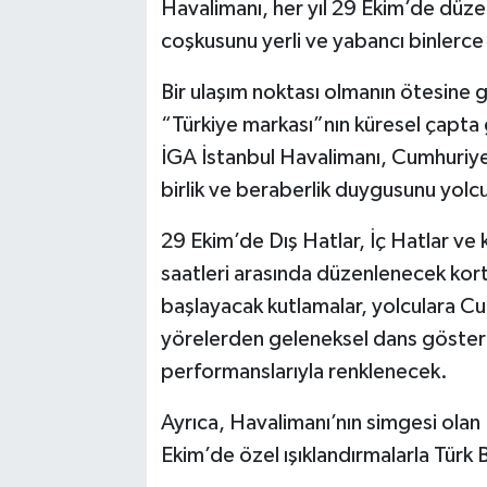
Havalimanı, her yıl 29 Ekim’de düzen
coşkusunu yerli ve yabancı binlerc
Bir ulaşım noktası olmanın ötesine 
“Türkiye markası”nın küresel çapt
İGA İstanbul Havalimanı, Cumhuriyet
birlik ve beraberlik duygusunu yolcu
29 Ekim’de Dış Hatlar, İç Hatlar ve 
saatleri arasında düzenlenecek kort
başlayacak kutlamalar, yolculara C
yörelerden geleneksel dans gösteril
performanslarıyla renklenecek.
Ayrıca, Havalimanı’nın simgesi olan 
Ekim’de özel ışıklandırmalarla Türk 