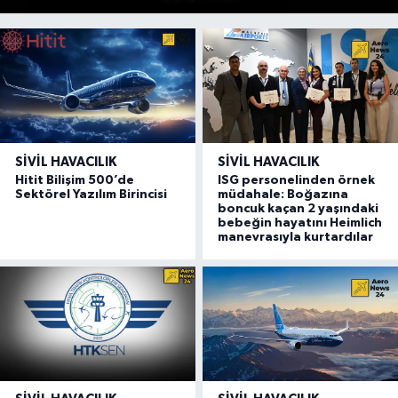
SIVIL HAVACILIK
SIVIL HAVACILIK
Hitit Bilişim 500’de
ISG personelinden örnek
Sektörel Yazılım Birincisi
müdahale: Boğazına
boncuk kaçan 2 yaşındaki
bebeğin hayatını Heimlich
manevrasıyla kurtardılar