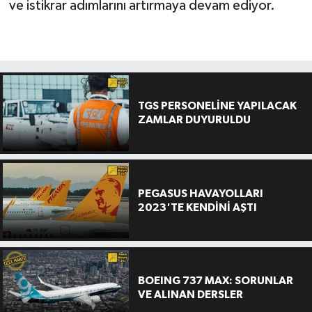
ve istikrar adımlarını artırmaya devam ediyor.
TGS PERSONELİNE YAPILACAK
ZAMLAR DUYURULDU
PEGASUS HAVAYOLLARI
2023'TE KENDİNİ AŞTI
BOEING 737 MAX: SORUNLAR
VE ALINAN DERSLER