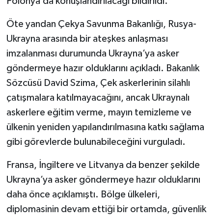
Polonya’da konuşlandırılacağı bildirildi.
Öte yandan Çekya Savunma Bakanlığı, Rusya-
Ukrayna arasında bir ateşkes anlaşması
imzalanması durumunda Ukrayna’ya asker
göndermeye hazır olduklarını açıkladı. Bakanlık
Sözcüsü David Szima, Çek askerlerinin silahlı
çatışmalara katılmayacağını, ancak Ukraynalı
askerlere eğitim verme, mayın temizleme ve
ülkenin yeniden yapılandırılmasına katkı sağlama
gibi görevlerde bulunabileceğini vurguladı.
Fransa, İngiltere ve Litvanya da benzer şekilde
Ukrayna’ya asker göndermeye hazır olduklarını
daha önce açıklamıştı. Bölge ülkeleri,
diplomasinin devam ettiği bir ortamda, güvenlik