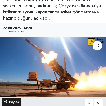
sistemleri konuşlandıracak; Çekya ise Ukrayna’ya
istikrar misyonu kapsamında asker göndermeye
hazır olduğunu açıkladı.
22.08.2025 - 14:28
YAYINLANMA
Paylaş
-
+
A
A