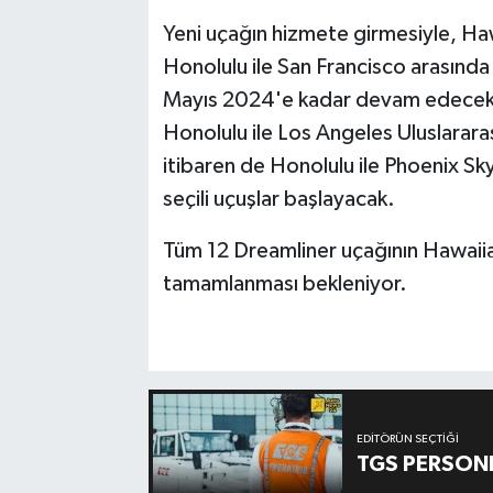
Yeni uçağın hizmete girmesiyle, Haw
Honolulu ile San Francisco arasında
Mayıs 2024'e kadar devam edecek.
Honolulu ile Los Angeles Uluslarar
itibaren de Honolulu ile Phoenix Sk
seçili uçuşlar başlayacak.
Tüm 12 Dreamliner uçağının Hawaiian
tamamlanması bekleniyor.
EDITÖRÜN SEÇTIĞI
TGS PERSON