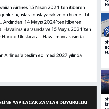
H
aiian Airlines 15 Nisan 2024'ten itibaren
 günlük uçuşlara başlayacak ve bu hizmet 14
 Ardından, 14 Mayıs 2024'ten itibaren
ası Havalimanı arasında ve 15 Mayıs 2024'ten
y Harbor Uluslararası Havalimanı arasında
SI
B
F
 Airlines'a teslim edilmesi 2027 yılında
SI
ELİNE YAPILACAK ZAMLAR DUYURULDU
İ