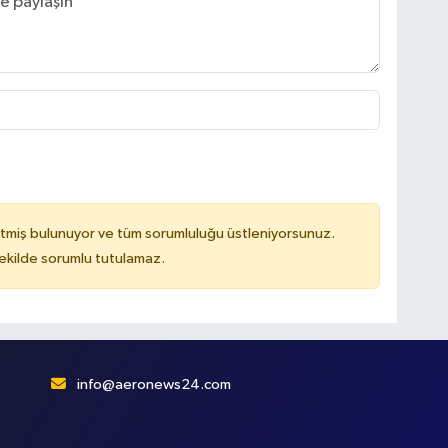
tmiş bulunuyor ve tüm sorumluluğu üstleniyorsunuz.
kilde sorumlu tutulamaz.
info@aeronews24.com