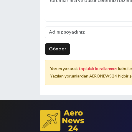
Gönder
Yorum yazarak
topluluk kurallarımızı
kabul e
Yazılan yorumlardan AERONEWS24 hiçbir şe