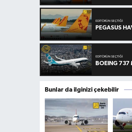
EDITÖRÜN SEÇTIĞI
PEGASUS HAV
EDITÖRÜN SEÇTIĞI
BOEING 737 
Bunlar da ilginizi çekebilir