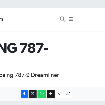
zm
NG 787-
Boeing 787-9 Dreamliner
-
+
A
A