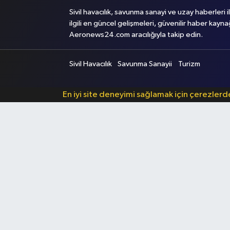
Sivil havacılık, savunma sanayi ve uzay haberleri i
ilgili en güncel gelişmeleri, güvenilir haber kayna
Aeronews24.com aracılığıyla takip edin.
Sivil Havacılık
Savunma Sanayii
Turizm
En iyi site deneyimi sağlamak için çerezler